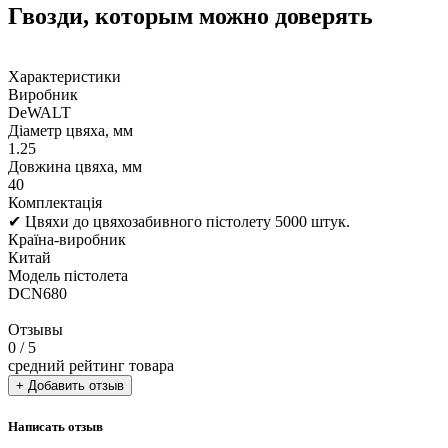
Гвозди, которым можно доверять
Характеристики
Виробник
DeWALT
Діаметр цвяха, мм
1.25
Довжина цвяха, мм
40
Комплектація
✔ Цвяхи до цвяхозабивного пістолету 5000 штук.
Країна-виробник
Китай
Модель пістолета
DCN680
Отзывы
0
/ 5
средний рейтинг товара
+ Добавить отзыв
Написать отзыв