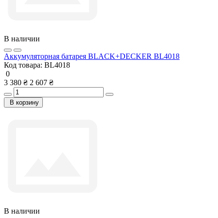
В наличии
Аккумуляторная батарея BLACK+DECKER BL4018
Код товара:
BL4018
0
3 380 ₴
2 607 ₴
В корзину
В наличии