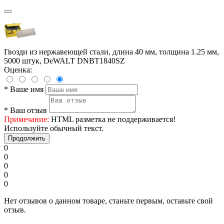
Гвозди из нержавеющей стали, длина 40 мм, толщина 1.25 мм,
5000 штук, DeWALT DNBT1840SZ
Оценка:
*
Ваше имя
*
Ваш отзыв
Примечание:
HTML разметка не поддерживается!
Используйте обычный текст.
Продолжить
0
0
0
0
0
Нет отзывов о данном товаре, станьте первым, оставьте свой
отзыв.