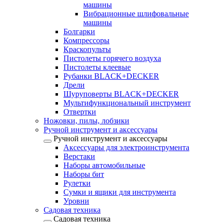
машины
Вибрационные шлифовальные
машины
Болгарки
Компрессоры
Краскопульты
Пистолеты горячего воздуха
Пистолеты клеевые
Рубанки BLACK+DECKER
Дрели
Шуруповерты BLACK+DECKER
Мультифункциональный инструмент
Отвертки
Ножовки, пилы, лобзики
Ручной инструмент и аксессуары
Ручной инструмент и аксессуары
Аксессуары для электроинструмента
Верстаки
Наборы автомобильные
Наборы бит
Рулетки
Сумки и ящики для инструмента
Уровни
Садовая техника
Садовая техника