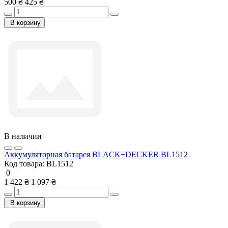
500 ₴
425 ₴
В корзину
В наличии
Аккумуляторная батарея BLACK+DECKER BL1512
Код товара:
BL1512
0
1 422 ₴
1 097 ₴
В корзину