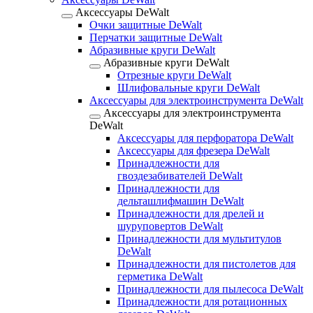
Аксессуары DeWalt
Очки защитные DeWalt
Перчатки защитные DeWalt
Абразивные круги DeWalt
Абразивные круги DeWalt
Отрезные круги DeWalt
Шлифовальные круги DeWalt
Аксессуары для электроинструмента DeWalt
Аксессуары для электроинструмента
DeWalt
Аксессуары для перфоратора DeWalt
Аксессуары для фрезера DeWalt
Принадлежности для
гвоздезабивателей DeWalt
Принадлежности для
дельташлифмашин DeWalt
Принадлежности для дрелей и
шуруповертов DeWalt
Принадлежности для мультитулов
DeWalt
Принадлежности для пистолетов для
герметика DeWalt
Принадлежности для пылесоса DeWalt
Принадлежности для ротационных