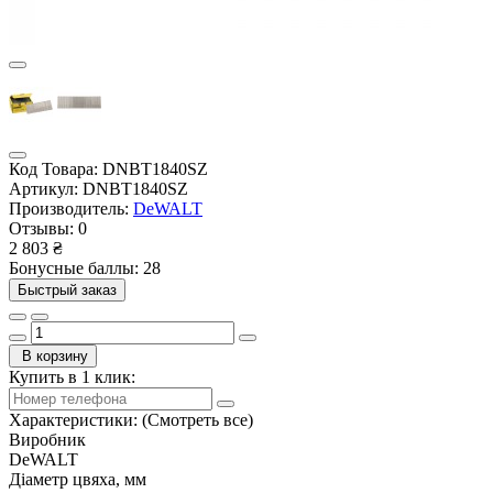
Код Товара:
DNBT1840SZ
Артикул:
DNBT1840SZ
Производитель:
DeWALT
Отзывы:
0
2 803 ₴
Бонусные баллы: 28
Быстрый заказ
В корзину
Купить в 1 клик:
Характеристики:
(Смотреть все)
Виробник
DeWALT
Діаметр цвяха, мм