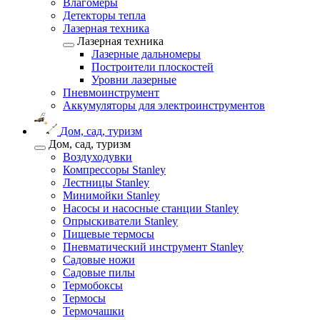
Влагомеры
Детекторы тепла
Лазерная техника
Лазерная техника
Лазерные дальномеры
Построители плоскостей
Уровни лазерные
Пневмоинструмент
Аккумуляторы для электроинструментов
Дом, сад, туризм
Дом, сад, туризм
Воздуходувки
Компрессоры Stanley
Лестницы Stanley
Минимойки Stanley
Насосы и насосные станции Stanley
Опрыскиватели Stanley
Пищевые термосы
Пневматический инструмент Stanley
Садовые ножи
Садовые пилы
Термобоксы
Термосы
Термочашки