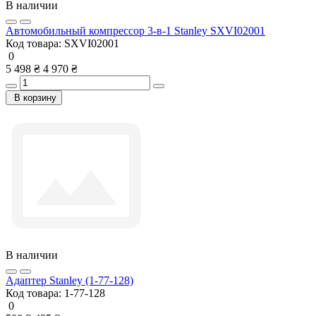
В наличии
Автомобильный компрессор 3-в-1 Stanley SXVI02001
Код товара:
SXVI02001
0
5 498 ₴
4 970 ₴
В корзину
В наличии
Адаптер Stanley (1-77-128)
Код товара:
1-77-128
0