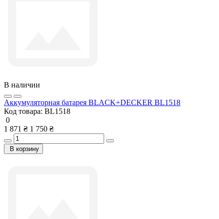
В наличии
Аккумуляторная батарея BLACK+DECKER BL1518
Код товара:
BL1518
0
1 871 ₴
1 750 ₴
В корзину