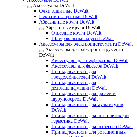
Аксессуары DeWalt
Очки защитные DeWalt
Перчатки защитные DeWalt
Абразивные круги DeWalt
Абразивные круги DeWalt
Отрезные круги DeWalt
Шлифовальные круги DeWalt
Аксессуары для электроинструмента DeWalt
Аксессуары для электроинструмента
DeWalt
Аксессуары для перфоратора DeWalt
Аксессуары для фрезера DeWalt
Принадлежности для
гвоздезабивателей DeWalt
Принадлежности для
дельташлифмашин DeWalt
Принадлежности для дрелей и
шуруповертов DeWalt
Принадлежности для мультитулов
DeWalt
Принадлежности для пистолетов для
герметика DeWalt
Принадлежности для пылесоса DeWalt
Принадлежности для ротационных