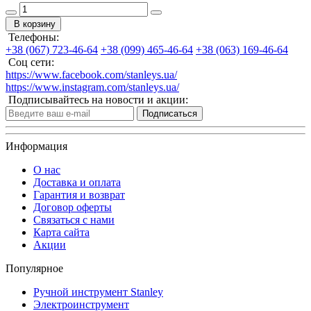
В корзину
Телефоны:
+38 (067) 723-46-64
+38 (099) 465-46-64
+38 (063) 169-46-64
Соц сети:
https://www.facebook.com/stanleys.ua/
https://www.instagram.com/stanleys.ua/
Подписывайтесь на новости и акции:
Подписаться
Информация
О нас
Доставка и оплата
Гарантия и возврат
Договор оферты
Связаться с нами
Карта сайта
Акции
Популярное
Ручной инструмент Stanley
Электроинструмент