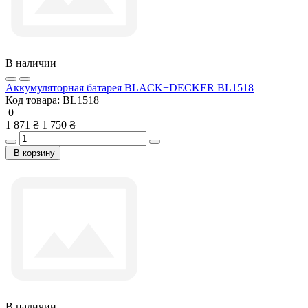
В наличии
Аккумуляторная батарея BLACK+DECKER BL1518
Код товара:
BL1518
0
1 871 ₴
1 750 ₴
В корзину
В наличии