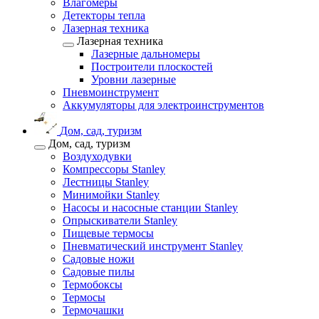
Влагомеры
Детекторы тепла
Лазерная техника
Лазерная техника
Лазерные дальномеры
Построители плоскостей
Уровни лазерные
Пневмоинструмент
Аккумуляторы для электроинструментов
Дом, сад, туризм
Дом, сад, туризм
Воздуходувки
Компрессоры Stanley
Лестницы Stanley
Минимойки Stanley
Насосы и насосные станции Stanley
Опрыскиватели Stanley
Пищевые термосы
Пневматический инструмент Stanley
Садовые ножи
Садовые пилы
Термобоксы
Термосы
Термочашки