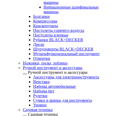
машины
Вибрационные шлифовальные
машины
Болгарки
Компрессоры
Краскопульты
Пистолеты горячего воздуха
Пистолеты клеевые
Рубанки BLACK+DECKER
Дрели
Шуруповерты BLACK+DECKER
Мультифункциональный инструмент
Отвертки
Ножовки, пилы, лобзики
Ручной инструмент и аксессуары
Ручной инструмент и аксессуары
Аксессуары для электроинструмента
Верстаки
Наборы автомобильные
Наборы бит
Рулетки
Сумки и ящики для инструмента
Уровни
Садовая техника
Садовая техника