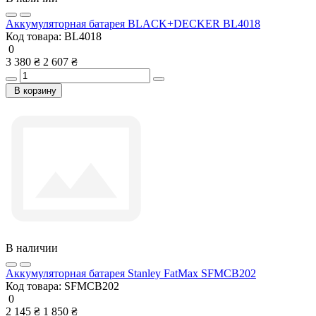
Аккумуляторная батарея BLACK+DECKER BL4018
Код товара:
BL4018
0
3 380 ₴
2 607 ₴
В корзину
В наличии
Аккумуляторная батарея Stanley FatMax SFMCB202
Код товара:
SFMCB202
0
2 145 ₴
1 850 ₴