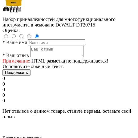
Набор принадлежностей для многофункционального
инструмента в чемодане DeWALT DT20715
Оценка:
*
Ваше имя
*
Ваш отзыв
Примечание:
HTML разметка не поддерживается!
Используйте обычный текст.
Продолжить
0
0
0
0
0
Нет отзывов о данном товаре, станьте первым, оставьте свой
отзыв.