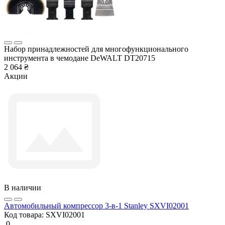
Набор принадлежностей для многофункционального
инструмента в чемодане DeWALT DT20715
2 064 ₴
Акции
В наличии
Автомобильный компрессор 3-в-1 Stanley SXVI02001
Код товара:
SXVI02001
0