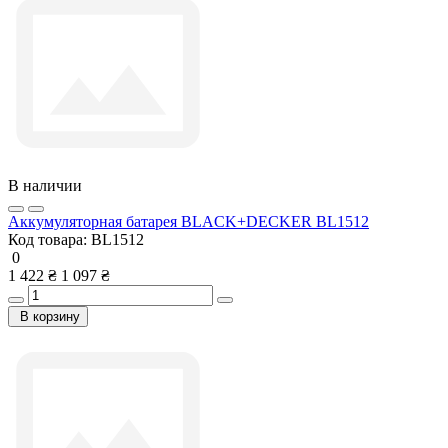
В наличии
Аккумуляторная батарея BLACK+DECKER BL1512
Код товара:
BL1512
0
1 422 ₴
1 097 ₴
В корзину