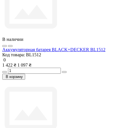
В наличии
Аккумуляторная батарея BLACK+DECKER BL1512
Код товара:
BL1512
0
1 422 ₴
1 097 ₴
В корзину