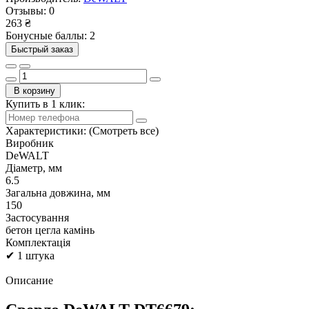
Отзывы:
0
263 ₴
Бонусные баллы: 2
Быстрый заказ
В корзину
Купить в 1 клик:
Характеристики:
(Смотреть все)
Виробник
DeWALT
Діаметр, мм
6.5
Загальна довжина, мм
150
Застосування
бетон цегла камінь
Комплектація
✔ 1 штука
Описание