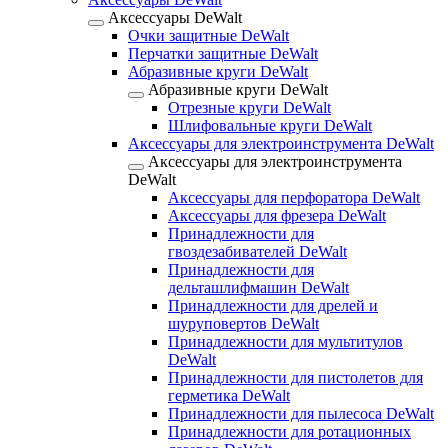
Аксессуары DeWalt
Очки защитные DeWalt
Перчатки защитные DeWalt
Абразивные круги DeWalt
Абразивные круги DeWalt
Отрезные круги DeWalt
Шлифовальные круги DeWalt
Аксессуары для электроинструмента DeWalt
Аксессуары для электроинструмента
DeWalt
Аксессуары для перфоратора DeWalt
Аксессуары для фрезера DeWalt
Принадлежности для
гвоздезабивателей DeWalt
Принадлежности для
дельташлифмашин DeWalt
Принадлежности для дрелей и
шуруповертов DeWalt
Принадлежности для мультитулов
DeWalt
Принадлежности для пистолетов для
герметика DeWalt
Принадлежности для пылесоса DeWalt
Принадлежности для ротационных