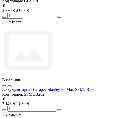
Код товара:
BL4018
0
3 380 ₴
2 607 ₴
В корзину
В наличии
Аккумуляторная батарея Stanley FatMax SFMCB202
Код товара:
SFMCB202
0
2 145 ₴
1 850 ₴
В корзину