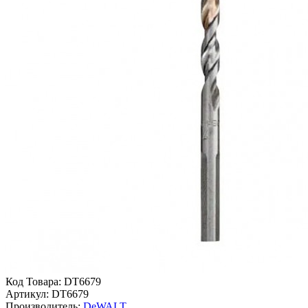
Код Товара:
DT6679
Артикул:
DT6679
Производитель:
DeWALT