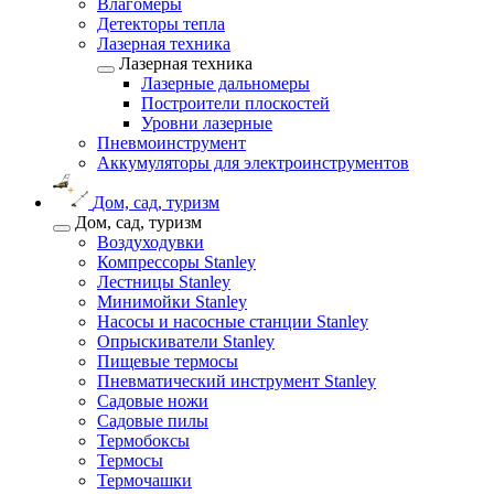
Влагомеры
Детекторы тепла
Лазерная техника
Лазерная техника
Лазерные дальномеры
Построители плоскостей
Уровни лазерные
Пневмоинструмент
Аккумуляторы для электроинструментов
Дом, сад, туризм
Дом, сад, туризм
Воздуходувки
Компрессоры Stanley
Лестницы Stanley
Минимойки Stanley
Насосы и насосные станции Stanley
Опрыскиватели Stanley
Пищевые термосы
Пневматический инструмент Stanley
Садовые ножи
Садовые пилы
Термобоксы
Термосы
Термочашки