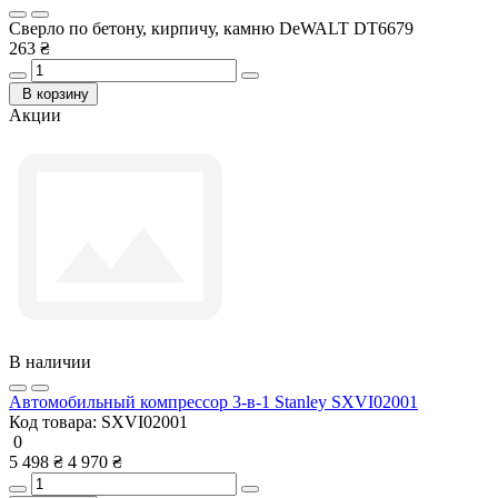
Сверло по бетону, кирпичу, камню DeWALT DT6679
263 ₴
В корзину
Акции
В наличии
Автомобильный компрессор 3-в-1 Stanley SXVI02001
Код товара:
SXVI02001
0
5 498 ₴
4 970 ₴