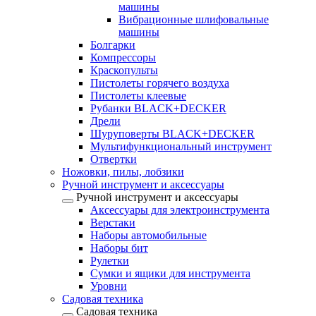
машины
Вибрационные шлифовальные
машины
Болгарки
Компрессоры
Краскопульты
Пистолеты горячего воздуха
Пистолеты клеевые
Рубанки BLACK+DECKER
Дрели
Шуруповерты BLACK+DECKER
Мультифункциональный инструмент
Отвертки
Ножовки, пилы, лобзики
Ручной инструмент и аксессуары
Ручной инструмент и аксессуары
Аксессуары для электроинструмента
Верстаки
Наборы автомобильные
Наборы бит
Рулетки
Сумки и ящики для инструмента
Уровни
Садовая техника
Садовая техника