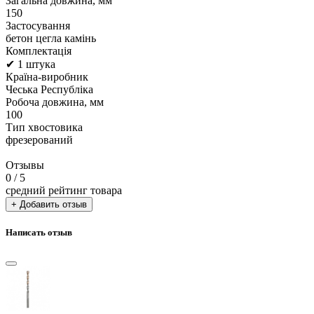
Загальна довжина, мм
150
Застосування
бетон цегла камінь
Комплектація
✔ 1 штука
Країна-виробник
Чеська Республіка
Робоча довжина, мм
100
Тип хвостовика
фрезерований
Отзывы
0
/ 5
средний рейтинг товара
+ Добавить отзыв
Написать отзыв