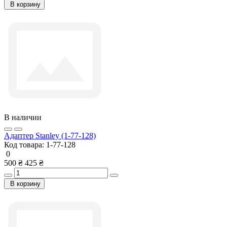
В корзину
В наличии
Адаптер Stanley (1-77-128)
Код товара:
1-77-128
0
500 ₴
425 ₴
В корзину