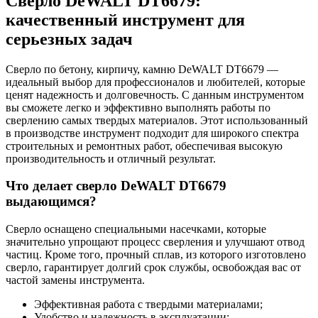
Сверло DeWALT DT6679:
качественный инструмент для
серьезных задач
Сверло по бетону, кирпичу, камню DeWALT DT6679 —
идеальный выбор для профессионалов и любителей, которые
ценят надежность и долговечность. С данным инструментом
вы сможете легко и эффективно выполнять работы по
сверлению самых твердых материалов. Этот использованный
в производстве инструмент подходит для широкого спектра
строительных и ремонтных работ, обеспечивая высокую
производительность и отличный результат.
Что делает сверло DeWALT DT6679
выдающимся?
Сверло оснащено специальными насечками, которые
значительно упрощают процесс сверления и улучшают отвод
частиц. Кроме того, прочный сплав, из которого изготовлено
сверло, гарантирует долгий срок службы, освобождая вас от
частой замены инструмента.
Эффективная работа с твердыми материалами;
Удобство и надежность в эксплуатации;