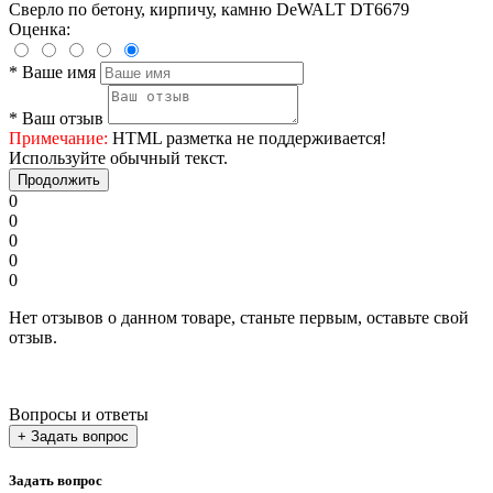
Сверло по бетону, кирпичу, камню DeWALT DT6679
Оценка:
*
Ваше имя
*
Ваш отзыв
Примечание:
HTML разметка не поддерживается!
Используйте обычный текст.
Продолжить
0
0
0
0
0
Нет отзывов о данном товаре, станьте первым, оставьте свой
отзыв.
Вопросы и ответы
+ Задать вопрос
Задать вопрос