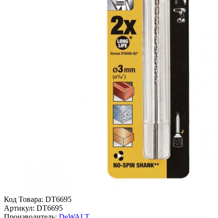
Код Товара:
DT6695
Артикул:
DT6695
Производитель:
DeWALT