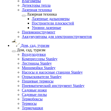
Влагомеры
Детекторы тепла
Лазерная техника
Лазерная техника
Лазерные дальномеры
Построители плоскостей
Уровни лазерные
Пневмоинструмент
Аккумуляторы для электроинструментов
Дом, сад, туризм
Дом, сад, туризм
Воздуходувки
Компрессоры Stanley
Лестницы Stanley
Минимойки Stanley
Насосы и насосные станции Stanley
Опрыскиватели Stanley
Пищевые термосы
Пневматический инструмент Stanley
Садовые ножи
Садовые пилы
Термобоксы
Термосы
Термочашки