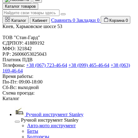
Каталог товаров
Сравнить
0
Закладки
0
Каталог
Кабинет
Корзина
0
Киев, Харьковское шоссе 53
ТОВ "Стан-Гард"
ЄДРПОУ: 41889192
МФО: 321842
Р/Р: 26006053025043
Платник ПДВ
Телефоны:
+38 (067) 723-46-64
+38 (099) 465-46-64
+38 (063)
169-46-64
Время работы:
Пн-Пт: 09:00-18:00
Сб-Вс: выходной
Схема проезда:
Каталог
Ручной инструмент Stanley
Ручной инструмент Stanley
Авто-мото инструмент
Биты
Болторезы