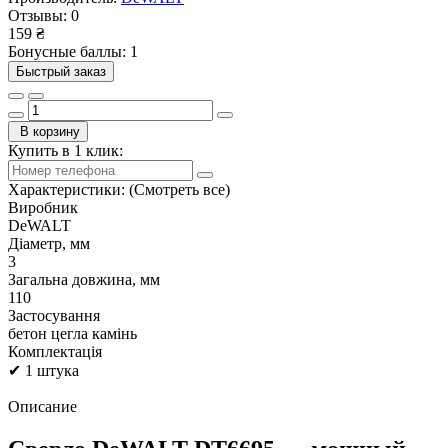
Отзывы:
0
159 ₴
Бонусные баллы: 1
Быстрый заказ
В корзину
Купить в 1 клик:
Характеристики:
(Смотреть все)
Виробник
DeWALT
Діаметр, мм
3
Загальна довжина, мм
110
Застосування
бетон цегла камінь
Комплектація
✔ 1 штука
Описание