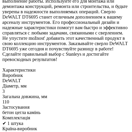
выполнение работы. Используйте его для монтажа или
демонтажа конструкций, ремонта или строительства, и будьте
уверены в надежности выполняемых операций. Сверло
DeWALT DT6695 станет отличным дополнением к вашему
арсеналу инструментов. Его профессиональный дизайн и
надежные характеристики помогут вам быстро и эффективно
справляться с любыми задачами, связанными с сверлением.
Не упустите možnost' добавить этот качественный продукт в
свою коллекцию инструментов. Заказывайте сверло DeWALT
DT6695 уже сегодня и почувствуйте разницу в работе!
Сделайте правильный выбор с Stanleys и достигайте
превосходных результатов!
Характеристики
Виробник
DeWALT
Діаметр, мм
3
Загальна довжина, мм
110
Застосування
бетон цегла камінь
Комплектація
✔ 1 штука
Країна-виробник