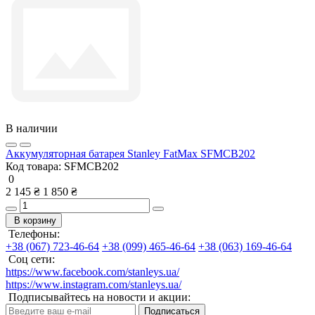
В наличии
Аккумуляторная батарея Stanley FatMax SFMCB202
Код товара:
SFMCB202
0
2 145 ₴
1 850 ₴
В корзину
Телефоны:
+38 (067) 723-46-64
+38 (099) 465-46-64
+38 (063) 169-46-64
Соц сети:
https://www.facebook.com/stanleys.ua/
https://www.instagram.com/stanleys.ua/
Подписывайтесь на новости и акции:
Подписаться