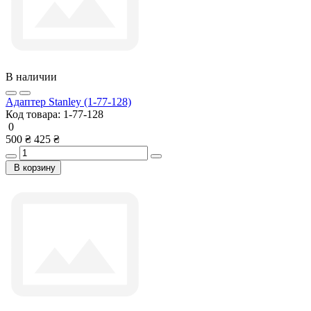
В наличии
Адаптер Stanley (1-77-128)
Код товара:
1-77-128
0
500 ₴
425 ₴
В корзину