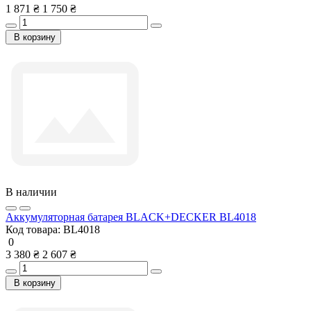
1 871 ₴
1 750 ₴
В корзину
В наличии
Аккумуляторная батарея BLACK+DECKER BL4018
Код товара:
BL4018
0
3 380 ₴
2 607 ₴
В корзину