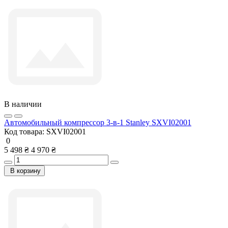
В наличии
Автомобильный компрессор 3-в-1 Stanley SXVI02001
Код товара:
SXVI02001
0
5 498 ₴
4 970 ₴
В корзину