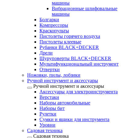
машины
Вибрационные шлифовальные
машины
Болгарки
Компрессоры
Краскопульты
Пистолеты горячего воздуха
Пистолеты клеевые
Рубанки BLACK+DECKER
Дрели
Шуруповерты BLACK+DECKER
Мультифункциональный инструмент
Отвертки
Ножовки, пилы, лобзики
Ручной инструмент и аксессуары
Ручной инструмент и аксессуары
Аксессуары для электроинструмента
Верстаки
Наборы автомобильные
Наборы бит
Рулетки
Сумки и ящики для инструмента
Уровни
Садовая техника
Садовая техника