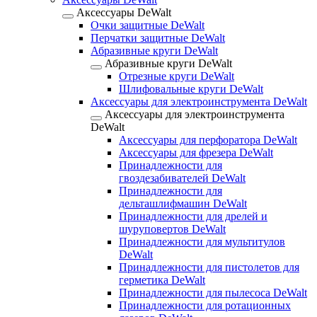
Аксессуары DeWalt
Очки защитные DeWalt
Перчатки защитные DeWalt
Абразивные круги DeWalt
Абразивные круги DeWalt
Отрезные круги DeWalt
Шлифовальные круги DeWalt
Аксессуары для электроинструмента DeWalt
Аксессуары для электроинструмента
DeWalt
Аксессуары для перфоратора DeWalt
Аксессуары для фрезера DeWalt
Принадлежности для
гвоздезабивателей DeWalt
Принадлежности для
дельташлифмашин DeWalt
Принадлежности для дрелей и
шуруповертов DeWalt
Принадлежности для мультитулов
DeWalt
Принадлежности для пистолетов для
герметика DeWalt
Принадлежности для пылесоса DeWalt
Принадлежности для ротационных