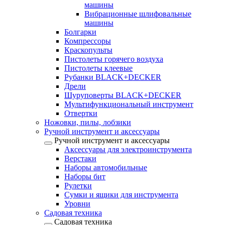
машины
Вибрационные шлифовальные
машины
Болгарки
Компрессоры
Краскопульты
Пистолеты горячего воздуха
Пистолеты клеевые
Рубанки BLACK+DECKER
Дрели
Шуруповерты BLACK+DECKER
Мультифункциональный инструмент
Отвертки
Ножовки, пилы, лобзики
Ручной инструмент и аксессуары
Ручной инструмент и аксессуары
Аксессуары для электроинструмента
Верстаки
Наборы автомобильные
Наборы бит
Рулетки
Сумки и ящики для инструмента
Уровни
Садовая техника
Садовая техника