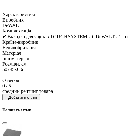
Характеристики
Виробник
DeWALT
Комплектація
✔ Вкладка для ящиків TOUGHSYSTEM 2.0 DeWALT - 1 шт
Країна-виробник
Великобританія
Матеріал
піноматеріал
Розміри, см
50х35х0.6
Отзывы
0
/ 5
средний рейтинг товара
+ Добавить отзыв
Написать отзыв