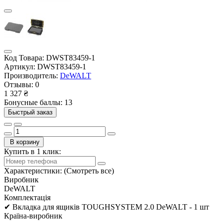
Код Товара:
DWST83459-1
Артикул:
DWST83459-1
Производитель:
DeWALT
Отзывы:
0
1 327 ₴
Бонусные баллы: 13
Быстрый заказ
В корзину
Купить в 1 клик:
Характеристики:
(Смотреть все)
Виробник
DeWALT
Комплектація
✔ Вкладка для ящиків TOUGHSYSTEM 2.0 DeWALT - 1 шт
Країна-виробник