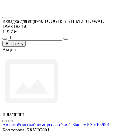
Вкладка для ящиков TOUGHSYSTEM 2.0 DeWALT
DWST83459-1
1 327 ₴
В корзину
Акции
В наличии
Автомобильный компрессор 3-в-1 Stanley SXVI02001
Код товара:
SXVI02001