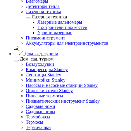
Влагомеры
Детекторы тепла
Лазерная техника
Лазерная техника
Лазерные дальномеры
Построители плоскостей
Уровни лазерные
Пневмоинструмент
Аккумуляторы для электроинструментов
Дом, сад, туризм
Дом, сад, туризм
Воздуходувки
Компрессоры Stanley
Лестницы Stanley
Минимойки Stanley
Насосы и насосные станции Stanley
Опрыскиватели Stanley
Пищевые термосы
Пневматический инструмент Stanley
Садовые ножи
Садовые пилы
Термобоксы
Термосы
Термочашки