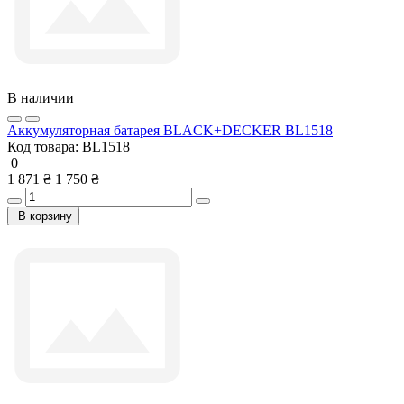
В наличии
Аккумуляторная батарея BLACK+DECKER BL1518
Код товара:
BL1518
0
1 871 ₴
1 750 ₴
В корзину