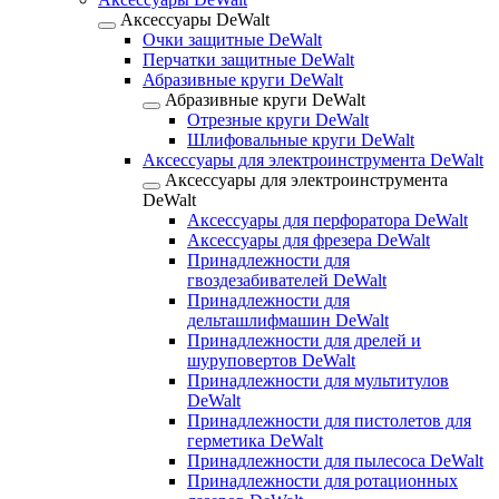
Аксессуары DeWalt
Очки защитные DeWalt
Перчатки защитные DeWalt
Абразивные круги DeWalt
Абразивные круги DeWalt
Отрезные круги DeWalt
Шлифовальные круги DeWalt
Аксессуары для электроинструмента DeWalt
Аксессуары для электроинструмента
DeWalt
Аксессуары для перфоратора DeWalt
Аксессуары для фрезера DeWalt
Принадлежности для
гвоздезабивателей DeWalt
Принадлежности для
дельташлифмашин DeWalt
Принадлежности для дрелей и
шуруповертов DeWalt
Принадлежности для мультитулов
DeWalt
Принадлежности для пистолетов для
герметика DeWalt
Принадлежности для пылесоса DeWalt
Принадлежности для ротационных