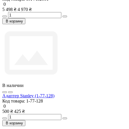
0
5 498 ₴
4 970 ₴
В корзину
В наличии
Адаптер Stanley (1-77-128)
Код товара:
1-77-128
0
500 ₴
425 ₴
В корзину