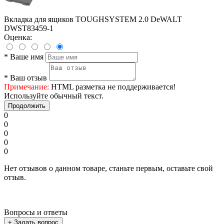
Вкладка для ящиков TOUGHSYSTEM 2.0 DeWALT
DWST83459-1
Оценка:
*
Ваше имя
*
Ваш отзыв
Примечание:
HTML разметка не поддерживается!
Используйте обычный текст.
Продолжить
0
0
0
0
0
Нет отзывов о данном товаре, станьте первым, оставьте свой
отзыв.
Вопросы и ответы
+ Задать вопрос