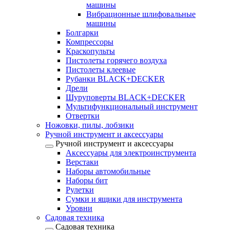
машины
Вибрационные шлифовальные
машины
Болгарки
Компрессоры
Краскопульты
Пистолеты горячего воздуха
Пистолеты клеевые
Рубанки BLACK+DECKER
Дрели
Шуруповерты BLACK+DECKER
Мультифункциональный инструмент
Отвертки
Ножовки, пилы, лобзики
Ручной инструмент и аксессуары
Ручной инструмент и аксессуары
Аксессуары для электроинструмента
Верстаки
Наборы автомобильные
Наборы бит
Рулетки
Сумки и ящики для инструмента
Уровни
Садовая техника
Садовая техника