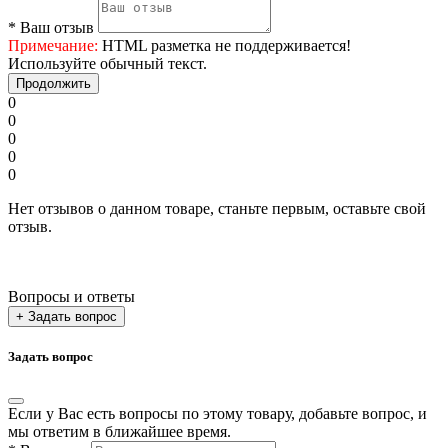
*
Ваш отзыв
Примечание:
HTML разметка не поддерживается!
Используйте обычный текст.
Продолжить
0
0
0
0
0
Нет отзывов о данном товаре, станьте первым, оставьте свой
отзыв.
Вопросы и ответы
+ Задать вопрос
Задать вопрос
Если у Вас есть вопросы по этому товару, добавьте вопрос, и
мы ответим в ближайшее время.