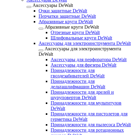
Аксессуары DeWalt
Очки защитные DeWalt
Перчатки защитные DeWalt
Абразивные круги DeWalt
Абразивные круги DeWalt
Отрезные круги DeWalt
Шлифовальные круги DeWalt
Аксессуары для электроинструмента DeWalt
Аксессуары для электроинструмента
DeWalt
Аксессуары для перфоратора DeWalt
Аксессуары для фрезера DeWalt
Принадлежности для
гвоздезабивателей DeWalt
Принадлежности для
дельташлифмашин DeWalt
Принадлежности для дрелей и
шуруповертов DeWalt
Принадлежности для мультитулов
DeWalt
Принадлежности для пистолетов для
герметика DeWalt
Принадлежности для пылесоса DeWalt
Принадлежности для ротационных