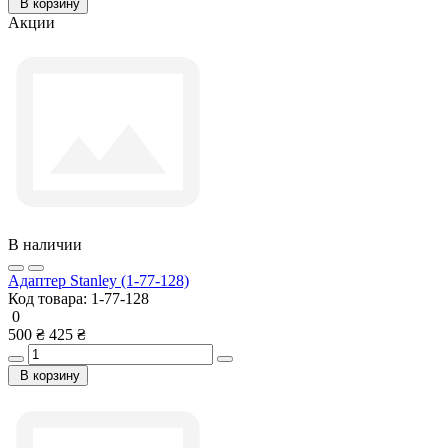
В корзину
Акции
В наличии
Адаптер Stanley (1-77-128)
Код товара:
1-77-128
0
500 ₴
425 ₴
В корзину