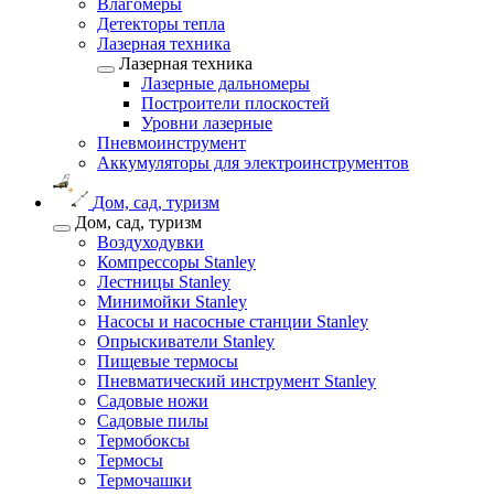
Влагомеры
Детекторы тепла
Лазерная техника
Лазерная техника
Лазерные дальномеры
Построители плоскостей
Уровни лазерные
Пневмоинструмент
Аккумуляторы для электроинструментов
Дом, сад, туризм
Дом, сад, туризм
Воздуходувки
Компрессоры Stanley
Лестницы Stanley
Минимойки Stanley
Насосы и насосные станции Stanley
Опрыскиватели Stanley
Пищевые термосы
Пневматический инструмент Stanley
Садовые ножи
Садовые пилы
Термобоксы
Термосы
Термочашки