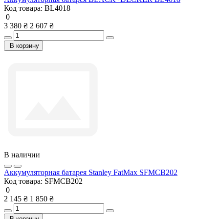
Код товара:
BL4018
0
3 380 ₴
2 607 ₴
В корзину
В наличии
Аккумуляторная батарея Stanley FatMax SFMCB202
Код товара:
SFMCB202
0
2 145 ₴
1 850 ₴
В корзину