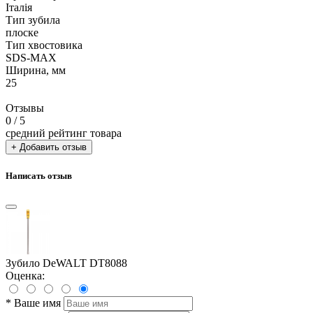
Італія
Тип зубила
плоске
Тип хвостовика
SDS-MAX
Ширина, мм
25
Отзывы
0
/ 5
средний рейтинг товара
+ Добавить отзыв
Написать отзыв
Зубило DeWALT DT8088
Оценка:
*
Ваше имя