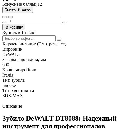
Бонусные баллы: 12
Быстрый заказ
В корзину
Купить в 1 клик:
Характеристики:
(Смотреть все)
Виробник
DeWALT
Загальна довжина, мм
600
Країна-виробник
Італія
Тип зубила
плоске
Тип хвостовика
SDS-MAX
Описание
Зубило DeWALT DT8088: Надежный
инструмент для профессионалов