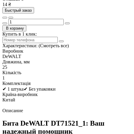
14 ₴
Быстрый заказ
В корзину
Купить в 1 клик:
Характеристики:
(Смотреть все)
Виробник
DeWALT
Довжина, мм
25
Кількість
1
Комплектація
✔ 1 штука✔ Без упаковки
Країна-виробник
Китай
Описание
Бита DeWALT DT71521_1: Ваш
надежный помощник