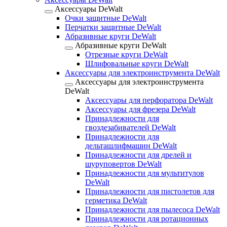
Аксессуары DeWalt
Очки защитные DeWalt
Перчатки защитные DeWalt
Абразивные круги DeWalt
Абразивные круги DeWalt
Отрезные круги DeWalt
Шлифовальные круги DeWalt
Аксессуары для электроинструмента DeWalt
Аксессуары для электроинструмента
DeWalt
Аксессуары для перфоратора DeWalt
Аксессуары для фрезера DeWalt
Принадлежности для
гвоздезабивателей DeWalt
Принадлежности для
дельташлифмашин DeWalt
Принадлежности для дрелей и
шуруповертов DeWalt
Принадлежности для мультитулов
DeWalt
Принадлежности для пистолетов для
герметика DeWalt
Принадлежности для пылесоса DeWalt
Принадлежности для ротационных