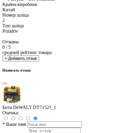
Країна-виробник
Китай
Номер шліца
2
Тип шліца
Pozidriv
Отзывы
0
/ 5
средний рейтинг товара
+ Добавить отзыв
Написать отзыв
Бита DeWALT DT71521_1
Оценка:
*
Ваше имя