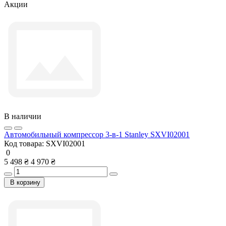
Акции
В наличии
Автомобильный компрессор 3-в-1 Stanley SXVI02001
Код товара:
SXVI02001
0
5 498 ₴
4 970 ₴
В корзину