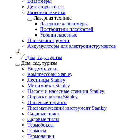
Влагомеры
Детекторы тепла
Лазерная техника
Лазерная техника
Лазерные дальномеры
Построители плоскостей
Уровни лазерные
Пневмоинструмент
Аккумуляторы для электроинструментов
Дом, сад, туризм
Дом, сад, туризм
Воздуходувки
Компрессоры Stanley
Лестницы Stanley
Минимойки Stanley
Насосы и насосные станции Stanley
Опрыскиватели Stanley
Пищевые термосы
Пневматический инструмент Stanley
Садовые ножи
Садовые пилы
Термобоксы
Термосы
Термочашки