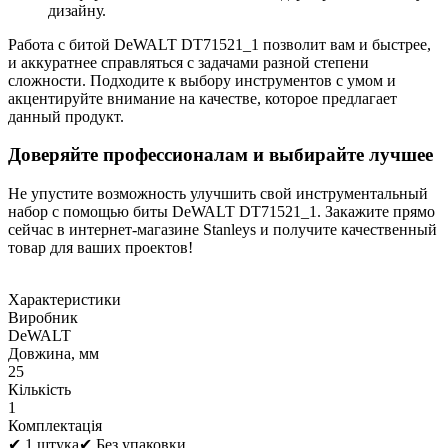
дизайну.
Работа с битой DeWALT DT71521_1 позволит вам и быстрее,
и аккуратнее справляться с задачами разной степени
сложности. Подходите к выбору инструментов с умом и
акцентируйте внимание на качестве, которое предлагает
данный продукт.
Доверяйте профессионалам и выбирайте лучшее
Не упустите возможность улучшить свой инструментальный
набор с помощью биты DeWALT DT71521_1. Закажите прямо
сейчас в интернет-магазине Stanleys и получите качественный
товар для ваших проектов!
Характеристики
Виробник
DeWALT
Довжина, мм
25
Кількість
1
Комплектація
✔ 1 штука✔ Без упаковки