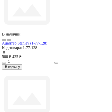
В наличии
Адаптер Stanley (1-77-128)
Код товара:
1-77-128
0
500 ₴
425 ₴
В корзину