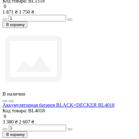
Код товара:
BL1518
0
1 871 ₴
1 750 ₴
В корзину
В наличии
Аккумуляторная батарея BLACK+DECKER BL4018
Код товара:
BL4018
0
3 380 ₴
2 607 ₴
В корзину