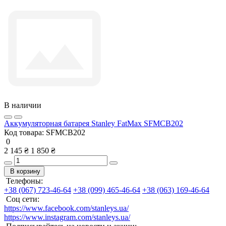
В наличии
Аккумуляторная батарея Stanley FatMax SFMCB202
Код товара:
SFMCB202
0
2 145 ₴
1 850 ₴
В корзину
Телефоны:
+38 (067) 723-46-64
+38 (099) 465-46-64
+38 (063) 169-46-64
Соц сети:
https://www.facebook.com/stanleys.ua/
https://www.instagram.com/stanleys.ua/