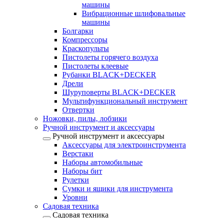
машины
Вибрационные шлифовальные
машины
Болгарки
Компрессоры
Краскопульты
Пистолеты горячего воздуха
Пистолеты клеевые
Рубанки BLACK+DECKER
Дрели
Шуруповерты BLACK+DECKER
Мультифункциональный инструмент
Отвертки
Ножовки, пилы, лобзики
Ручной инструмент и аксессуары
Ручной инструмент и аксессуары
Аксессуары для электроинструмента
Верстаки
Наборы автомобильные
Наборы бит
Рулетки
Сумки и ящики для инструмента
Уровни
Садовая техника
Садовая техника