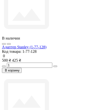
В наличии
Адаптер Stanley (1-77-128)
Код товара:
1-77-128
0
500 ₴
425 ₴
В корзину