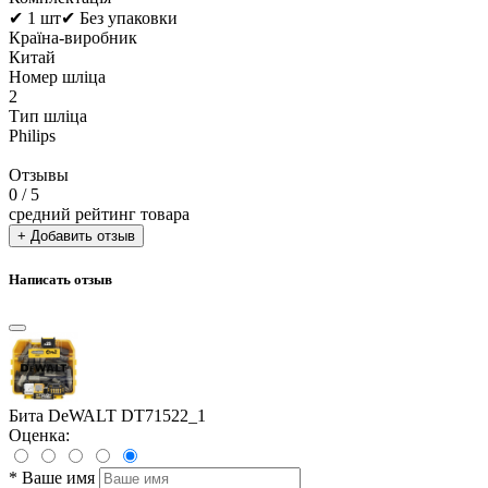
✔ 1 шт✔ Без упаковки
Країна-виробник
Китай
Номер шліца
2
Тип шліца
Philips
Отзывы
0
/ 5
средний рейтинг товара
+ Добавить отзыв
Написать отзыв
Бита DeWALT DT71522_1
Оценка:
*
Ваше имя