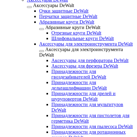
Аксессуары DeWalt
Очки защитные DeWalt
Перчатки защитные DeWalt
Абразивные круги DeWalt
Абразивные круги DeWalt
Отрезные круги DeWalt
Шлифовальные круги DeWalt
Аксессуары для электроинструмента DeWalt
Аксессуары для электроинструмента
DeWalt
Аксессуары для перфоратора DeWalt
Аксессуары для фрезера DeWalt
Принадлежности для
гвоздезабивателей DeWalt
Принадлежности для
дельташлифмашин DeWalt
Принадлежности для дрелей и
шуруповертов DeWalt
Принадлежности для мультитулов
DeWalt
Принадлежности для пистолетов для
герметика DeWalt
Принадлежности для пылесоса DeWalt
Принадлежности для ротационных