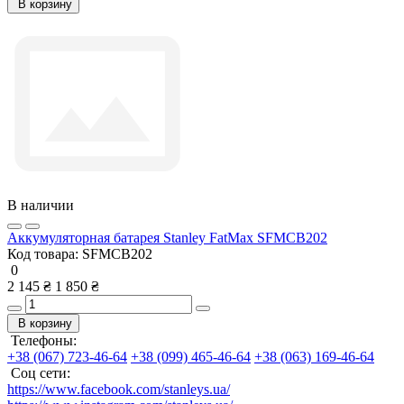
В корзину
В наличии
Аккумуляторная батарея Stanley FatMax SFMCB202
Код товара:
SFMCB202
0
2 145 ₴
1 850 ₴
В корзину
Телефоны:
+38 (067) 723-46-64
+38 (099) 465-46-64
+38 (063) 169-46-64
Соц сети:
https://www.facebook.com/stanleys.ua/