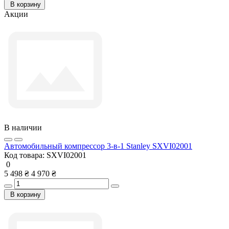
В корзину
Акции
В наличии
Автомобильный компрессор 3-в-1 Stanley SXVI02001
Код товара:
SXVI02001
0
5 498 ₴
4 970 ₴
В корзину