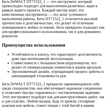
Бита DeWALT DT71522_1 — это инструмент, который
превосходно подходит для выполнения различных задач в
рамках вашего проекта. Каждый мастер знает, что
качественные инструменты — это залог успешного
выполнения работы. Бита DT71522_1 отличается высокой
прочностью и долговечностью, что делает её отличным
помощником в любых условиях. Бита прекрасно подходит как
для профессионального использования, так и для домашних
ремонтов.
Преимущества использования
Устойчивость к износу, что гарантирует долговечность
даже при интенсивной эксплуатации.
Совместимость с большинством шуруповертов, что
делает её универсальным элементом в вашем арсенале.
Эргономичный дизайн, упрощающий процесс работы и
уменьшающий утомляемость рук.
Бита DeWALT DT71522_1 прекрасно зарекомендовала себя
среди специалистов, она обеспечивает надежное соединение
и позволяет быстро справляться с поставленными задачами.
Этот инструмент подойдет как для конструктивных работ, так
и для отделки. Любой малыш, будь то кровля, столярные
изделия или мебель, станет проще с этой битой в вашем