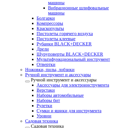
машины
Вибрационные шлифовальные
машины
Болгарки
Компрессоры
Краскопульты
Пистолеты горячего воздуха
Пистолеты клеевые
Рубанки BLACK+DECKER
Дрели
Шуруповерты BLACK+DECKER
Мультифункциональный инструмент
Отвертки
Ножовки, пилы, лобзики
Ручной инструмент и аксессуары
Ручной инструмент и аксессуары
Аксессуары для электроинструмента
Верстаки
Наборы автомобильные
Наборы бит
Рулетки
Сумки и ящики для инструмента
Уровни
Садовая техника
Садовая техника