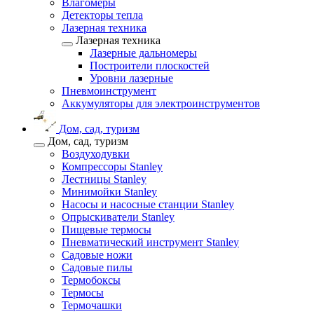
Влагомеры
Детекторы тепла
Лазерная техника
Лазерная техника
Лазерные дальномеры
Построители плоскостей
Уровни лазерные
Пневмоинструмент
Аккумуляторы для электроинструментов
Дом, сад, туризм
Дом, сад, туризм
Воздуходувки
Компрессоры Stanley
Лестницы Stanley
Минимойки Stanley
Насосы и насосные станции Stanley
Опрыскиватели Stanley
Пищевые термосы
Пневматический инструмент Stanley
Садовые ножи
Садовые пилы
Термобоксы
Термосы
Термочашки