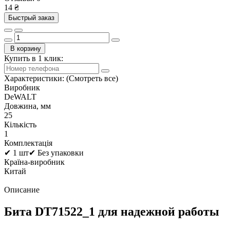
14 ₴
Быстрый заказ
В корзину
Купить в 1 клик:
Характеристики:
(Смотреть все)
Виробник
DeWALT
Довжина, мм
25
Кількість
1
Комплектація
✔ 1 шт✔ Без упаковки
Країна-виробник
Китай
Описание
Бита DT71522_1 для надежной работы