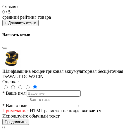
Отзывы
0
/ 5
средний рейтинг товара
+ Добавить отзыв
Написать отзыв
Шлифмашина эксцентриковая аккумуляторная бесщёточная
DeWALT DCW210N
Оценка:
*
Ваше имя
*
Ваш отзыв
Примечание:
HTML разметка не поддерживается!
Используйте обычный текст.
Продолжить
0