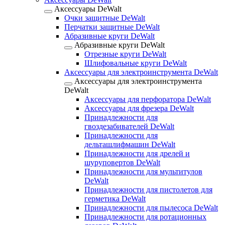
Аксессуары DeWalt
Очки защитные DeWalt
Перчатки защитные DeWalt
Абразивные круги DeWalt
Абразивные круги DeWalt
Отрезные круги DeWalt
Шлифовальные круги DeWalt
Аксессуары для электроинструмента DeWalt
Аксессуары для электроинструмента
DeWalt
Аксессуары для перфоратора DeWalt
Аксессуары для фрезера DeWalt
Принадлежности для
гвоздезабивателей DeWalt
Принадлежности для
дельташлифмашин DeWalt
Принадлежности для дрелей и
шуруповертов DeWalt
Принадлежности для мультитулов
DeWalt
Принадлежности для пистолетов для
герметика DeWalt
Принадлежности для пылесоса DeWalt
Принадлежности для ротационных