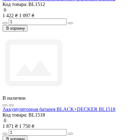
Код товара:
BL1512
0
1 422 ₴
1 097 ₴
В корзину
В наличии
Аккумуляторная батарея BLACK+DECKER BL1518
Код товара:
BL1518
0
1 871 ₴
1 750 ₴
В корзину