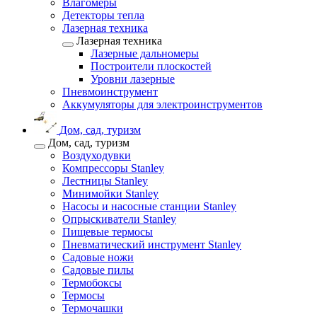
Влагомеры
Детекторы тепла
Лазерная техника
Лазерная техника
Лазерные дальномеры
Построители плоскостей
Уровни лазерные
Пневмоинструмент
Аккумуляторы для электроинструментов
Дом, сад, туризм
Дом, сад, туризм
Воздуходувки
Компрессоры Stanley
Лестницы Stanley
Минимойки Stanley
Насосы и насосные станции Stanley
Опрыскиватели Stanley
Пищевые термосы
Пневматический инструмент Stanley
Садовые ножи
Садовые пилы
Термобоксы
Термосы
Термочашки