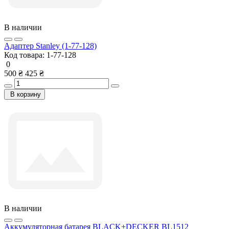
В наличии
Адаптер Stanley (1-77-128)
Код товара:
1-77-128
0
500 ₴
425 ₴
В корзину
В наличии
Аккумуляторная батарея BLACK+DECKER BL1512