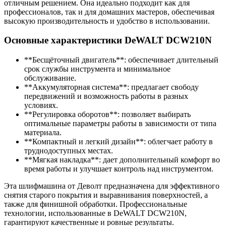
отличным решением. Она идеально подходит как для
профессионалов, так и для домашних мастеров, обеспечивая
высокую производительность и удобство в использовании.
Основные характеристики DeWALT DCW210N
**Бесщёточный двигатель**: обеспечивает длительный
срок службы инструмента и минимальное
обслуживание.
**Аккумуляторная система**: предлагает свободу
передвижений и возможность работы в разных
условиях.
**Регулировка оборотов**: позволяет выбирать
оптимальные параметры работы в зависимости от типа
материала.
**Компактный и легкий дизайн**: облегчает работу в
труднодоступных местах.
**Мягкая накладка**: дает дополнительный комфорт во
время работы и улучшает контроль над инструментом.
Эта шлифмашина от Деволт предназначена для эффективного
снятия старого покрытия и выравнивания поверхностей, а
также для финишной обработки. Профессиональные
технологии, использованные в DeWALT DCW210N,
гарантируют качественные и ровные результаты.