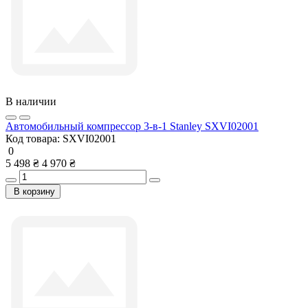
В наличии
Автомобильный компрессор 3-в-1 Stanley SXVI02001
Код товара:
SXVI02001
0
5 498 ₴
4 970 ₴
В корзину