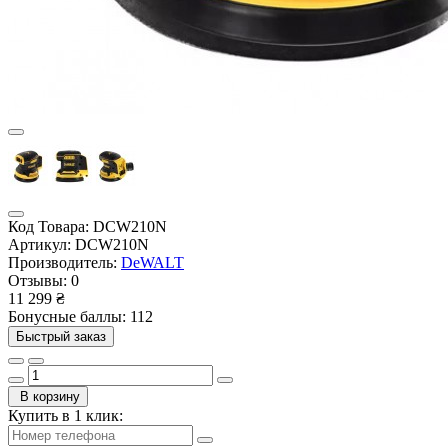
Код Товара:
DCW210N
Артикул:
DCW210N
Производитель:
DeWALT
Отзывы:
0
11 299 ₴
Бонусные баллы: 112
Быстрый заказ
В корзину
Купить в 1 клик: