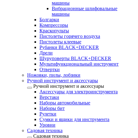
машины
Вибрационные шлифовальные
машины
Болгарки
Компрессоры
Краскопульты
Пистолеты горячего воздуха
Пистолеты клеевые
Рубанки BLACK+DECKER
Дрели
Шуруповерты BLACK+DECKER
Мультифункциональный инструмент
Отвертки
Ножовки, пилы, лобзики
Ручной инструмент и аксессуары
Ручной инструмент и аксессуары
Аксессуары для электроинструмента
Верстаки
Наборы автомобильные
Наборы бит
Рулетки
Сумки и ящики для инструмента
Уровни
Садовая техника
Садовая техника