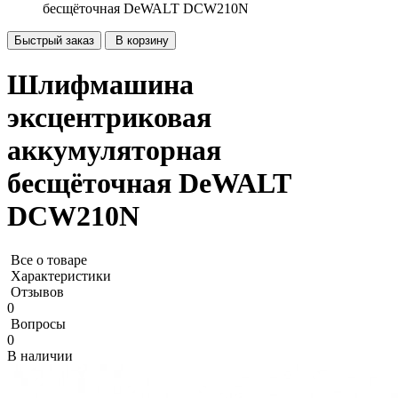
бесщёточная DeWALT DCW210N
Быстрый заказ
В корзину
Шлифмашина
эксцентриковая
аккумуляторная
бесщёточная DeWALT
DCW210N
Все о товаре
Характеристики
Отзывов
0
Вопросы
0
В наличии