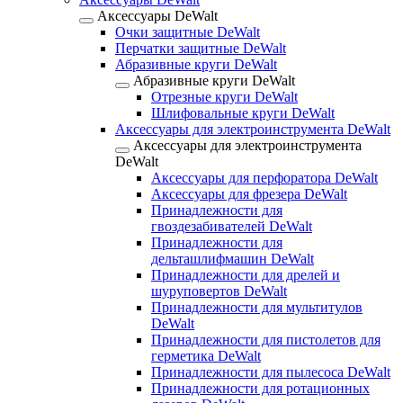
Аксессуары DeWalt
Очки защитные DeWalt
Перчатки защитные DeWalt
Абразивные круги DeWalt
Абразивные круги DeWalt
Отрезные круги DeWalt
Шлифовальные круги DeWalt
Аксессуары для электроинструмента DeWalt
Аксессуары для электроинструмента
DeWalt
Аксессуары для перфоратора DeWalt
Аксессуары для фрезера DeWalt
Принадлежности для
гвоздезабивателей DeWalt
Принадлежности для
дельташлифмашин DeWalt
Принадлежности для дрелей и
шуруповертов DeWalt
Принадлежности для мультитулов
DeWalt
Принадлежности для пистолетов для
герметика DeWalt
Принадлежности для пылесоса DeWalt
Принадлежности для ротационных