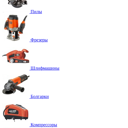
Пилы
Фрезеры
Шлифмашины
Болгарки
Компрессоры