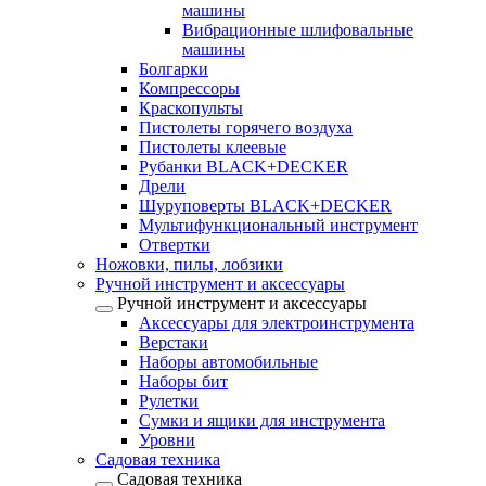
машины
Вибрационные шлифовальные
машины
Болгарки
Компрессоры
Краскопульты
Пистолеты горячего воздуха
Пистолеты клеевые
Рубанки BLACK+DECKER
Дрели
Шуруповерты BLACK+DECKER
Мультифункциональный инструмент
Отвертки
Ножовки, пилы, лобзики
Ручной инструмент и аксессуары
Ручной инструмент и аксессуары
Аксессуары для электроинструмента
Верстаки
Наборы автомобильные
Наборы бит
Рулетки
Сумки и ящики для инструмента
Уровни
Садовая техника
Садовая техника