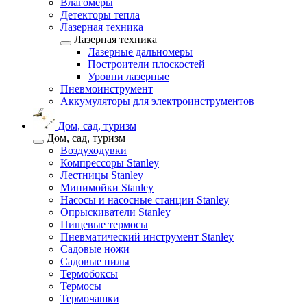
Влагомеры
Детекторы тепла
Лазерная техника
Лазерная техника
Лазерные дальномеры
Построители плоскостей
Уровни лазерные
Пневмоинструмент
Аккумуляторы для электроинструментов
Дом, сад, туризм
Дом, сад, туризм
Воздуходувки
Компрессоры Stanley
Лестницы Stanley
Минимойки Stanley
Насосы и насосные станции Stanley
Опрыскиватели Stanley
Пищевые термосы
Пневматический инструмент Stanley
Садовые ножи
Садовые пилы
Термобоксы
Термосы
Термочашки