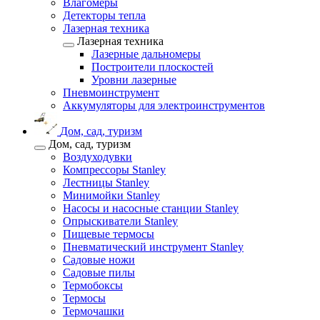
Влагомеры
Детекторы тепла
Лазерная техника
Лазерная техника
Лазерные дальномеры
Построители плоскостей
Уровни лазерные
Пневмоинструмент
Аккумуляторы для электроинструментов
Дом, сад, туризм
Дом, сад, туризм
Воздуходувки
Компрессоры Stanley
Лестницы Stanley
Минимойки Stanley
Насосы и насосные станции Stanley
Опрыскиватели Stanley
Пищевые термосы
Пневматический инструмент Stanley
Садовые ножи
Садовые пилы
Термобоксы
Термосы
Термочашки