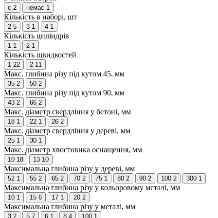
є
2
немає
1
Кількість в наборі, шт
2
5
3
1
4
1
Кількість циліндрів
1
1
2
1
Кількість швидкостей
1
22
2
11
Макс. глибина різу під кутом 45, мм
35
2
50
2
Макс. глибина різу під кутом 90, мм
43
2
66
2
Макс. діаметр свердління у бетоні, мм
18
1
22
1
26
2
Макс. діаметр свердління у дереві, мм
25
1
30
1
Макс. діаметр хвостовика оснащення, мм
10
18
13
10
Максимальна глибина різу у дереві, мм
52
1
55
2
65
2
70
2
75
1
80
2
90
2
100
2
300
1
Максимальна глибина різу у кольоровому металі, мм
10
1
15
6
17
1
20
2
Максимальна глибина різу у металі, мм
3
2
5
7
6
1
8
4
100
1