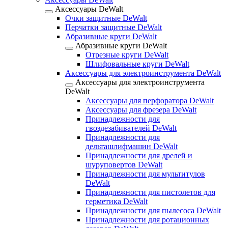
Аксессуары DeWalt
Очки защитные DeWalt
Перчатки защитные DeWalt
Абразивные круги DeWalt
Абразивные круги DeWalt
Отрезные круги DeWalt
Шлифовальные круги DeWalt
Аксессуары для электроинструмента DeWalt
Аксессуары для электроинструмента
DeWalt
Аксессуары для перфоратора DeWalt
Аксессуары для фрезера DeWalt
Принадлежности для
гвоздезабивателей DeWalt
Принадлежности для
дельташлифмашин DeWalt
Принадлежности для дрелей и
шуруповертов DeWalt
Принадлежности для мультитулов
DeWalt
Принадлежности для пистолетов для
герметика DeWalt
Принадлежности для пылесоса DeWalt
Принадлежности для ротационных