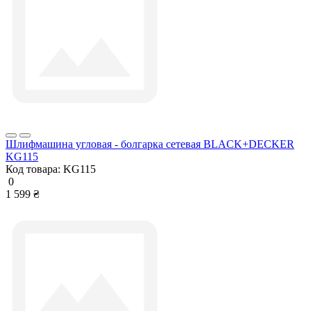
Шлифмашина угловая - болгарка сетевая BLACK+DECKER
KG115
Код товара:
KG115
0
1 599 ₴