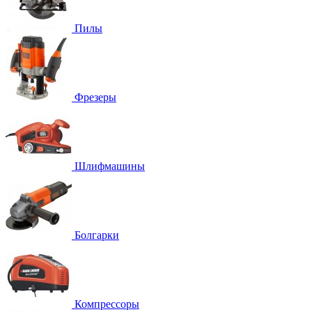
Пилы
Фрезеры
Шлифмашины
Болгарки
Компрессоры