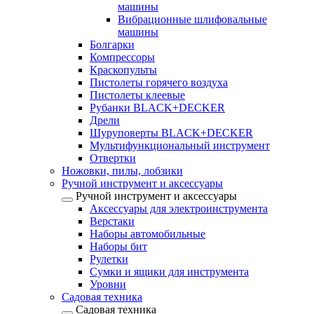
машины
Вибрационные шлифовальные
машины
Болгарки
Компрессоры
Краскопульты
Пистолеты горячего воздуха
Пистолеты клеевые
Рубанки BLACK+DECKER
Дрели
Шуруповерты BLACK+DECKER
Мультифункциональный инструмент
Отвертки
Ножовки, пилы, лобзики
Ручной инструмент и аксессуары
Ручной инструмент и аксессуары
Аксессуары для электроинструмента
Верстаки
Наборы автомобильные
Наборы бит
Рулетки
Сумки и ящики для инструмента
Уровни
Садовая техника
Садовая техника