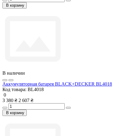
В корзину
В наличии
Аккумуляторная батарея BLACK+DECKER BL4018
Код товара:
BL4018
0
3 380 ₴
2 607 ₴
В корзину