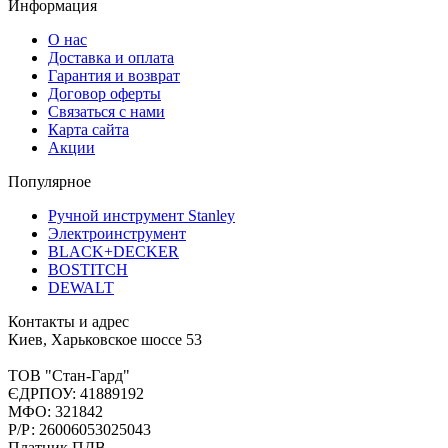
Информация
О нас
Доставка и оплата
Гарантия и возврат
Договор оферты
Связаться с нами
Карта сайта
Акции
Популярное
Ручной инструмент Stanley
Электроинструмент
BLACK+DECKER
BOSTITCH
DEWALT
Контакты и адрес
Киев, Харьковское шоссе 53
ТОВ "Стан-Гард"
ЄДРПОУ: 41889192
МФО: 321842
Р/Р: 26006053025043
Платник ПДВ