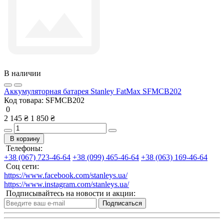
В наличии
Аккумуляторная батарея Stanley FatMax SFMCB202
Код товара:
SFMCB202
0
2 145 ₴
1 850 ₴
В корзину
Телефоны:
+38 (067) 723-46-64
+38 (099) 465-46-64
+38 (063) 169-46-64
Соц сети:
https://www.facebook.com/stanleys.ua/
https://www.instagram.com/stanleys.ua/
Подписывайтесь на новости и акции:
Подписаться