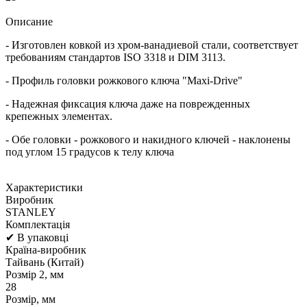
Описание
- Изготовлен ковкой из хром-ванадиевой стали, соответствует
требованиям стандартов ISO 3318 и DIM 3113.
- Профиль головки рожкового ключа "Maxi-Drive"
- Надежная фиксация ключа даже на поврежденных
крепежных элементах.
- Обе головки - рожкового и накидного ключей - наклонены
под углом 15 градусов к телу ключа
Характеристики
Виробник
STANLEY
Комплектація
✔ В упаковці
Країна-виробник
Тайвань (Китай)
Розмір 2, мм
28
Розмір, мм