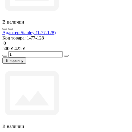
В наличии
Адаптер Stanley (1-77-128)
Код товара:
1-77-128
0
500 ₴
425 ₴
В корзину
В наличии