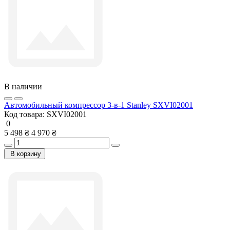
В наличии
Автомобильный компрессор 3-в-1 Stanley SXVI02001
Код товара:
SXVI02001
0
5 498 ₴
4 970 ₴
В корзину