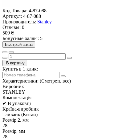
Код Товара:
4-87-088
Артикул:
4-87-088
Производитель:
Stanley
Отзывы:
0
509 ₴
Бонусные баллы: 5
Быстрый заказ
В корзину
Купить в 1 клик:
Характеристики:
(Смотреть все)
Виробник
STANLEY
Комплектація
✔ В упаковці
Країна-виробник
Тайвань (Китай)
Розмір 2, мм
28
Розмір, мм
28