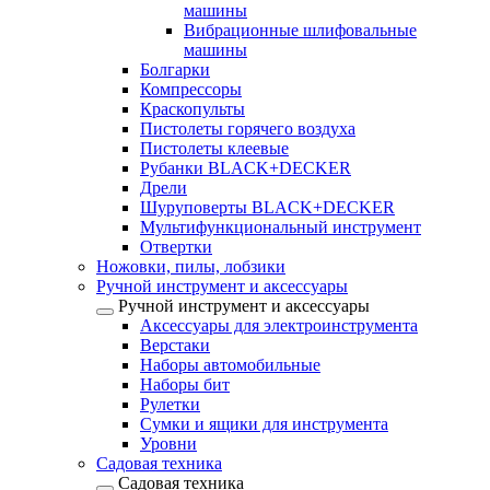
машины
Вибрационные шлифовальные
машины
Болгарки
Компрессоры
Краскопульты
Пистолеты горячего воздуха
Пистолеты клеевые
Рубанки BLACK+DECKER
Дрели
Шуруповерты BLACK+DECKER
Мультифункциональный инструмент
Отвертки
Ножовки, пилы, лобзики
Ручной инструмент и аксессуары
Ручной инструмент и аксессуары
Аксессуары для электроинструмента
Верстаки
Наборы автомобильные
Наборы бит
Рулетки
Сумки и ящики для инструмента
Уровни
Садовая техника
Садовая техника