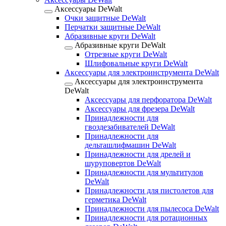
Аксессуары DeWalt
Очки защитные DeWalt
Перчатки защитные DeWalt
Абразивные круги DeWalt
Абразивные круги DeWalt
Отрезные круги DeWalt
Шлифовальные круги DeWalt
Аксессуары для электроинструмента DeWalt
Аксессуары для электроинструмента
DeWalt
Аксессуары для перфоратора DeWalt
Аксессуары для фрезера DeWalt
Принадлежности для
гвоздезабивателей DeWalt
Принадлежности для
дельташлифмашин DeWalt
Принадлежности для дрелей и
шуруповертов DeWalt
Принадлежности для мультитулов
DeWalt
Принадлежности для пистолетов для
герметика DeWalt
Принадлежности для пылесоса DeWalt
Принадлежности для ротационных