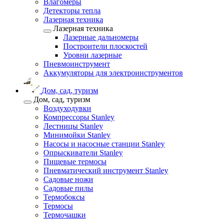
Влагомеры
Детекторы тепла
Лазерная техника
Лазерная техника
Лазерные дальномеры
Построители плоскостей
Уровни лазерные
Пневмоинструмент
Аккумуляторы для электроинструментов
Дом, сад, туризм
Дом, сад, туризм
Воздуходувки
Компрессоры Stanley
Лестницы Stanley
Минимойки Stanley
Насосы и насосные станции Stanley
Опрыскиватели Stanley
Пищевые термосы
Пневматический инструмент Stanley
Садовые ножи
Садовые пилы
Термобоксы
Термосы
Термочашки