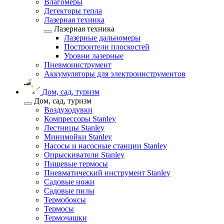
Влагомеры
Детекторы тепла
Лазерная техника
Лазерная техника
Лазерные дальномеры
Построители плоскостей
Уровни лазерные
Пневмоинструмент
Аккумуляторы для электроинструментов
Дом, сад, туризм
Дом, сад, туризм
Воздуходувки
Компрессоры Stanley
Лестницы Stanley
Минимойки Stanley
Насосы и насосные станции Stanley
Опрыскиватели Stanley
Пищевые термосы
Пневматический инструмент Stanley
Садовые ножи
Садовые пилы
Термобоксы
Термосы
Термочашки