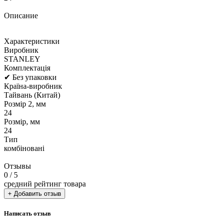
Описание
Характеристики
Виробник
STANLEY
Комплектація
✔ Без упаковки
Країна-виробник
Тайвань (Китай)
Розмір 2, мм
24
Розмір, мм
24
Тип
комбіновані
Отзывы
0
/ 5
средний рейтинг товара
+ Добавить отзыв
Написать отзыв