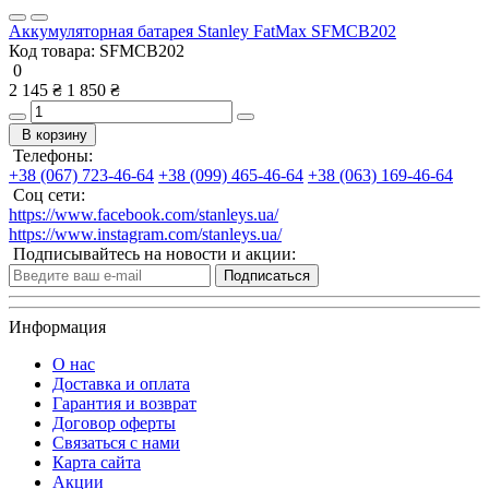
Аккумуляторная батарея Stanley FatMax SFMCB202
Код товара:
SFMCB202
0
2 145 ₴
1 850 ₴
В корзину
Телефоны:
+38 (067) 723-46-64
+38 (099) 465-46-64
+38 (063) 169-46-64
Соц сети:
https://www.facebook.com/stanleys.ua/
https://www.instagram.com/stanleys.ua/
Подписывайтесь на новости и акции:
Подписаться
Информация
О нас
Доставка и оплата
Гарантия и возврат
Договор оферты
Связаться с нами
Карта сайта
Акции