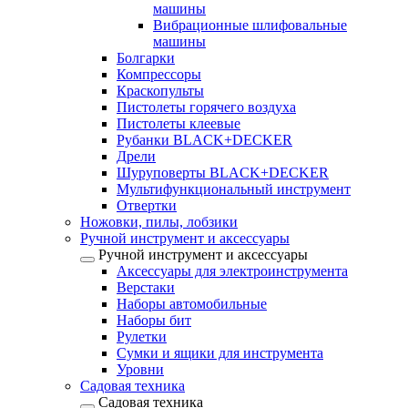
машины
Вибрационные шлифовальные
машины
Болгарки
Компрессоры
Краскопульты
Пистолеты горячего воздуха
Пистолеты клеевые
Рубанки BLACK+DECKER
Дрели
Шуруповерты BLACK+DECKER
Мультифункциональный инструмент
Отвертки
Ножовки, пилы, лобзики
Ручной инструмент и аксессуары
Ручной инструмент и аксессуары
Аксессуары для электроинструмента
Верстаки
Наборы автомобильные
Наборы бит
Рулетки
Сумки и ящики для инструмента
Уровни
Садовая техника
Садовая техника