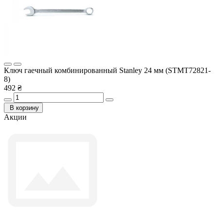
Ключ гаечный комбинированный Stanley 24 мм (STMT72821-
8)
492 ₴
В корзину
Акции