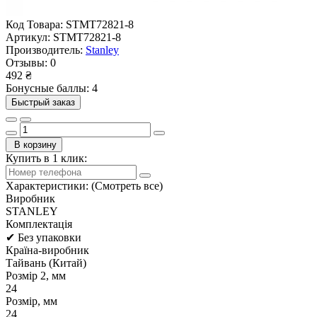
Код Товара:
STMT72821-8
Артикул:
STMT72821-8
Производитель:
Stanley
Отзывы:
0
492 ₴
Бонусные баллы: 4
Быстрый заказ
В корзину
Купить в 1 клик:
Характеристики:
(Смотреть все)
Виробник
STANLEY
Комплектація
✔ Без упаковки
Країна-виробник
Тайвань (Китай)
Розмір 2, мм
24
Розмір, мм
24