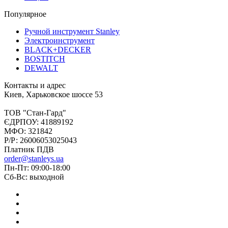
Популярное
Ручной инструмент Stanley
Электроинструмент
BLACK+DECKER
BOSTITCH
DEWALT
Контакты и адрес
Киев, Харьковское шоссе 53
ТОВ "Стан-Гард"
ЄДРПОУ: 41889192
МФО: 321842
Р/Р: 26006053025043
Платник ПДВ
order@stanleys.ua
Пн-Пт: 09:00-18:00
Сб-Вс: выходной