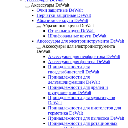
Аксессуары DeWalt
Очки защитные DeWalt
Перчатки защитные DeWalt
Абразивные круги DeWalt
Абразивные круги DeWalt
Отрезные круги DeWalt
Шлифовальные круги DeWalt
Аксессуары для электроинструмента DeWalt
Аксессуары для электроинструмента
DeWalt
Аксессуары для перфоратора DeWalt
Аксессуары для фрезера DeWalt
Принадлежности для
гвоздезабивателей DeWalt
Принадлежности для
дельташлифмашин DeWalt
Принадлежности для дрелей и
шуруповертов DeWalt
Принадлежности для мультитулов
DeWalt
Принадлежности для пистолетов для
герметика DeWalt
Принадлежности для пылесоса DeWalt
Принадлежности для ротационных