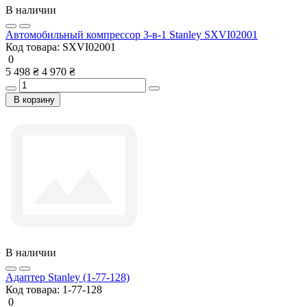
В наличии
Автомобильный компрессор 3-в-1 Stanley SXVI02001
Код товара:
SXVI02001
0
5 498 ₴
4 970 ₴
В корзину
В наличии
Адаптер Stanley (1-77-128)
Код товара:
1-77-128
0