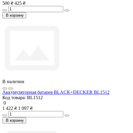
500 ₴
425 ₴
В корзину
В наличии
Аккумуляторная батарея BLACK+DECKER BL1512
Код товара:
BL1512
0
1 422 ₴
1 097 ₴
В корзину