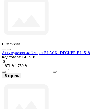
В наличии
Аккумуляторная батарея BLACK+DECKER BL1518
Код товара:
BL1518
0
1 871 ₴
1 750 ₴
В корзину