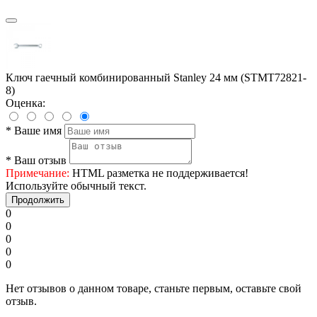
Ключ гаечный комбинированный Stanley 24 мм (STMT72821-
8)
Оценка:
*
Ваше имя
*
Ваш отзыв
Примечание:
HTML разметка не поддерживается!
Используйте обычный текст.
Продолжить
0
0
0
0
0
Нет отзывов о данном товаре, станьте первым, оставьте свой
отзыв.