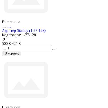
В наличии
Адаптер Stanley (1-77-128)
Код товара:
1-77-128
0
500 ₴
425 ₴
В корзину
В наличии