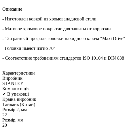
Описание
- Изготовлен ковкой из хромованадиевой стали
- Матовое хромовое покрытие для защиты от коррозии
- 12-гранный профиль головки накидного ключа "Maxi Drive"
- Головки имеют изгиб 70°
- Соответствие требованиям стандартов ISO 10104 и DIN 838
Характеристики
Виробник
STANLEY
Комплектація
✔ В упаковці
Країна-виробник
Тайвань (Китай)
Розмір 2, мм
22
Розмір, мм
20