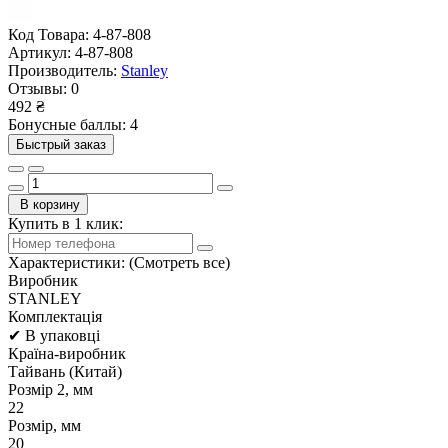
Код Товара:
4-87-808
Артикул:
4-87-808
Производитель:
Stanley
Отзывы:
0
492 ₴
Бонусные баллы: 4
Быстрый заказ
В корзину
Купить в 1 клик:
Характеристики:
(Смотреть все)
Виробник
STANLEY
Комплектація
✔ В упаковці
Країна-виробник
Тайвань (Китай)
Розмір 2, мм
22
Розмір, мм
20