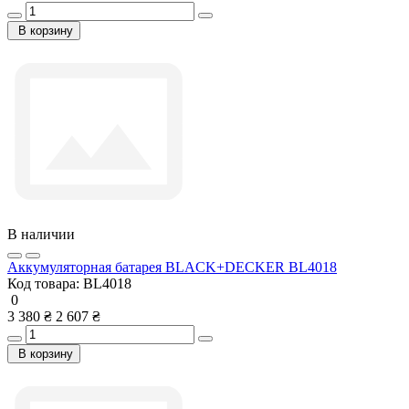
В корзину
В наличии
Аккумуляторная батарея BLACK+DECKER BL4018
Код товара:
BL4018
0
3 380 ₴
2 607 ₴
В корзину