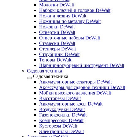
Молотки DeWalt
Наборы ключей и головок DeWalt
Ножи и лезвия DeWalt
Ножницы по металлу DeWalt
Ножовки DeWalt
Отвертки DeWalt
Отверточные наборы DeWalt
Стамески DeWalt
Степлеры DeWalt
Струбцины DeWalt
Топоры DeWalt
Шарнирногубцевый инструмент DeWalt
Садовая техника
Садовая техника
Аккумуляторные секаторы DeWalt
Аксессуары для садовой техники DeWalt
Мойки высокого давления DeWalt
Высоторезы DeWalt
Аккумуляторные косы DeWalt
Воздуходувки DeWalt
Газонокосилки DeWalt
Компрессоры DeWalt
Кусторезы DeWalt
Электропилы DeWalt
Аксессуары DeWalt