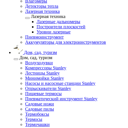
Влагомеры
Детекторы тепла
Лазерная техника
Лазерная техника
Лазерные дальномеры
Построители плоскостей
Уровни лазерные
Пневмоинструмент
Аккумуляторы для электроинструментов
Дом, сад, туризм
Дом, сад, туризм
Воздуходувки
Компрессоры Stanley
Лестницы Stanley
Минимойки Stanley
Насосы и насосные станции Stanley
Опрыскиватели Stanley
Пищевые термосы
Пневматический инструмент Stanley
Садовые ножи
Садовые пилы
Термобоксы
Термосы
Термочашки