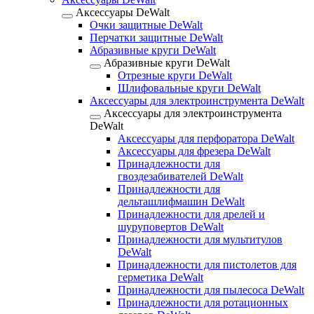
Аксессуары DeWalt
Очки защитные DeWalt
Перчатки защитные DeWalt
Абразивные круги DeWalt
Абразивные круги DeWalt
Отрезные круги DeWalt
Шлифовальные круги DeWalt
Аксессуары для электроинструмента DeWalt
Аксессуары для электроинструмента
DeWalt
Аксессуары для перфоратора DeWalt
Аксессуары для фрезера DeWalt
Принадлежности для
гвоздезабивателей DeWalt
Принадлежности для
дельташлифмашин DeWalt
Принадлежности для дрелей и
шуруповертов DeWalt
Принадлежности для мультитулов
DeWalt
Принадлежности для пистолетов для
герметика DeWalt
Принадлежности для пылесоса DeWalt
Принадлежности для ротационных