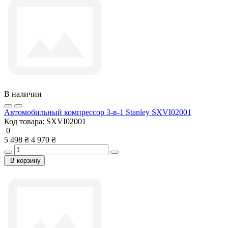
В наличии
Автомобильный компрессор 3-в-1 Stanley SXVI02001
Код товара:
SXVI02001
0
5 498 ₴
4 970 ₴
В корзину