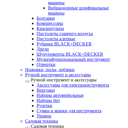
машины
Вибрационные шлифовальные
машины
Болгарки
Компрессоры
Краскопульты
Пистолеты горячего воздуха
Пистолеты клеевые
Рубанки BLACK+DECKER
Дрели
Шуруповерты BLACK+DECKER
Мультифункциональный инструмент
Отвертки
Ножовки, пилы, лобзики
Ручной инструмент и аксессуары
Ручной инструмент и аксессуары
Аксессуары для электроинструмента
Верстаки
Наборы автомобильные
Наборы бит
Рулетки
Сумки и ящики для инструмента
Уровни
Садовая техника
Садовая техника