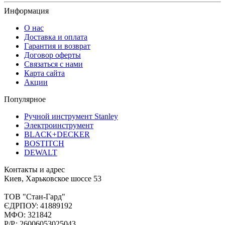
Информация
О нас
Доставка и оплата
Гарантия и возврат
Договор оферты
Связаться с нами
Карта сайта
Акции
Популярное
Ручной инструмент Stanley
Электроинструмент
BLACK+DECKER
BOSTITCH
DEWALT
Контакты и адрес
Киев, Харьковское шоссе 53
ТОВ "Стан-Гард"
ЄДРПОУ: 41889192
МФО: 321842
Р/Р: 26006053025043