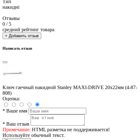
Тип
накидні
Отзывы
0
/ 5
средний рейтинг товара
+ Добавить отзыв
Написать отзыв
Ключ гаечный накидной Stanley MAXI-DRIVE 20х22мм (4-87-
808)
Оценка:
*
Ваше имя
*
Ваш отзыв
Примечание:
HTML разметка не поддерживается!
Используйте обычный текст.