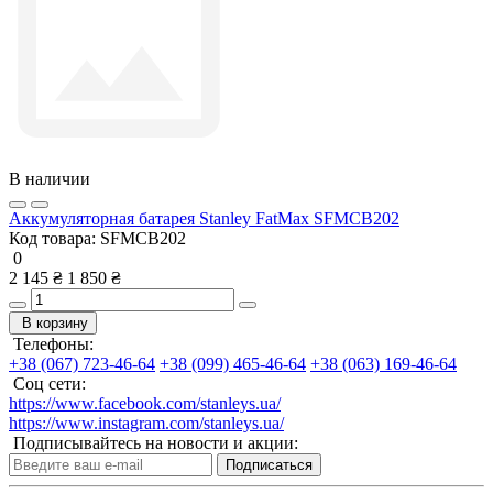
В наличии
Аккумуляторная батарея Stanley FatMax SFMCB202
Код товара:
SFMCB202
0
2 145 ₴
1 850 ₴
В корзину
Телефоны:
+38 (067) 723-46-64
+38 (099) 465-46-64
+38 (063) 169-46-64
Соц сети:
https://www.facebook.com/stanleys.ua/
https://www.instagram.com/stanleys.ua/
Подписывайтесь на новости и акции:
Подписаться