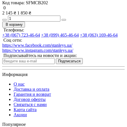
Код товара:
SFMCB202
0
2 145 ₴
1 850 ₴
В корзину
Телефоны:
+38 (067) 723-46-64
+38 (099) 465-46-64
+38 (063) 169-46-64
Соц сети:
https://www.facebook.com/stanleys.ua/
https://www.instagram.com/stanleys.ua/
Подписывайтесь на новости и акции:
Подписаться
Информация
О нас
Доставка и оплата
Гарантия и возврат
Договор оферты
Связаться с нами
Карта сайта
Акции
Популярное