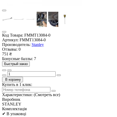
Код Товара:
FMMT13084-0
Артикул:
FMMT13084-0
Производитель:
Stanley
Отзывы:
0
751 ₴
Бонусные баллы: 7
Быстрый заказ
В корзину
Купить в 1 клик:
Характеристики:
(Смотреть все)
Виробник
STANLEY
Комплектація
✔ В упаковці