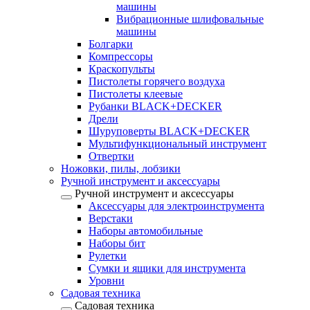
машины
Вибрационные шлифовальные
машины
Болгарки
Компрессоры
Краскопульты
Пистолеты горячего воздуха
Пистолеты клеевые
Рубанки BLACK+DECKER
Дрели
Шуруповерты BLACK+DECKER
Мультифункциональный инструмент
Отвертки
Ножовки, пилы, лобзики
Ручной инструмент и аксессуары
Ручной инструмент и аксессуары
Аксессуары для электроинструмента
Верстаки
Наборы автомобильные
Наборы бит
Рулетки
Сумки и ящики для инструмента
Уровни
Садовая техника
Садовая техника