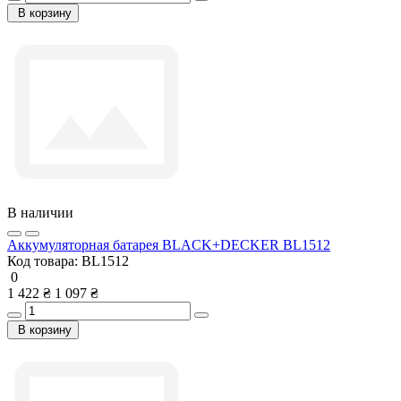
В корзину
В наличии
Аккумуляторная батарея BLACK+DECKER BL1512
Код товара:
BL1512
0
1 422 ₴
1 097 ₴
В корзину