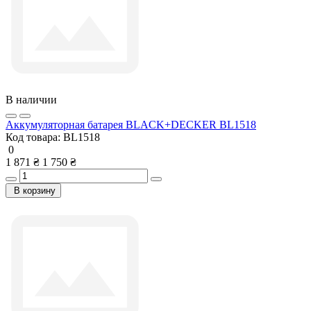
В наличии
Аккумуляторная батарея BLACK+DECKER BL1518
Код товара:
BL1518
0
1 871 ₴
1 750 ₴
В корзину