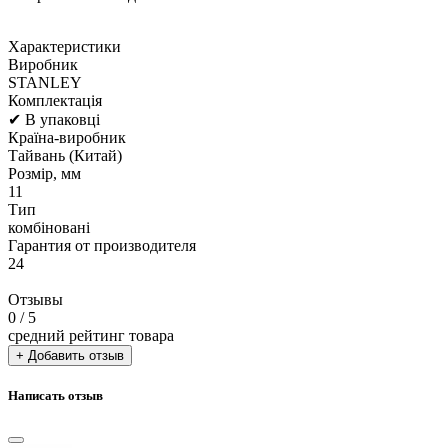
Характеристики
Виробник
STANLEY
Комплектація
✔ В упаковці
Країна-виробник
Тайвань (Китай)
Розмір, мм
11
Тип
комбіновані
Гарантия от производителя
24
Отзывы
0
/ 5
средний рейтинг товара
+ Добавить отзыв
Написать отзыв