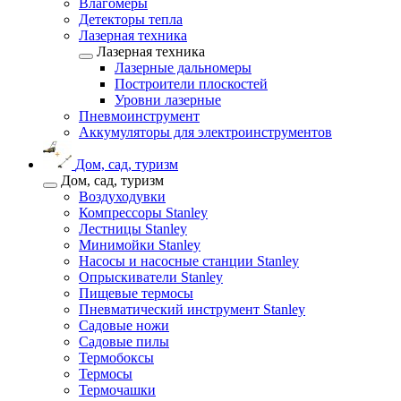
Влагомеры
Детекторы тепла
Лазерная техника
Лазерная техника
Лазерные дальномеры
Построители плоскостей
Уровни лазерные
Пневмоинструмент
Аккумуляторы для электроинструментов
Дом, сад, туризм
Дом, сад, туризм
Воздуходувки
Компрессоры Stanley
Лестницы Stanley
Минимойки Stanley
Насосы и насосные станции Stanley
Опрыскиватели Stanley
Пищевые термосы
Пневматический инструмент Stanley
Садовые ножи
Садовые пилы
Термобоксы
Термосы
Термочашки