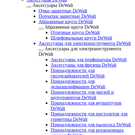
Аксессуары DeWalt
Очки защитные DeWalt
Перчатки защитные DeWalt
Абразивные круги DeWalt
Абразивные круги DeWalt
Отрезные круги DeWalt
Шлифовальные круги DeWalt
Аксессуары для электроинструмента DeWalt
Аксессуары для электроинструмента
DeWalt
Аксессуары для перфоратора DeWalt
Аксессуары для фрезера DeWalt
Принадлежности для
гвоздезабивателей DeWalt
Принадлежности для
дельташлифмашин DeWalt
Принадлежности для дрелей и
шуруповертов DeWalt
Принадлежности для мультитулов
DeWalt
Принадлежности для пистолетов для
герметика DeWalt
Принадлежности для пылесоса DeWalt
Принадлежности для ротационных