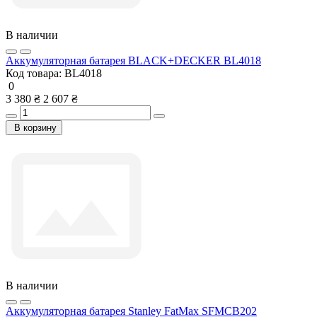
В наличии
Аккумуляторная батарея BLACK+DECKER BL4018
Код товара:
BL4018
0
3 380 ₴
2 607 ₴
В корзину
В наличии
Аккумуляторная батарея Stanley FatMax SFMCB202