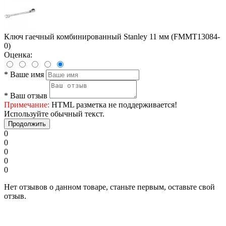
Ключ гаечный комбинированный Stanley 11 мм (FMMT13084-
0)
Оценка:
*
Ваше имя
*
Ваш отзыв
Примечание:
HTML разметка не поддерживается!
Используйте обычный текст.
Продолжить
0
0
0
0
0
Нет отзывов о данном товаре, станьте первым, оставьте свой
отзыв.