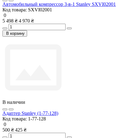
Автомобильный компрессор 3-в-1 Stanley SXVI02001
Код товара:
SXVI02001
0
5 498 ₴
4 970 ₴
В корзину
В наличии
Адаптер Stanley (1-77-128)
Код товара:
1-77-128
0
500 ₴
425 ₴