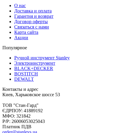
О нас
Доставка и оплата
Гарантия и возврат
Договор оферты
Связаться с нами
Карта сайта
Акции
Популярное
Ручной инструмент Stanley
Электроинструмент
BLACK+DECKER
BOSTITCH
DEWALT
Контакты и адрес
Киев, Харьковское шоссе 53
ТОВ "Стан-Гард"
ЄДРПОУ: 41889192
МФО: 321842
Р/Р: 26006053025043
Платник ПДВ
order@stanleys.ua