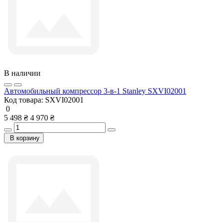
В наличии
Автомобильный компрессор 3-в-1 Stanley SXVI02001
Код товара:
SXVI02001
0
5 498 ₴
4 970 ₴
В корзину