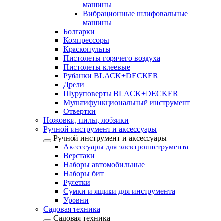
машины
Вибрационные шлифовальные
машины
Болгарки
Компрессоры
Краскопульты
Пистолеты горячего воздуха
Пистолеты клеевые
Рубанки BLACK+DECKER
Дрели
Шуруповерты BLACK+DECKER
Мультифункциональный инструмент
Отвертки
Ножовки, пилы, лобзики
Ручной инструмент и аксессуары
Ручной инструмент и аксессуары
Аксессуары для электроинструмента
Верстаки
Наборы автомобильные
Наборы бит
Рулетки
Сумки и ящики для инструмента
Уровни
Садовая техника
Садовая техника