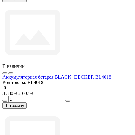
В наличии
Аккумуляторная батарея BLACK+DECKER BL4018
Код товара:
BL4018
0
3 380 ₴
2 607 ₴
В корзину