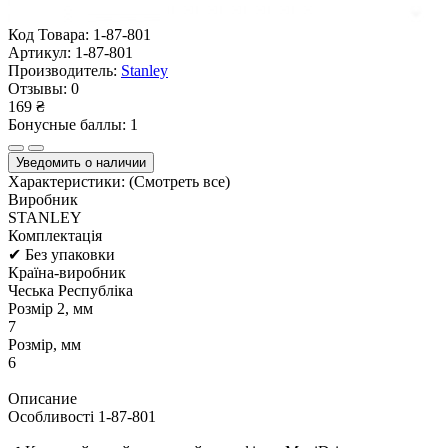
Код Товара:
1-87-801
Артикул:
1-87-801
Производитель:
Stanley
Отзывы:
0
169 ₴
Бонусные баллы: 1
Уведомить о наличии
Характеристики:
(Смотреть все)
Виробник
STANLEY
Комплектація
✔ Без упаковки
Країна-виробник
Чеська Республіка
Розмір 2, мм
7
Розмір, мм
6
Описание
Особливості 1-87-801