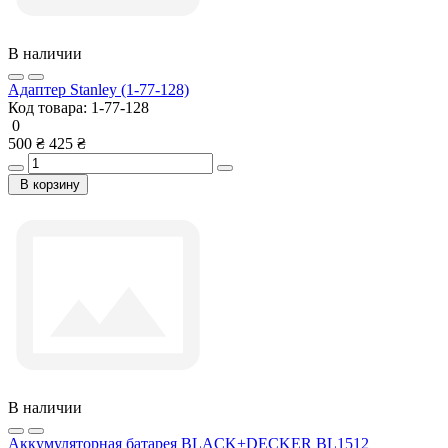
В наличии
Адаптер Stanley (1-77-128)
Код товара:
1-77-128
0
500 ₴
425 ₴
В корзину
В наличии
Аккумуляторная батарея BLACK+DECKER BL1512