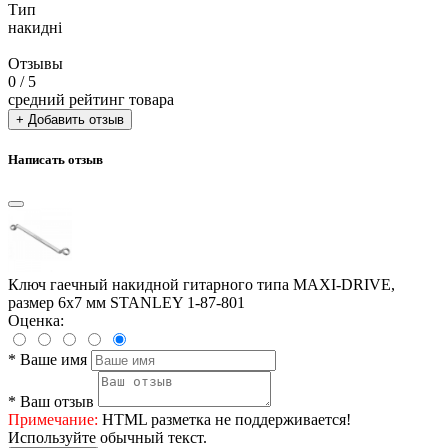
Тип
накидні
Отзывы
0
/ 5
средний рейтинг товара
+ Добавить отзыв
Написать отзыв
Ключ гаечный накидной гитарного типа MAXI-DRIVE,
размер 6х7 мм STANLEY 1-87-801
Оценка:
*
Ваше имя
*
Ваш отзыв
Примечание:
HTML разметка не поддерживается!
Используйте обычный текст.