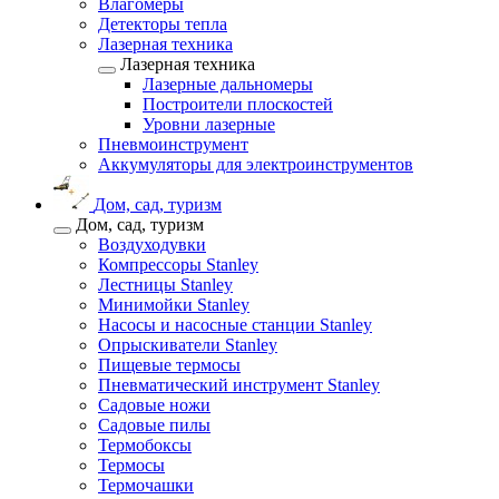
Влагомеры
Детекторы тепла
Лазерная техника
Лазерная техника
Лазерные дальномеры
Построители плоскостей
Уровни лазерные
Пневмоинструмент
Аккумуляторы для электроинструментов
Дом, сад, туризм
Дом, сад, туризм
Воздуходувки
Компрессоры Stanley
Лестницы Stanley
Минимойки Stanley
Насосы и насосные станции Stanley
Опрыскиватели Stanley
Пищевые термосы
Пневматический инструмент Stanley
Садовые ножи
Садовые пилы
Термобоксы
Термосы
Термочашки