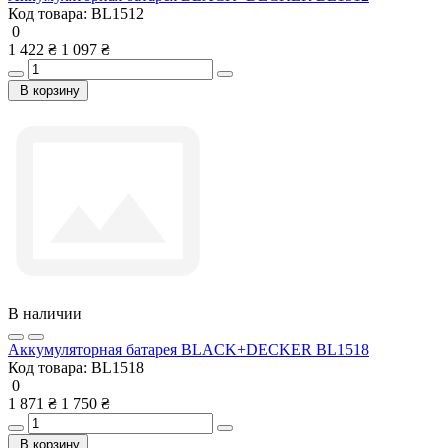
Код товара:
BL1512
0
1 422 ₴
1 097 ₴
В корзину
В наличии
Аккумуляторная батарея BLACK+DECKER BL1518
Код товара:
BL1518
0
1 871 ₴
1 750 ₴
В корзину