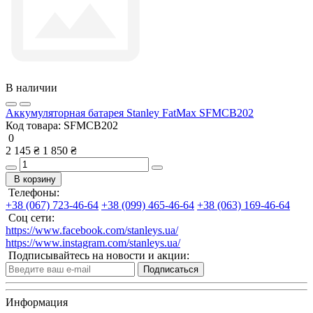
В наличии
Аккумуляторная батарея Stanley FatMax SFMCB202
Код товара:
SFMCB202
0
2 145 ₴
1 850 ₴
В корзину
Телефоны:
+38 (067) 723-46-64
+38 (099) 465-46-64
+38 (063) 169-46-64
Соц сети:
https://www.facebook.com/stanleys.ua/
https://www.instagram.com/stanleys.ua/
Подписывайтесь на новости и акции:
Подписаться
Информация