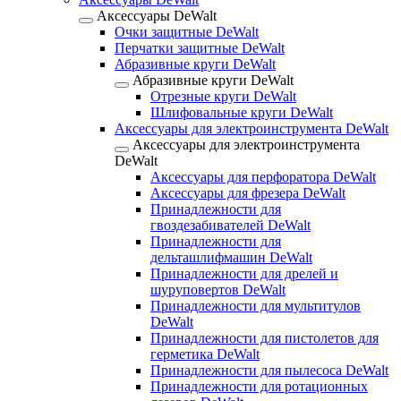
Аксессуары DeWalt
Очки защитные DeWalt
Перчатки защитные DeWalt
Абразивные круги DeWalt
Абразивные круги DeWalt
Отрезные круги DeWalt
Шлифовальные круги DeWalt
Аксессуары для электроинструмента DeWalt
Аксессуары для электроинструмента
DeWalt
Аксессуары для перфоратора DeWalt
Аксессуары для фрезера DeWalt
Принадлежности для
гвоздезабивателей DeWalt
Принадлежности для
дельташлифмашин DeWalt
Принадлежности для дрелей и
шуруповертов DeWalt
Принадлежности для мультитулов
DeWalt
Принадлежности для пистолетов для
герметика DeWalt
Принадлежности для пылесоса DeWalt
Принадлежности для ротационных