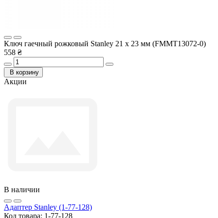
Ключ гаечный рожковый Stanley 21 x 23 мм (FMMT13072-0)
558 ₴
В корзину
Акции
В наличии
Адаптер Stanley (1-77-128)
Код товара:
1-77-128