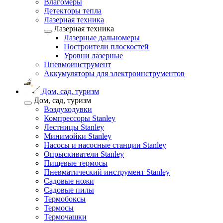
Влагомеры
Детекторы тепла
Лазерная техника
Лазерная техника
Лазерные дальномеры
Построители плоскостей
Уровни лазерные
Пневмоинструмент
Аккумуляторы для электроинструментов
Дом, сад, туризм
Дом, сад, туризм
Воздуходувки
Компрессоры Stanley
Лестницы Stanley
Минимойки Stanley
Насосы и насосные станции Stanley
Опрыскиватели Stanley
Пищевые термосы
Пневматический инструмент Stanley
Садовые ножи
Садовые пилы
Термобоксы
Термосы
Термочашки