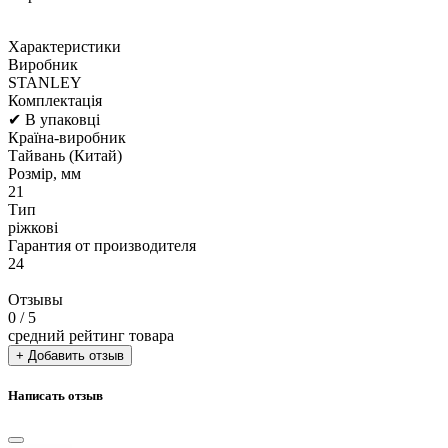
Характеристики
Виробник
STANLEY
Комплектація
✔ В упаковці
Країна-виробник
Тайвань (Китай)
Розмір, мм
21
Тип
ріжкові
Гарантия от производителя
24
Отзывы
0
/ 5
средний рейтинг товара
+ Добавить отзыв
Написать отзыв