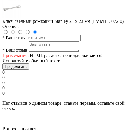
Ключ гаечный рожковый Stanley 21 x 23 мм (FMMT13072-0)
Оценка:
*
Ваше имя
*
Ваш отзыв
Примечание:
HTML разметка не поддерживается!
Используйте обычный текст.
Продолжить
0
0
0
0
0
Нет отзывов о данном товаре, станьте первым, оставьте свой
отзыв.
Вопросы и ответы