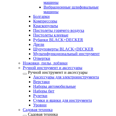
машины
Вибрационные шлифовальные
машины
Болгарки
Компрессоры
Краскопульты
Пистолеты горячего воздуха
Пистолеты клеевые
Рубанки BLACK+DECKER
Дрели
Шуруповерты BLACK+DECKER
Мультифункциональный инструмент
Отвертки
Ножовки, пилы, лобзики
Ручной инструмент и аксессуары
Ручной инструмент и аксессуары
Аксессуары для электроинструмента
Верстаки
Наборы автомобильные
Наборы бит
Рулетки
Сумки и ящики для инструмента
Уровни
Садовая техника
Садовая техника