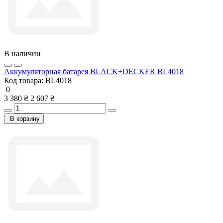
В наличии
Аккумуляторная батарея BLACK+DECKER BL4018
Код товара:
BL4018
0
3 380 ₴
2 607 ₴
В корзину