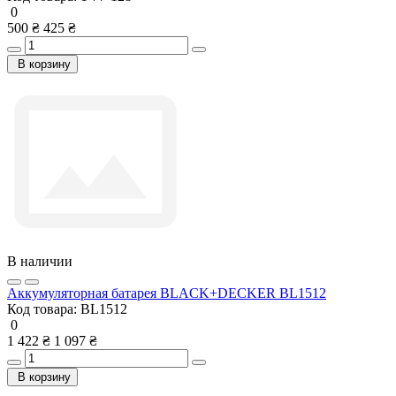
0
500 ₴
425 ₴
В корзину
В наличии
Аккумуляторная батарея BLACK+DECKER BL1512
Код товара:
BL1512
0
1 422 ₴
1 097 ₴
В корзину