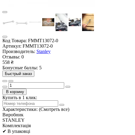
Код Товара:
FMMT13072-0
Артикул:
FMMT13072-0
Производитель:
Stanley
Отзывы:
0
558 ₴
Бонусные баллы: 5
Быстрый заказ
В корзину
Купить в 1 клик:
Характеристики:
(Смотреть все)
Виробник
STANLEY
Комплектація
✔ В упаковці