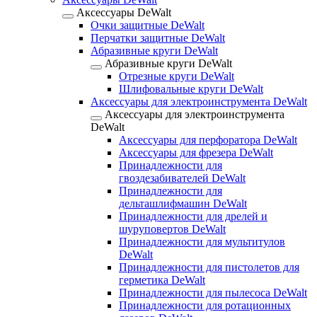
Аксессуары DeWalt
Очки защитные DeWalt
Перчатки защитные DeWalt
Абразивные круги DeWalt
Абразивные круги DeWalt
Отрезные круги DeWalt
Шлифовальные круги DeWalt
Аксессуары для электроинструмента DeWalt
Аксессуары для электроинструмента
DeWalt
Аксессуары для перфоратора DeWalt
Аксессуары для фрезера DeWalt
Принадлежности для
гвоздезабивателей DeWalt
Принадлежности для
дельташлифмашин DeWalt
Принадлежности для дрелей и
шуруповертов DeWalt
Принадлежности для мультитулов
DeWalt
Принадлежности для пистолетов для
герметика DeWalt
Принадлежности для пылесоса DeWalt
Принадлежности для ротационных