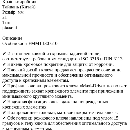
Країна-виробник
Тайвань (Китай)
Розмір, мм
21
Тип
ріжкові
Описание
Особливості FMMT13072-0
✔ Изготовлен ковкой из хромованадиевой стали,
соответствует требованиям стандартов ISO 3318 и DIN 3113.
✔ Никель-хромовое покрытие дли защиты от коррозии.
✔ Плоский дизайн ключа предлагает прекрасное сочетание
максимальной прочности и обеспечения оптимального
доступа к крепежным элементам.
✔ Профиль головки рожкового ключа «Maxi-Drive» позволяет
поддерживать захват крепежного элемента при приложении
минимального крутящего момента.
✔ Надежная фиксация ключа даже на поврежденных
крепежных элементах.
✔ Полированные головки, матовое покрытие тела ключа.
✔ Обе головки рожкового ключа наклонены под углом 15
градусов к телу ключа для обеспечения оптимального доступа
к крепежным элементам.