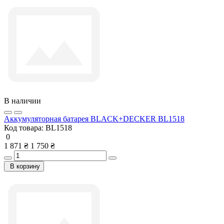
В наличии
Аккумуляторная батарея BLACK+DECKER BL1518
Код товара:
BL1518
0
1 871 ₴
1 750 ₴
В корзину