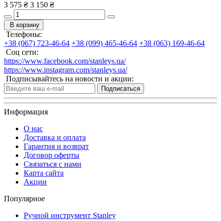
3 575 ₴
3 150 ₴
В корзину
Телефоны:
+38 (067) 723-46-64
+38 (099) 465-46-64
+38 (063) 169-46-64
Соц сети:
https://www.facebook.com/stanleys.ua/
https://www.instagram.com/stanleys.ua/
Подписывайтесь на новости и акции:
Подписаться
Информация
О нас
Доставка и оплата
Гарантия и возврат
Договор оферты
Связаться с нами
Карта сайта
Акции
Популярное
Ручной инструмент Stanley