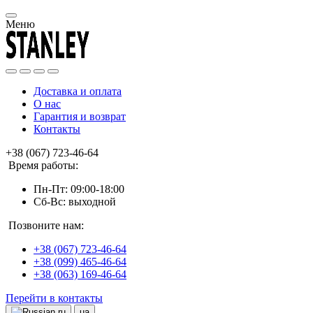
Меню
Доставка и оплата
О нас
Гарантия и возврат
Контакты
+38 (067) 723-46-64
Время работы:
Пн-Пт: 09:00-18:00
Сб-Вс: выходной
Позвоните нам:
+38 (067) 723-46-64
+38 (099) 465-46-64
+38 (063) 169-46-64
Перейти в контакты
ru
ua