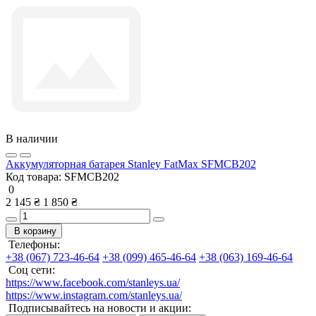
В наличии
Аккумуляторная батарея Stanley FatMax SFMCB202
Код товара:
SFMCB202
0
2 145 ₴
1 850 ₴
В корзину
Телефоны:
+38 (067) 723-46-64
+38 (099) 465-46-64
+38 (063) 169-46-64
Соц сети:
https://www.facebook.com/stanleys.ua/
https://www.instagram.com/stanleys.ua/
Подписывайтесь на новости и акции: