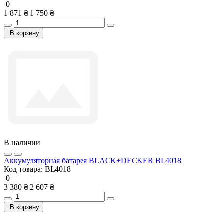
0
1 871 ₴
1 750 ₴
В корзину
В наличии
Аккумуляторная батарея BLACK+DECKER BL4018
Код товара:
BL4018
0
3 380 ₴
2 607 ₴
В корзину