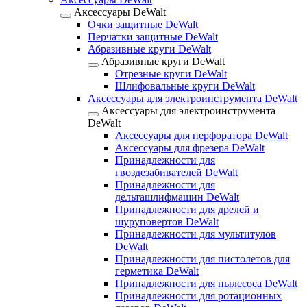
Аксессуары DeWalt
Очки защитные DeWalt
Перчатки защитные DeWalt
Абразивные круги DeWalt
Абразивные круги DeWalt
Отрезные круги DeWalt
Шлифовальные круги DeWalt
Аксессуары для электроинструмента DeWalt
Аксессуары для электроинструмента
DeWalt
Аксессуары для перфоратора DeWalt
Аксессуары для фрезера DeWalt
Принадлежности для
гвоздезабивателей DeWalt
Принадлежности для
дельташлифмашин DeWalt
Принадлежности для дрелей и
шуруповертов DeWalt
Принадлежности для мультитулов
DeWalt
Принадлежности для пистолетов для
герметика DeWalt
Принадлежности для пылесоса DeWalt
Принадлежности для ротационных