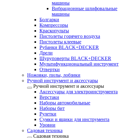
машины
Вибрационные шлифовальные
машины
Болгарки
Компрессоры
Краскопульты
Пистолеты горячего воздуха
Пистолеты клеевые
Рубанки BLACK+DECKER
Дрели
Шуруповерты BLACK+DECKER
Мультифункциональный инструмент
Отвертки
Ножовки, пилы, лобзики
Ручной инструмент и аксессуары
Ручной инструмент и аксессуары
Аксессуары для электроинструмента
Верстаки
Наборы автомобильные
Наборы бит
Рулетки
Сумки и ящики для инструмента
Уровни
Садовая техника
Садовая техника