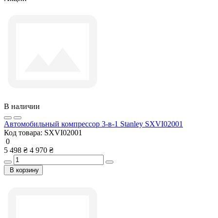
В наличии
Автомобильный компрессор 3-в-1 Stanley SXVI02001
Код товара:
SXVI02001
0
5 498 ₴
4 970 ₴
В корзину