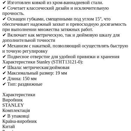
✔ Изготовлен ковкой из хром-ваннадиевой стали.
✔ Сочетает классический дизайн и исключительную
прочность.
✔ Оснащен губками, смещенными под углом 15°, что
обеспечивает надежный захват и превосходную досягаемость
при выполнении множества затяжных работ.
✔ Включает как метрическую, так и дюймовую шкалу для
дополнительной точности
✔ Механизм с накаткой, позволяющий осуществлять быструю
и точную регулировку
✔ Подвесное отверстие для удобной привязки и хранения
Характеристики Stanley (STHT13121-0):
✔ Шкала: метрическая/дюймовая
✔ Максимальный размер: 19 мм
✔ Длина: 150 мм
✔ Тип: раздвижные
Характеристики
Виробник
STANLEY
Комплектація
✔ В упаковці
Країна-виробник
Китай