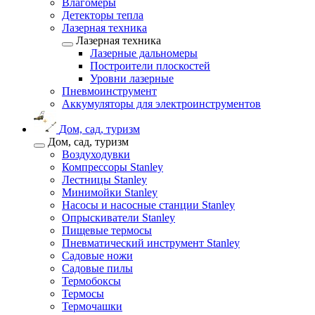
Влагомеры
Детекторы тепла
Лазерная техника
Лазерная техника
Лазерные дальномеры
Построители плоскостей
Уровни лазерные
Пневмоинструмент
Аккумуляторы для электроинструментов
Дом, сад, туризм
Дом, сад, туризм
Воздуходувки
Компрессоры Stanley
Лестницы Stanley
Минимойки Stanley
Насосы и насосные станции Stanley
Опрыскиватели Stanley
Пищевые термосы
Пневматический инструмент Stanley
Садовые ножи
Садовые пилы
Термобоксы
Термосы
Термочашки