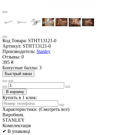
Код Товара:
STHT13121-0
Артикул:
STHT13121-0
Производитель:
Stanley
Отзывы:
0
395 ₴
Бонусные баллы: 3
Быстрый заказ
В корзину
Купить в 1 клик:
Характеристики:
(Смотреть все)
Виробник
STANLEY
Комплектація
✔ В упаковці