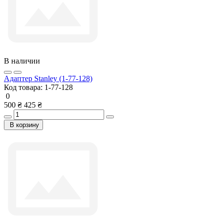
В наличии
Адаптер Stanley (1-77-128)
Код товара:
1-77-128
0
500 ₴
425 ₴
В корзину