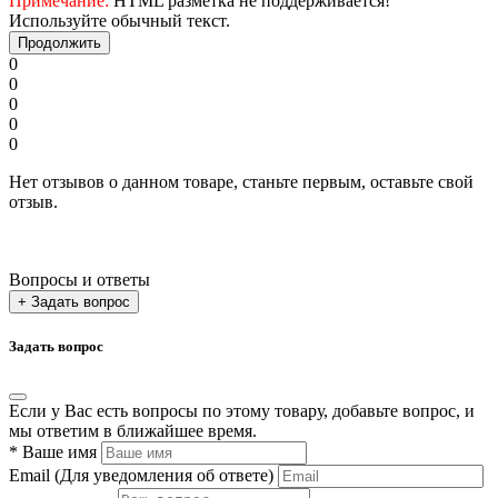
Примечание:
HTML разметка не поддерживается!
Используйте обычный текст.
Продолжить
0
0
0
0
0
Нет отзывов о данном товаре, станьте первым, оставьте свой
отзыв.
Вопросы и ответы
+ Задать вопрос
Задать вопрос
Если у Вас есть вопросы по этому товару, добавьте вопрос, и
мы ответим в ближайшее время.
*
Ваше имя
Email
(Для уведомления об ответе)