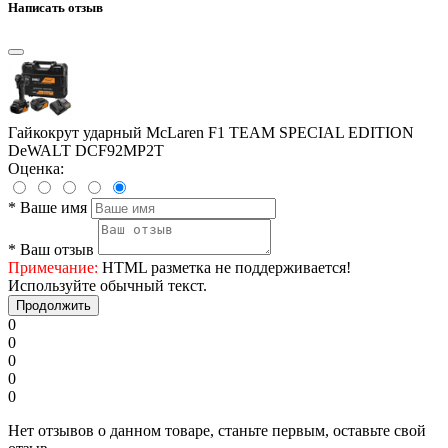
Написать отзыв
Гайкокрут ударный McLaren F1 TEAM SPECIAL EDITION
DeWALT DCF92MP2T
Оценка:
*
Ваше имя
*
Ваш отзыв
Примечание:
HTML разметка не поддерживается!
Используйте обычный текст.
Продолжить
0
0
0
0
0
Нет отзывов о данном товаре, станьте первым, оставьте свой