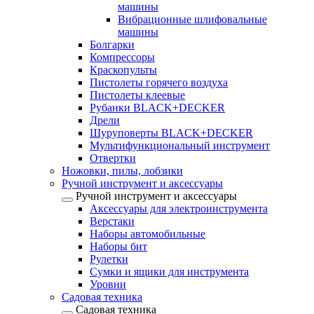
машины
Вибрационные шлифовальные
машины
Болгарки
Компрессоры
Краскопульты
Пистолеты горячего воздуха
Пистолеты клеевые
Рубанки BLACK+DECKER
Дрели
Шуруповерты BLACK+DECKER
Мультифункциональный инструмент
Отвертки
Ножовки, пилы, лобзики
Ручной инструмент и аксессуары
Ручной инструмент и аксессуары
Аксессуары для электроинструмента
Верстаки
Наборы автомобильные
Наборы бит
Рулетки
Сумки и ящики для инструмента
Уровни
Садовая техника
Садовая техника