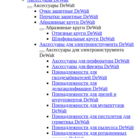
Аксессуары DeWalt
Очки защитные DeWalt
Перчатки защитные DeWalt
Абразивные круги DeWalt
Абразивные круги DeWalt
Отрезные круги DeWalt
Шлифовальные круги DeWalt
Аксессуары для электроинструмента DeWalt
Аксессуары для электроинструмента
DeWalt
Аксессуары для перфоратора DeWalt
Аксессуары для фрезера DeWalt
Принадлежности для
гвоздезабивателей DeWalt
Принадлежности для
дельташлифмашин DeWalt
Принадлежности для дрелей и
шуруповертов DeWalt
Принадлежности для мультитулов
DeWalt
Принадлежности для пистолетов для
герметика DeWalt
Принадлежности для пылесоса DeWalt
Принадлежности для ротационных