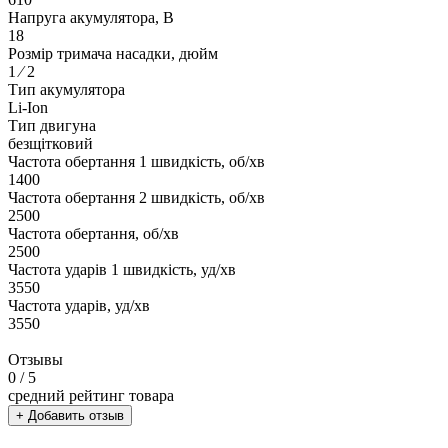
Напруга акумулятора, В
18
Розмір тримача насадки, дюйм
1 ⁄ 2
Тип акумулятора
Li-Ion
Тип двигуна
безщітковий
Частота обертання 1 швидкість, об/хв
1400
Частота обертання 2 швидкість, об/хв
2500
Частота обертання, об/хв
2500
Частота ударів 1 швидкість, уд/хв
3550
Частота ударів, уд/хв
3550
Отзывы
0
/ 5
средний рейтинг товара
+ Добавить отзыв