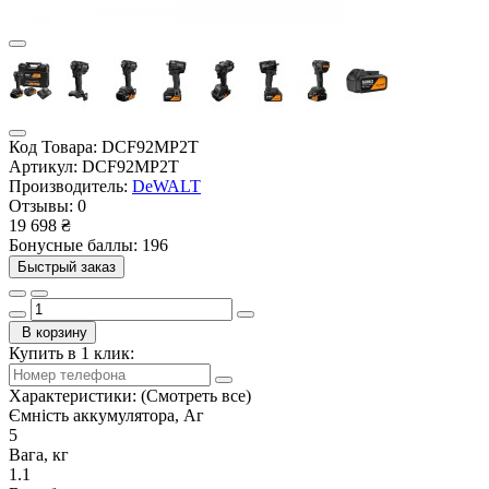
Код Товара:
DCF92MP2T
Артикул:
DCF92MP2T
Производитель:
DeWALT
Отзывы:
0
19 698 ₴
Бонусные баллы: 196
Быстрый заказ
В корзину
Купить в 1 клик:
Характеристики:
(Смотреть все)
Ємність аккумулятора, Аг
5
Вага, кг
1.1