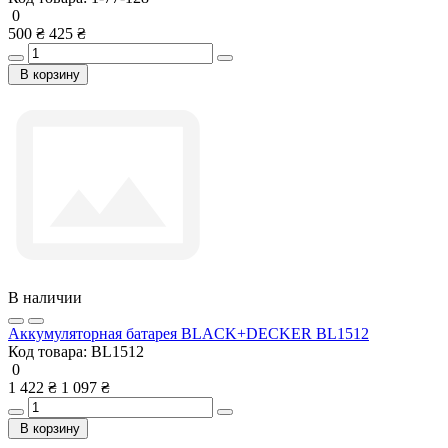
0
500 ₴
425 ₴
В корзину
В наличии
Аккумуляторная батарея BLACK+DECKER BL1512
Код товара:
BL1512
0
1 422 ₴
1 097 ₴
В корзину