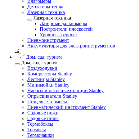
Влагомеры
Детекторы тепла
Лазерная техника
Лазерная техника
Лазерные дальномеры
Построители плоскостей
Уровни лазерные
Пневмоинструмент
Аккумуляторы для электроинструментов
Дом, сад, туризм
Дом, сад, туризм
Воздуходувки
Компрессоры Stanley
Лестницы Stanley
Минимойки Stanley
Насосы и насосные станции Stanley
Опрыскиватели Stanley
Пищевые термосы
Пневматический инструмент Stanley
Садовые ножи
Садовые пилы
Термобоксы
Термосы
Термочашки