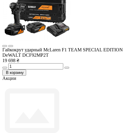
Гайкокрут ударный McLaren F1 TEAM SPECIAL EDITION
DeWALT DCF92MP2T
19 698 ₴
В корзину
Акции