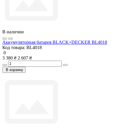
В наличии
Аккумуляторная батарея BLACK+DECKER BL4018
Код товара:
BL4018
0
3 380 ₴
2 607 ₴
В корзину