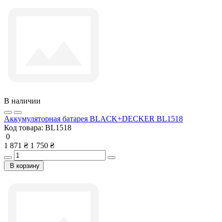
В наличии
Аккумуляторная батарея BLACK+DECKER BL1518
Код товара:
BL1518
0
1 871 ₴
1 750 ₴
В корзину