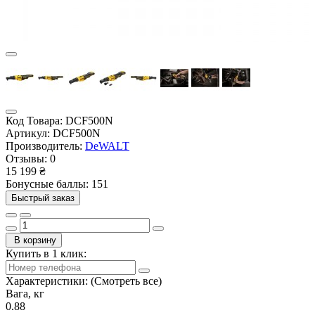
Код Товара:
DCF500N
Артикул:
DCF500N
Производитель:
DeWALT
Отзывы:
0
15 199 ₴
Бонусные баллы: 151
Быстрый заказ
В корзину
Купить в 1 клик:
Характеристики:
(Смотреть все)
Вага, кг
0.88