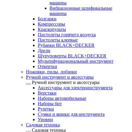
машины
Вибрационные шлифовальные
машины
Болгарки
Компрессоры
Краскопульты
Пистолеты горячего воздуха
Пистолеты клеевые
Рубанки BLACK+DECKER
Дрели
Шуруповерты BLACK+DECKER
Мультифункциональный инструмент
Отвертки
Ножовки, пилы, лобзики
Ручной инструмент и аксессуары
Ручной инструмент и аксессуары
Аксессуары для электроинструмента
Верстаки
Наборы автомобильные
Наборы бит
Рулетки
Сумки и ящики для инструмента
Уровни
Садовая техника
Садовая техника