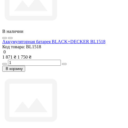
В наличии
Аккумуляторная батарея BLACK+DECKER BL1518
Код товара:
BL1518
0
1 871 ₴
1 750 ₴
В корзину