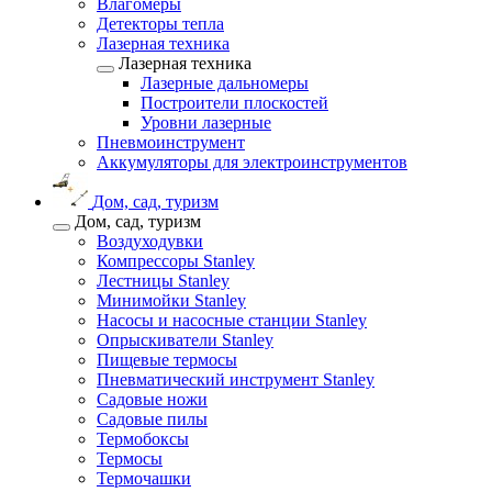
Влагомеры
Детекторы тепла
Лазерная техника
Лазерная техника
Лазерные дальномеры
Построители плоскостей
Уровни лазерные
Пневмоинструмент
Аккумуляторы для электроинструментов
Дом, сад, туризм
Дом, сад, туризм
Воздуходувки
Компрессоры Stanley
Лестницы Stanley
Минимойки Stanley
Насосы и насосные станции Stanley
Опрыскиватели Stanley
Пищевые термосы
Пневматический инструмент Stanley
Садовые ножи
Садовые пилы
Термобоксы
Термосы
Термочашки