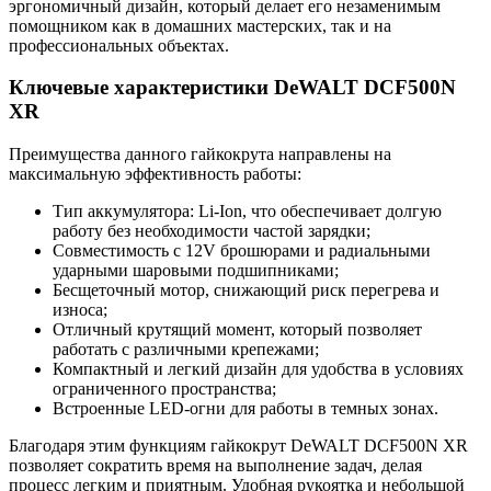
эргономичный дизайн, который делает его незаменимым
помощником как в домашних мастерских, так и на
профессиональных объектах.
Ключевые характеристики DeWALT DCF500N
XR
Преимущества данного гайкокрута направлены на
максимальную эффективность работы:
Тип аккумулятора: Li-Ion, что обеспечивает долгую
работу без необходимости частой зарядки;
Совместимость с 12V брошюрами и радиальными
ударными шаровыми подшипниками;
Бесщеточный мотор, снижающий риск перегрева и
износа;
Отличный крутящий момент, который позволяет
работать с различными крепежами;
Компактный и легкий дизайн для удобства в условиях
ограниченного пространства;
Встроенные LED-огни для работы в темных зонах.
Благодаря этим функциям гайкокрут DeWALT DCF500N XR
позволяет сократить время на выполнение задач, делая
процесс легким и приятным. Удобная рукоятка и небольшой