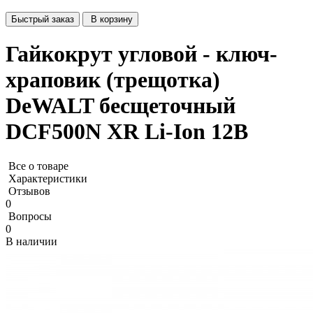
Быстрый заказ
В корзину
Гайкокрут угловой - ключ-
храповик (трещотка)
DeWALT бесщеточный
DCF500N XR Li-Ion 12В
Все о товаре
Характеристики
Отзывов
0
Вопросы
0
В наличии