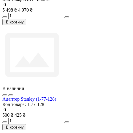
0
5 498 ₴
4 970 ₴
В корзину
В наличии
Адаптер Stanley (1-77-128)
Код товара:
1-77-128
0
500 ₴
425 ₴
В корзину