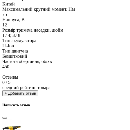
Китай
Максимальний крутний момент, Нм
75
Напруга, В
12
Розмір тримача насадки, дюйм
1 ⁄ 4; 3 ⁄ 8
Тип акумулятора
Li-Ion
Тип двигуна
Безщітковий
Частота обертання, об/хв
450
Отзывы
0
/ 5
средний рейтинг товара
+ Добавить отзыв
Написать отзыв