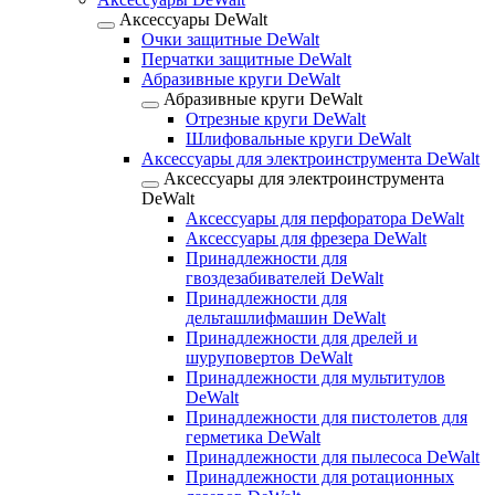
Аксессуары DeWalt
Очки защитные DeWalt
Перчатки защитные DeWalt
Абразивные круги DeWalt
Абразивные круги DeWalt
Отрезные круги DeWalt
Шлифовальные круги DeWalt
Аксессуары для электроинструмента DeWalt
Аксессуары для электроинструмента
DeWalt
Аксессуары для перфоратора DeWalt
Аксессуары для фрезера DeWalt
Принадлежности для
гвоздезабивателей DeWalt
Принадлежности для
дельташлифмашин DeWalt
Принадлежности для дрелей и
шуруповертов DeWalt
Принадлежности для мультитулов
DeWalt
Принадлежности для пистолетов для
герметика DeWalt
Принадлежности для пылесоса DeWalt
Принадлежности для ротационных