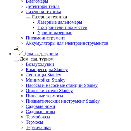
Влагомеры
Детекторы тепла
Лазерная техника
Лазерная техника
Лазерные дальномеры
Построители плоскостей
Уровни лазерные
Пневмоинструмент
Аккумуляторы для электроинструментов
Дом, сад, туризм
Дом, сад, туризм
Воздуходувки
Компрессоры Stanley
Лестницы Stanley
Минимойки Stanley
Насосы и насосные станции Stanley
Опрыскиватели Stanley
Пищевые термосы
Пневматический инструмент Stanley
Садовые ножи
Садовые пилы
Термобоксы
Термосы
Термочашки