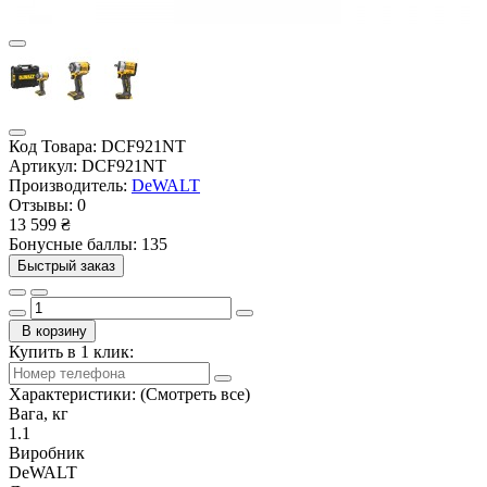
Код Товара:
DCF921NT
Артикул:
DCF921NT
Производитель:
DeWALT
Отзывы:
0
13 599 ₴
Бонусные баллы: 135
Быстрый заказ
В корзину
Купить в 1 клик:
Характеристики:
(Смотреть все)
Вага, кг
1.1
Виробник
DeWALT