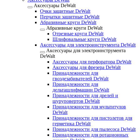
Аксессуары DeWalt
Очки защитные DeWalt
Перчатки защитные DeWalt
Абразивные круги DeWalt
Абразивные круги DeWalt
Отрезные круги DeWalt
Шлифовальные круги DeWalt
Аксессуары для электроинструмента DeWalt
Аксессуары для электроинструмента
DeWalt
Аксессуары для перфоратора DeWalt
Аксессуары для фрезера DeWalt
Принадлежности для
гвоздезабивателей DeWalt
Принадлежности для
дельташлифмашин DeWalt
Принадлежности для дрелей и
шуруповертов DeWalt
Принадлежности для мультитулов
DeWalt
Принадлежности для пистолетов для
герметика DeWalt
Принадлежности для пылесоса DeWalt
Принадлежности для ротационных