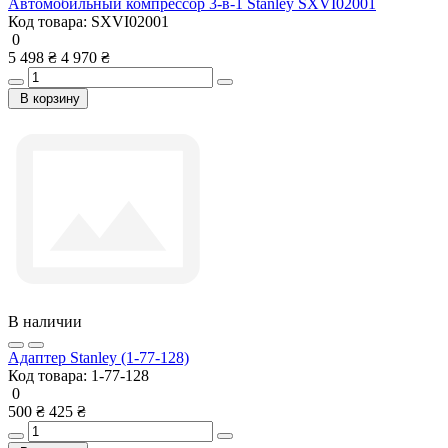
Автомобильный компрессор 3-в-1 Stanley SXVI02001
Код товара:
SXVI02001
0
5 498 ₴
4 970 ₴
В корзину
В наличии
Адаптер Stanley (1-77-128)
Код товара:
1-77-128
0
500 ₴
425 ₴