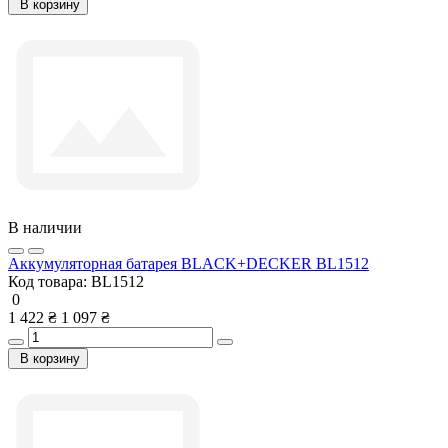
В корзину
В наличии
Аккумуляторная батарея BLACK+DECKER BL1512
Код товара:
BL1512
0
1 422 ₴
1 097 ₴
В корзину