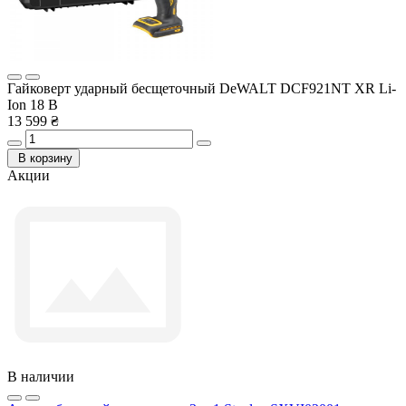
Гайковерт ударный бесщеточный DeWALT DCF921NT XR Li-
Ion 18 В
13 599 ₴
В корзину
Акции
В наличии