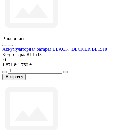
В наличии
Аккумуляторная батарея BLACK+DECKER BL1518
Код товара:
BL1518
0
1 871 ₴
1 750 ₴
В корзину