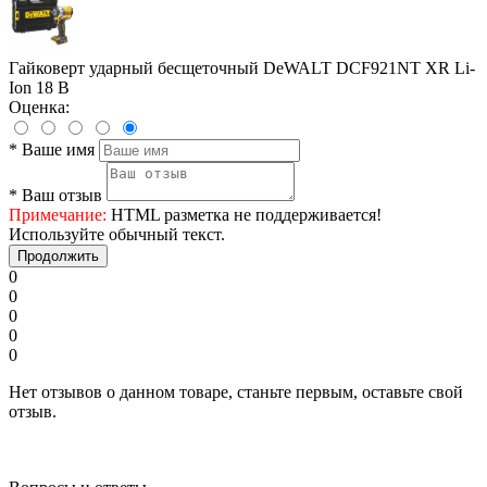
Гайковерт ударный бесщеточный DeWALT DCF921NT XR Li-
Ion 18 В
Оценка:
*
Ваше имя
*
Ваш отзыв
Примечание:
HTML разметка не поддерживается!
Используйте обычный текст.
Продолжить
0
0
0
0
0
Нет отзывов о данном товаре, станьте первым, оставьте свой
отзыв.