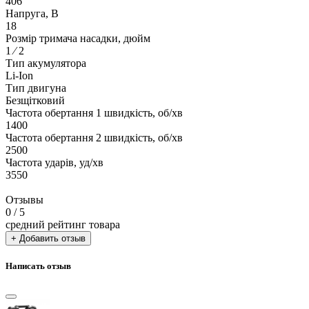
406
Напруга, В
18
Розмір тримача насадки, дюйм
1 ⁄ 2
Тип акумулятора
Li-Ion
Тип двигуна
Безщітковий
Частота обертання 1 швидкість, об/хв
1400
Частота обертання 2 швидкість, об/хв
2500
Частота ударів, уд/хв
3550
Отзывы
0
/ 5
средний рейтинг товара
+ Добавить отзыв
Написать отзыв