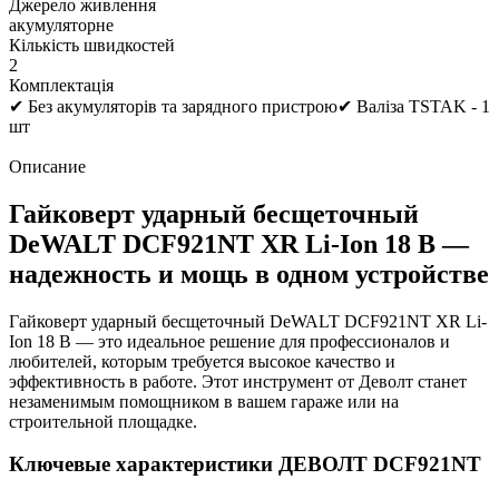
Джерело живлення
акумуляторне
Кількість швидкостей
2
Комплектація
✔ Без акумуляторів та зарядного пристрою✔ Валіза TSTAK - 1
шт
Описание
Гайковерт ударный бесщеточный
DeWALT DCF921NT XR Li-Ion 18 В —
надежность и мощь в одном устройстве
Гайковерт ударный бесщеточный DeWALT DCF921NT XR Li-
Ion 18 В — это идеальное решение для профессионалов и
любителей, которым требуется высокое качество и
эффективность в работе. Этот инструмент от Деволт станет
незаменимым помощником в вашем гараже или на
строительной площадке.
Ключевые характеристики ДЕВОЛТ DCF921NT