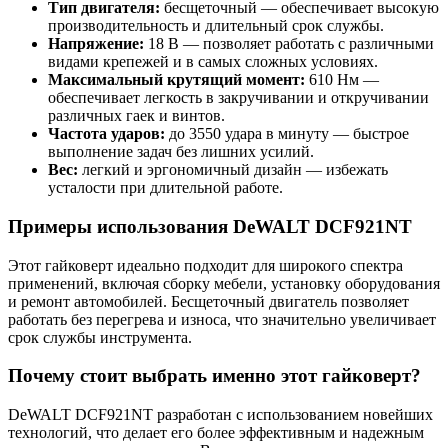
Тип двигателя:
бесщеточный — обеспечивает высокую
производительность и длительный срок службы.
Напряжение:
18 В — позволяет работать с различными
видами крепежей и в самых сложных условиях.
Максимальный крутящий момент:
610 Нм —
обеспечивает легкость в закручивании и откручивании
различных гаек и винтов.
Частота ударов:
до 3550 удара в минуту — быстрое
выполнение задач без лишних усилий.
Вес:
легкий и эргономичный дизайн — избежать
усталости при длительной работе.
Примеры использования DeWALT DCF921NT
Этот гайковерт идеально подходит для широкого спектра
применений, включая сборку мебели, установку оборудования
и ремонт автомобилей. Бесщеточный двигатель позволяет
работать без перегрева и износа, что значительно увеличивает
срок службы инструмента.
Почему стоит выбрать именно этот гайковерт?
DeWALT DCF921NT разработан с использованием новейших
технологий, что делает его более эффективным и надежным