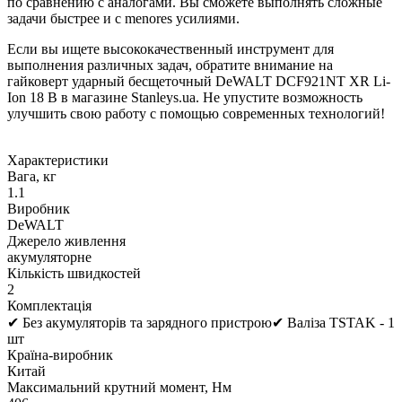
по сравнению с аналогами. Вы сможете выполнять сложные
задачи быстрее и с menores усилиями.
Если вы ищете высококачественный инструмент для
выполнения различных задач, обратите внимание на
гайковерт ударный бесщеточный DeWALT DCF921NT XR Li-
Ion 18 В в магазине Stanleys.ua. Не упустите возможность
улучшить свою работу с помощью современных технологий!
Характеристики
Вага, кг
1.1
Виробник
DeWALT
Джерело живлення
акумуляторне
Кількість швидкостей
2
Комплектація
✔ Без акумуляторів та зарядного пристрою✔ Валіза TSTAK - 1
шт
Країна-виробник
Китай
Максимальний крутний момент, Нм