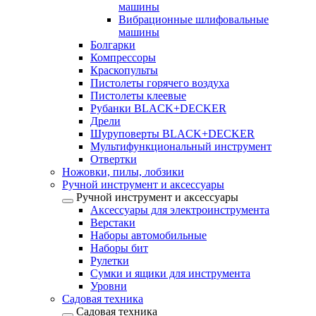
машины
Вибрационные шлифовальные
машины
Болгарки
Компрессоры
Краскопульты
Пистолеты горячего воздуха
Пистолеты клеевые
Рубанки BLACK+DECKER
Дрели
Шуруповерты BLACK+DECKER
Мультифункциональный инструмент
Отвертки
Ножовки, пилы, лобзики
Ручной инструмент и аксессуары
Ручной инструмент и аксессуары
Аксессуары для электроинструмента
Верстаки
Наборы автомобильные
Наборы бит
Рулетки
Сумки и ящики для инструмента
Уровни
Садовая техника
Садовая техника