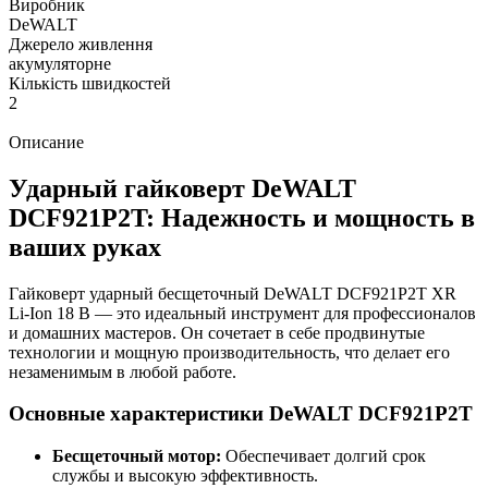
Виробник
DeWALT
Джерело живлення
акумуляторне
Кількість швидкостей
2
Описание
Ударный гайковерт DeWALT
DCF921P2T: Надежность и мощность в
ваших руках
Гайковерт ударный бесщеточный DeWALT DCF921P2T XR
Li-Ion 18 В — это идеальный инструмент для профессионалов
и домашних мастеров. Он сочетает в себе продвинутые
технологии и мощную производительность, что делает его
незаменимым в любой работе.
Основные характеристики DeWALT DCF921P2T
Бесщеточный мотор:
Обеспечивает долгий срок
службы и высокую эффективность.