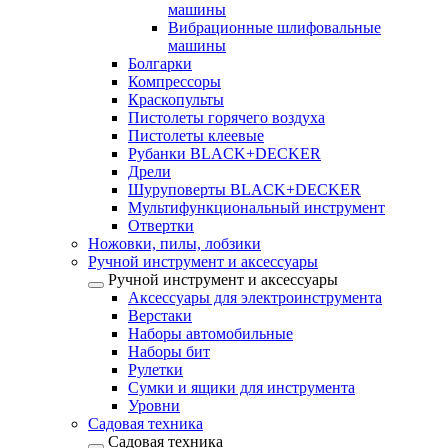
машины
Вибрационные шлифовальные
машины
Болгарки
Компрессоры
Краскопульты
Пистолеты горячего воздуха
Пистолеты клеевые
Рубанки BLACK+DECKER
Дрели
Шуруповерты BLACK+DECKER
Мультифункциональный инструмент
Отвертки
Ножовки, пилы, лобзики
Ручной инструмент и аксессуары
Ручной инструмент и аксессуары
Аксессуары для электроинструмента
Верстаки
Наборы автомобильные
Наборы бит
Рулетки
Сумки и ящики для инструмента
Уровни
Садовая техника
Садовая техника