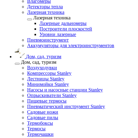
Влагомеры
Детекторы тепла
Лазерная техника
Лазерная техника
Лазерные дальномеры
Построители плоскостей
Уровни лазерные
Пневмоинструмент
Аккумуляторы для электроинструментов
Дом, сад, туризм
Дом, сад, туризм
Воздуходувки
Компрессоры Stanley
Лестницы Stanley
Минимойки Stanley
Насосы и насосные станции Stanley
Опрыскиватели Stanley
Пищевые термосы
Пневматический инструмент Stanley
Садовые ножи
Садовые пилы
Термобоксы
Термосы
Термочашки