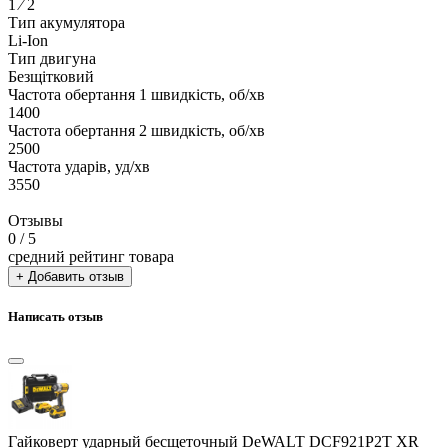
1 ⁄ 2
Тип акумулятора
Li-Ion
Тип двигуна
Безщітковий
Частота обертання 1 швидкість, об/хв
1400
Частота обертання 2 швидкість, об/хв
2500
Частота ударів, уд/хв
3550
Отзывы
0
/ 5
средний рейтинг товара
+ Добавить отзыв
Написать отзыв
Гайковерт ударный бесщеточный DeWALT DCF921P2T XR