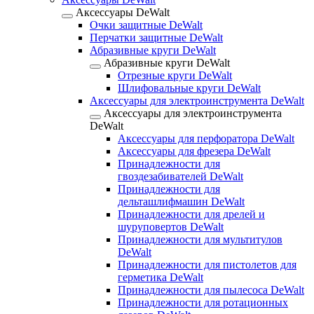
Аксессуары DeWalt
Очки защитные DeWalt
Перчатки защитные DeWalt
Абразивные круги DeWalt
Абразивные круги DeWalt
Отрезные круги DeWalt
Шлифовальные круги DeWalt
Аксессуары для электроинструмента DeWalt
Аксессуары для электроинструмента
DeWalt
Аксессуары для перфоратора DeWalt
Аксессуары для фрезера DeWalt
Принадлежности для
гвоздезабивателей DeWalt
Принадлежности для
дельташлифмашин DeWalt
Принадлежности для дрелей и
шуруповертов DeWalt
Принадлежности для мультитулов
DeWalt
Принадлежности для пистолетов для
герметика DeWalt
Принадлежности для пылесоса DeWalt
Принадлежности для ротационных