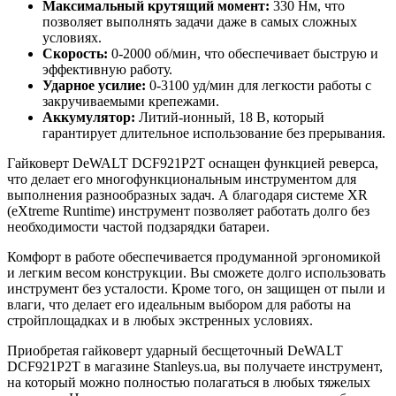
Максимальный крутящий момент:
330 Нм, что
позволяет выполнять задачи даже в самых сложных
условиях.
Скорость:
0-2000 об/мин, что обеспечивает быструю и
эффективную работу.
Ударное усилие:
0-3100 уд/мин для легкости работы с
закручиваемыми крепежами.
Аккумулятор:
Литий-ионный, 18 В, который
гарантирует длительное использование без прерывания.
Гайковерт DeWALT DCF921P2T оснащен функцией реверса,
что делает его многофункциональным инструментом для
выполнения разнообразных задач. А благодаря системе XR
(eXtreme Runtime) инструмент позволяет работать долго без
необходимости частой подзарядки батареи.
Комфорт в работе обеспечивается продуманной эргономикой
и легким весом конструкции. Вы сможете долго использовать
инструмент без усталости. Кроме того, он защищен от пыли и
влаги, что делает его идеальным выбором для работы на
стройплощадках и в любых экстренных условиях.
Приобретая гайковерт ударный бесщеточный DeWALT
DCF921P2T в магазине Stanleys.ua, вы получаете инструмент,
на который можно полностью полагаться в любых тяжелых