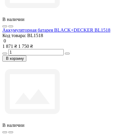
В наличии
Аккумуляторная батарея BLACK+DECKER BL1518
Код товара:
BL1518
0
1 871 ₴
1 750 ₴
В корзину
В наличии