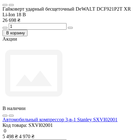
Гайковерт ударный бесщеточный DeWALT DCF921P2T XR
Li-Ion 18 В
26 698 ₴
В корзину
Акции
В наличии
Автомобильный компрессор 3-в-1 Stanley SXVI02001
Код товара:
SXVI02001
0
5 498 ₴
4 970 ₴