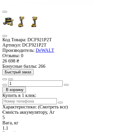
Код Товара:
DCF921P2T
Артикул:
DCF921P2T
Производитель:
DeWALT
Отзывы:
0
26 698 ₴
Бонусные баллы: 266
Быстрый заказ
В корзину
Купить в 1 клик:
Характеристики:
(Смотреть все)
Ємність аккумулятору, Аг
5
Вага, кг
1.1