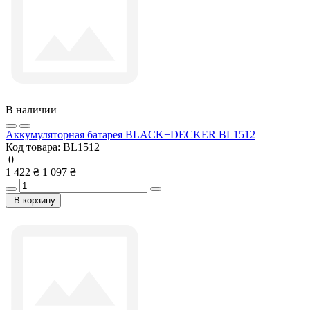
В наличии
Аккумуляторная батарея BLACK+DECKER BL1512
Код товара:
BL1512
0
1 422 ₴
1 097 ₴
В корзину