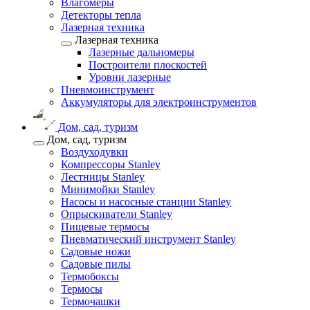
Влагомеры
Детекторы тепла
Лазерная техника
Лазерная техника
Лазерные дальномеры
Построители плоскостей
Уровни лазерные
Пневмоинструмент
Аккумуляторы для электроинструментов
Дом, сад, туризм
Дом, сад, туризм
Воздуходувки
Компрессоры Stanley
Лестницы Stanley
Минимойки Stanley
Насосы и насосные станции Stanley
Опрыскиватели Stanley
Пищевые термосы
Пневматический инструмент Stanley
Садовые ножи
Садовые пилы
Термобоксы
Термосы
Термочашки