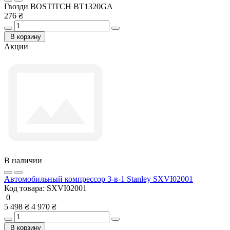
Гвозди BOSTITCH BT1320GA
276 ₴
В корзину
Акции
В наличии
Автомобильный компрессор 3-в-1 Stanley SXVI02001
Код товара:
SXVI02001
0
5 498 ₴
4 970 ₴
В корзину