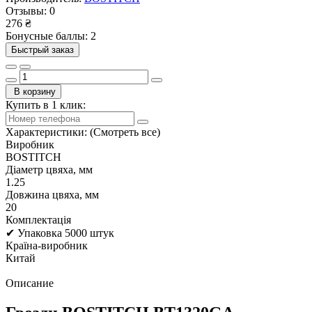
Отзывы:
0
276 ₴
Бонусные баллы: 2
Быстрый заказ
В корзину
Купить в 1 клик:
Характеристики:
(Смотреть все)
Виробник
BOSTITCH
Діаметр цвяха, мм
1.25
Довжина цвяха, мм
20
Комплектація
✔ Упаковка 5000 штук
Країна-виробник
Китай
Описание