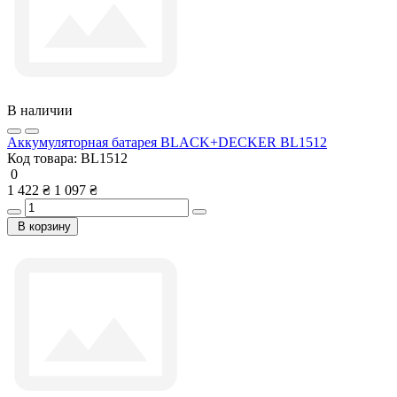
В наличии
Аккумуляторная батарея BLACK+DECKER BL1512
Код товара:
BL1512
0
1 422 ₴
1 097 ₴
В корзину