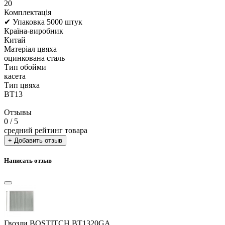
20
Комплектація
✔ Упаковка 5000 штук
Країна-виробник
Китай
Матеріал цвяха
оцинкована сталь
Тип обойми
касета
Тип цвяха
BT13
Отзывы
0
/ 5
средний рейтинг товара
+ Добавить отзыв
Написать отзыв
Гвозди BOSTITCH BT1320GA