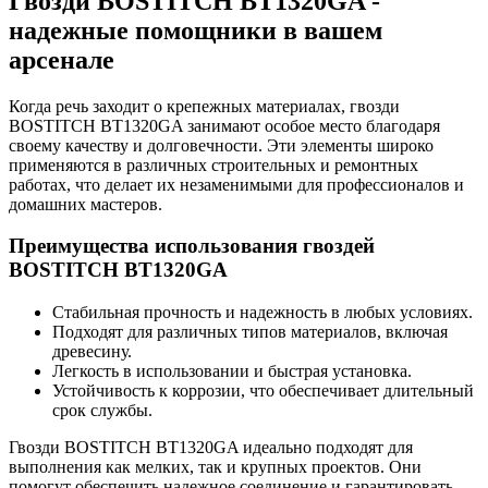
Гвозди BOSTITCH BT1320GA -
надежные помощники в вашем
арсенале
Когда речь заходит о крепежных материалах, гвозди
BOSTITCH BT1320GA занимают особое место благодаря
своему качеству и долговечности. Эти элементы широко
применяются в различных строительных и ремонтных
работах, что делает их незаменимыми для профессионалов и
домашних мастеров.
Преимущества использования гвоздей
BOSTITCH BT1320GA
Стабильная прочность и надежность в любых условиях.
Подходят для различных типов материалов, включая
древесину.
Легкость в использовании и быстрая установка.
Устойчивость к коррозии, что обеспечивает длительный
срок службы.
Гвозди BOSTITCH BT1320GA идеально подходят для
выполнения как мелких, так и крупных проектов. Они
помогут обеспечить надежное соединение и гарантировать