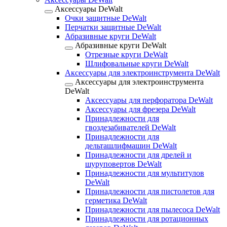
Аксессуары DeWalt
Очки защитные DeWalt
Перчатки защитные DeWalt
Абразивные круги DeWalt
Абразивные круги DeWalt
Отрезные круги DeWalt
Шлифовальные круги DeWalt
Аксессуары для электроинструмента DeWalt
Аксессуары для электроинструмента
DeWalt
Аксессуары для перфоратора DeWalt
Аксессуары для фрезера DeWalt
Принадлежности для
гвоздезабивателей DeWalt
Принадлежности для
дельташлифмашин DeWalt
Принадлежности для дрелей и
шуруповертов DeWalt
Принадлежности для мультитулов
DeWalt
Принадлежности для пистолетов для
герметика DeWalt
Принадлежности для пылесоса DeWalt
Принадлежности для ротационных