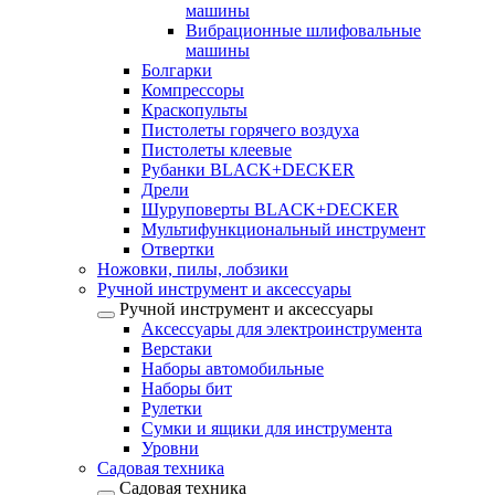
машины
Вибрационные шлифовальные
машины
Болгарки
Компрессоры
Краскопульты
Пистолеты горячего воздуха
Пистолеты клеевые
Рубанки BLACK+DECKER
Дрели
Шуруповерты BLACK+DECKER
Мультифункциональный инструмент
Отвертки
Ножовки, пилы, лобзики
Ручной инструмент и аксессуары
Ручной инструмент и аксессуары
Аксессуары для электроинструмента
Верстаки
Наборы автомобильные
Наборы бит
Рулетки
Сумки и ящики для инструмента
Уровни
Садовая техника
Садовая техника