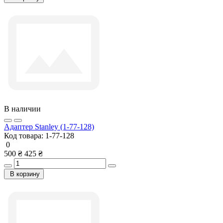
В наличии
Адаптер Stanley (1-77-128)
Код товара:
1-77-128
0
500 ₴
425 ₴
В корзину