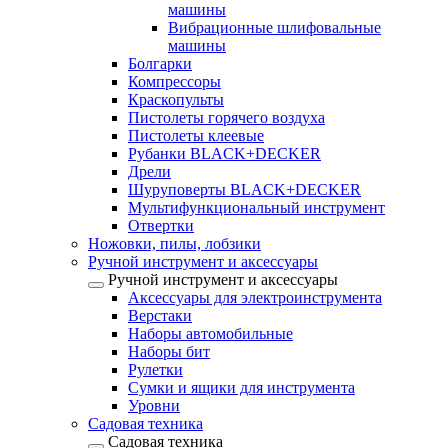
машины
Вибрационные шлифовальные
машины
Болгарки
Компрессоры
Краскопульты
Пистолеты горячего воздуха
Пистолеты клеевые
Рубанки BLACK+DECKER
Дрели
Шуруповерты BLACK+DECKER
Мультифункциональный инструмент
Отвертки
Ножовки, пилы, лобзики
Ручной инструмент и аксессуары
Ручной инструмент и аксессуары
Аксессуары для электроинструмента
Верстаки
Наборы автомобильные
Наборы бит
Рулетки
Сумки и ящики для инструмента
Уровни
Садовая техника
Садовая техника