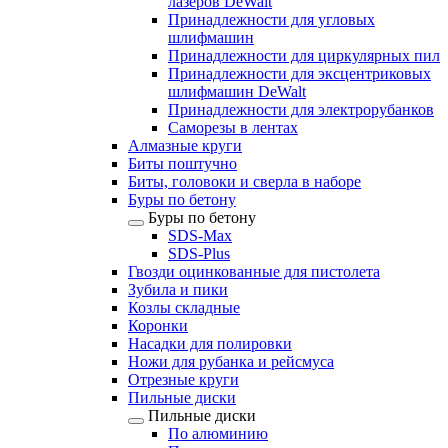
лазеров DeWalt
Принадлежности для угловых
шлифмашин
Принадлежности для циркулярных пил
Принадлежности для эксцентриковых
шлифмашин DeWalt
Принадлежности для электрорубанков
Саморезы в лентах
Алмазные круги
Биты поштучно
Биты, головоки и сверла в наборе
Буры по бетону
Буры по бетону
SDS-Max
SDS-Plus
Гвозди оцинкованные для пистолета
Зубила и пики
Козлы складные
Коронки
Насадки для полировки
Ножи для рубанка и рейсмуса
Отрезные круги
Пильные диски
Пильные диски
По алюминию