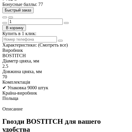
Бонусные баллы: 77
Быстрый заказ
В корзину
Купить в 1 клик:
Характеристики:
(Смотреть все)
Виробник
BOSTITCH
Діаметр цвяха, мм
2.5
Довжина цвяха, мм
70
Комплектація
✔ Упаковка 9000 штук
Країна-виробник
Польща
Описание
Гвозди BOSTITCH для вашего
удобства