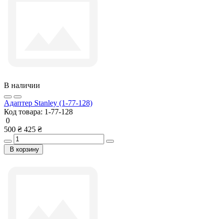
В наличии
Адаптер Stanley (1-77-128)
Код товара:
1-77-128
0
500 ₴
425 ₴
В корзину