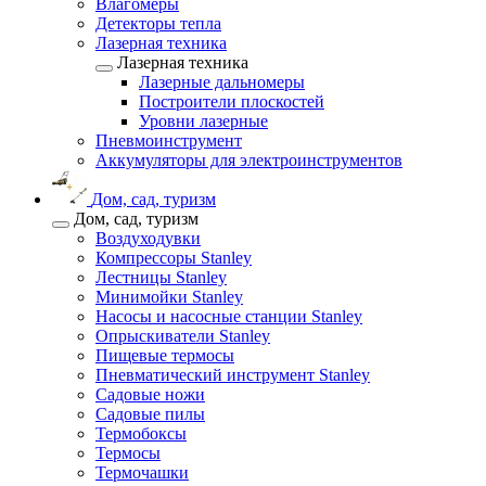
Влагомеры
Детекторы тепла
Лазерная техника
Лазерная техника
Лазерные дальномеры
Построители плоскостей
Уровни лазерные
Пневмоинструмент
Аккумуляторы для электроинструментов
Дом, сад, туризм
Дом, сад, туризм
Воздуходувки
Компрессоры Stanley
Лестницы Stanley
Минимойки Stanley
Насосы и насосные станции Stanley
Опрыскиватели Stanley
Пищевые термосы
Пневматический инструмент Stanley
Садовые ножи
Садовые пилы
Термобоксы
Термосы
Термочашки