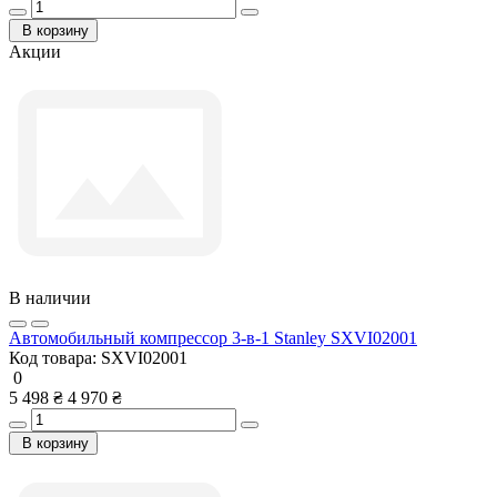
В корзину
Акции
В наличии
Автомобильный компрессор 3-в-1 Stanley SXVI02001
Код товара:
SXVI02001
0
5 498 ₴
4 970 ₴
В корзину