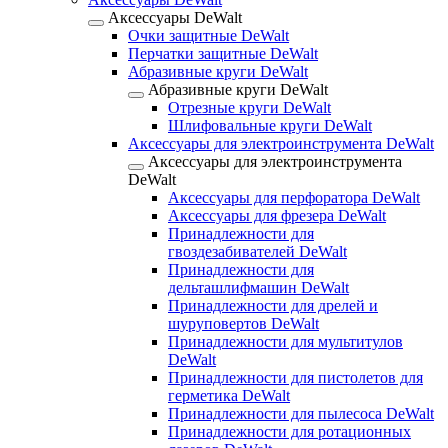
Аксессуары DeWalt
Очки защитные DeWalt
Перчатки защитные DeWalt
Абразивные круги DeWalt
Абразивные круги DeWalt
Отрезные круги DeWalt
Шлифовальные круги DeWalt
Аксессуары для электроинструмента DeWalt
Аксессуары для электроинструмента
DeWalt
Аксессуары для перфоратора DeWalt
Аксессуары для фрезера DeWalt
Принадлежности для
гвоздезабивателей DeWalt
Принадлежности для
дельташлифмашин DeWalt
Принадлежности для дрелей и
шуруповертов DeWalt
Принадлежности для мультитулов
DeWalt
Принадлежности для пистолетов для
герметика DeWalt
Принадлежности для пылесоса DeWalt
Принадлежности для ротационных