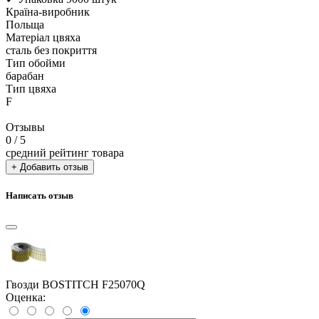
Країна-виробник
Польща
Матеріал цвяха
сталь без покриття
Тип обойми
барабан
Тип цвяха
F
Отзывы
0
/ 5
средний рейтинг товара
+ Добавить отзыв
Написать отзыв
Гвозди BOSTITCH F25070Q
Оценка: