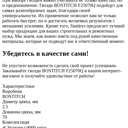
При выборе гвоздей важно учитывать не только качество, но
и предназначение. Гвозди BOSTITCH F25070Q подойдут для
самых разнообразных задач, благодаря своей
универсальности. Их применение позволит вам не только
работать быстрее, но и достигать желаемых результатов с
меньшими усилиями. Кроме того, Stanleys предлагает лучший
выбор продукции для ваших строительных и ремонтных
нужд. Мы знаем, как важно иметь под рукой качественные
материалы, которые не подведут вас в ответственный момент.
Убедитесь в качестве сами!
Не упустите возможность сделать свой проект успешным.
Заказывайте гвозди BOSTITCH F25070Q в нашем интернет-
магазине и получайте удовольствие от работы!
Характеристики
Виробник
BOSTITCH
Діаметр цвяха, мм
2.5
Довжина цвяха, мм
70
Комплектація
✔ Упаковка 9000 штук