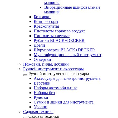
машины
Вибрационные шлифовальные
машины
Болгарки
Компрессоры
Краскопульты
Пистолеты горячего воздуха
Пистолеты клеевые
Рубанки BLACK+DECKER
Дрели
Шуруповерты BLACK+DECKER
Мультифункциональный инструмент
Отвертки
Ножовки, пилы, лобзики
Ручной инструмент и аксессуары
Ручной инструмент и аксессуары
Аксессуары для электроинструмента
Верстаки
Наборы автомобильные
Наборы бит
Рулетки
Сумки и ящики для инструмента
Уровни
Садовая техника
Садовая техника