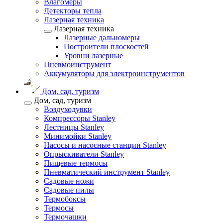
Влагомеры
Детекторы тепла
Лазерная техника
Лазерная техника
Лазерные дальномеры
Построители плоскостей
Уровни лазерные
Пневмоинструмент
Аккумуляторы для электроинструментов
Дом, сад, туризм
Дом, сад, туризм
Воздуходувки
Компрессоры Stanley
Лестницы Stanley
Минимойки Stanley
Насосы и насосные станции Stanley
Опрыскиватели Stanley
Пищевые термосы
Пневматический инструмент Stanley
Садовые ножи
Садовые пилы
Термобоксы
Термосы
Термочашки