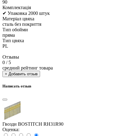
90
Комплектація
✔ Упаковка 2000 штук
Матеріал цвяха
сталь без покриття
Тип обойми
пряма
Тип цвяха
PL
Отзывы
0
/ 5
средний рейтинг товара
+ Добавить отзыв
Написать отзыв
Гвозди BOSTITCH RH31R90
Оценка: