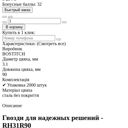
Бонусные баллы: 32
Быстрый заказ
В корзину
Купить в 1 клик:
Характеристики:
(Смотреть все)
Виробник
BOSTITCH
Діаметр цвяха, мм
3.1
Довжина цвяха, мм
90
Комплектація
✔ Упаковка 2000 штук
Матеріал цвяха
сталь без покриття
Описание
Гвозди для надежных решений -
RH31R90