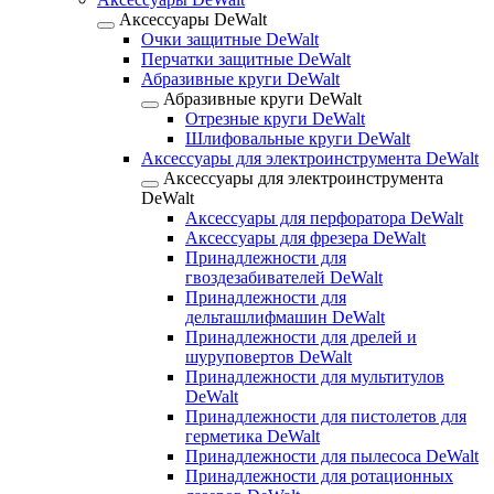
Аксессуары DeWalt
Очки защитные DeWalt
Перчатки защитные DeWalt
Абразивные круги DeWalt
Абразивные круги DeWalt
Отрезные круги DeWalt
Шлифовальные круги DeWalt
Аксессуары для электроинструмента DeWalt
Аксессуары для электроинструмента
DeWalt
Аксессуары для перфоратора DeWalt
Аксессуары для фрезера DeWalt
Принадлежности для
гвоздезабивателей DeWalt
Принадлежности для
дельташлифмашин DeWalt
Принадлежности для дрелей и
шуруповертов DeWalt
Принадлежности для мультитулов
DeWalt
Принадлежности для пистолетов для
герметика DeWalt
Принадлежности для пылесоса DeWalt
Принадлежности для ротационных