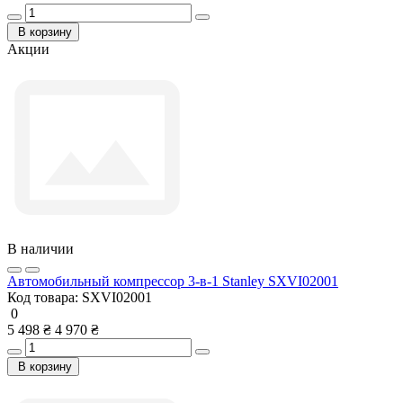
В корзину
Акции
В наличии
Автомобильный компрессор 3-в-1 Stanley SXVI02001
Код товара:
SXVI02001
0
5 498 ₴
4 970 ₴
В корзину