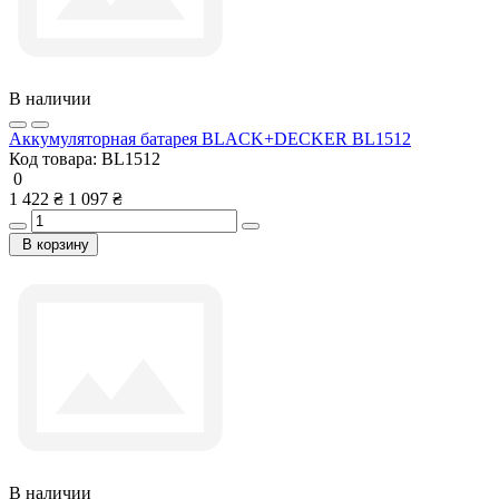
В наличии
Аккумуляторная батарея BLACK+DECKER BL1512
Код товара:
BL1512
0
1 422 ₴
1 097 ₴
В корзину
В наличии