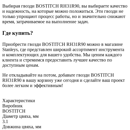
Выбирая гвозди BOSTITCH RH31R90, вы выбираете качество
и надежность, на которые можно положиться. Эти гвозди не
только упрощают процесс работы, но и значительно снижают
время, затрачиваемое на выполнение задач.
Где купить?
Приобрести гвозди BOSTITCH RH31R90 можно в магазине
Stanleys, где представлен широкий ассортимент инструмента
и комплектующих для вашего удобства. Мы ценим каждого
клиента и стремимся предоставить лучшее качество по
доступным ценам.
Не откладывайте на потом, добавьте гвозди BOSTITCH
RH31R90 в вашу корзину уже сегодня и сделайте ваш проект
более легким и эффективным!
Характеристики
Виробник
BOSTITCH
Діаметр цвяха, мм
3.1
Довжина цвяха, мм