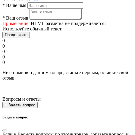
*
Ваше имя
*
Ваш отзыв
Примечание:
HTML разметка не поддерживается!
Используйте обычный текст.
Продолжить
0
0
0
0
0
Нет отзывов о данном товаре, станьте первым, оставьте свой
отзыв.
Вопросы и ответы
+ Задать вопрос
Задать вопрос
Если у Вас есть вопросы по этому товару, добавьте вопрос, и