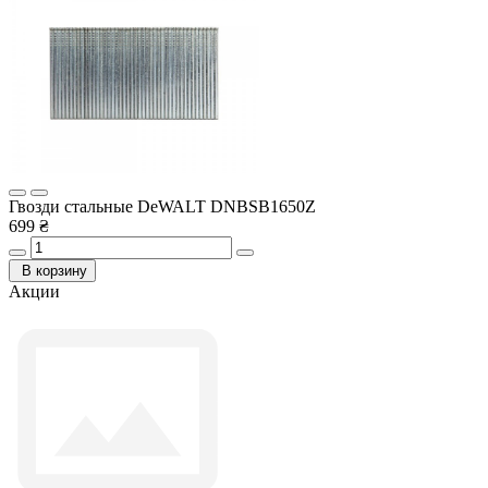
Гвозди стальные DeWALT DNBSB1650Z
699 ₴
В корзину
Акции