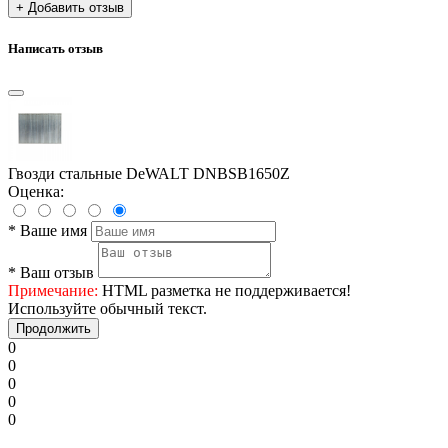
+ Добавить отзыв
Написать отзыв
Гвозди стальные DeWALT DNBSB1650Z
Оценка:
*
Ваше имя
*
Ваш отзыв
Примечание:
HTML разметка не поддерживается!
Используйте обычный текст.
Продолжить
0
0
0
0
0