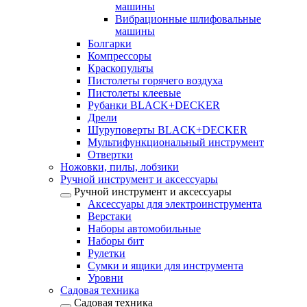
машины
Вибрационные шлифовальные
машины
Болгарки
Компрессоры
Краскопульты
Пистолеты горячего воздуха
Пистолеты клеевые
Рубанки BLACK+DECKER
Дрели
Шуруповерты BLACK+DECKER
Мультифункциональный инструмент
Отвертки
Ножовки, пилы, лобзики
Ручной инструмент и аксессуары
Ручной инструмент и аксессуары
Аксессуары для электроинструмента
Верстаки
Наборы автомобильные
Наборы бит
Рулетки
Сумки и ящики для инструмента
Уровни
Садовая техника
Садовая техника