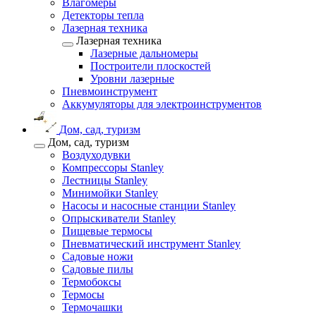
Влагомеры
Детекторы тепла
Лазерная техника
Лазерная техника
Лазерные дальномеры
Построители плоскостей
Уровни лазерные
Пневмоинструмент
Аккумуляторы для электроинструментов
Дом, сад, туризм
Дом, сад, туризм
Воздуходувки
Компрессоры Stanley
Лестницы Stanley
Минимойки Stanley
Насосы и насосные станции Stanley
Опрыскиватели Stanley
Пищевые термосы
Пневматический инструмент Stanley
Садовые ножи
Садовые пилы
Термобоксы
Термосы
Термочашки