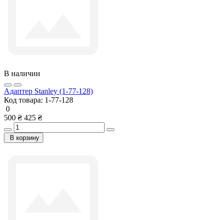
В наличии
Адаптер Stanley (1-77-128)
Код товара:
1-77-128
0
500 ₴
425 ₴
В корзину