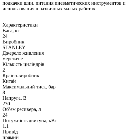
подкачки шин, питания пневматических инструментов и
использования в различных малых работах.
Характеристики
Вага, кг
24
Виробник
STANLEY
Джерело живлення
мережеве
Кількість циліндрів
2
Країна-виробник
Китай
Максимальний тиск, бар
8
Напруга, В
230
Об’єм ресивера, л
24
Потужність двигуна, кВт
1.1
Привід
прямий