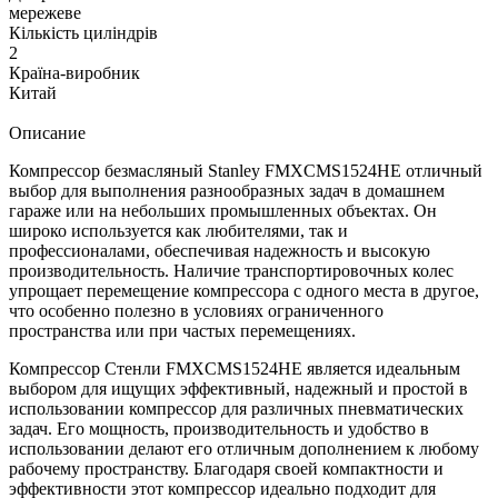
мережеве
Кількість циліндрів
2
Країна-виробник
Китай
Описание
Компрессор безмасляный Stanley FMXCMS1524HE отличный
выбор для выполнения разнообразных задач в домашнем
гараже или на небольших промышленных объектах. Он
широко используется как любителями, так и
профессионалами, обеспечивая надежность и высокую
производительность. Наличие транспортировочных колес
упрощает перемещение компрессора с одного места в другое,
что особенно полезно в условиях ограниченного
пространства или при частых перемещениях.
Компрессор Стенли FMXCMS1524HE является идеальным
выбором для ищущих эффективный, надежный и простой в
использовании компрессор для различных пневматических
задач. Его мощность, производительность и удобство в
использовании делают его отличным дополнением к любому
рабочему пространству. Благодаря своей компактности и
эффективности этот компрессор идеально подходит для