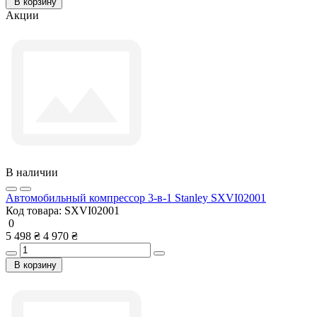
В корзину
Акции
В наличии
Автомобильный компрессор 3-в-1 Stanley SXVI02001
Код товара:
SXVI02001
0
5 498 ₴
4 970 ₴
В корзину