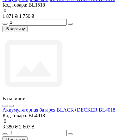
Код товара:
BL1518
0
1 871 ₴
1 750 ₴
В корзину
В наличии
Аккумуляторная батарея BLACK+DECKER BL4018
Код товара:
BL4018
0
3 380 ₴
2 607 ₴
В корзину