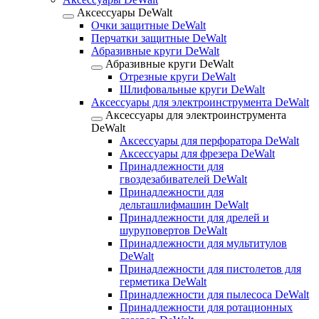
Аксессуары DeWalt
Очки защитные DeWalt
Перчатки защитные DeWalt
Абразивные круги DeWalt
Абразивные круги DeWalt
Отрезные круги DeWalt
Шлифовальные круги DeWalt
Аксессуары для электроинструмента DeWalt
Аксессуары для электроинструмента
DeWalt
Аксессуары для перфоратора DeWalt
Аксессуары для фрезера DeWalt
Принадлежности для
гвоздезабивателей DeWalt
Принадлежности для
дельташлифмашин DeWalt
Принадлежности для дрелей и
шуруповертов DeWalt
Принадлежности для мультитулов
DeWalt
Принадлежности для пистолетов для
герметика DeWalt
Принадлежности для пылесоса DeWalt
Принадлежности для ротационных