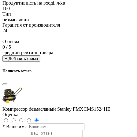
Продуктивність на вході, л/хв
160
Тип
безмасляний
Гарантия от производителя
24
Отзывы
0
/ 5
средний рейтинг товара
+ Добавить отзыв
Написать отзыв
Компрессор безмасляный Stanley FMXCMS1524HE
Оценка:
*
Ваше имя