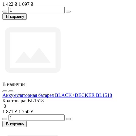
1 422 ₴
1 097 ₴
В корзину
В наличии
Аккумуляторная батарея BLACK+DECKER BL1518
Код товара:
BL1518
0
1 871 ₴
1 750 ₴
В корзину