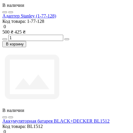
В наличии
Адаптер Stanley (1-77-128)
Код товара:
1-77-128
0
500 ₴
425 ₴
В корзину
В наличии
Аккумуляторная батарея BLACK+DECKER BL1512
Код товара:
BL1512
0