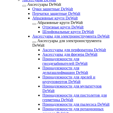
Аксессуары DeWalt
Очки защитные DeWalt
Перчатки защитные DeWalt
Абразивные круги DeWalt
Абразивные круги DeWalt
Отрезные круги DeWalt
Шлифовальные круги DeWalt
Аксессуары для электроинструмента DeWalt
Аксессуары для электроинструмента
DeWalt
Аксессуары для перфоратора DeWalt
Аксессуары для фрезера DeWalt
Принадлежности для
гвоздезабивателей DeWalt
Принадлежности для
дельташлифмашин DeWalt
Принадлежности для дрелей и
шуруповертов DeWalt
Принадлежности для мультитулов
DeWalt
Принадлежности для пистолетов для
герметика DeWalt
Принадлежности для пылесоса DeWalt
Принадлежности для ротационных