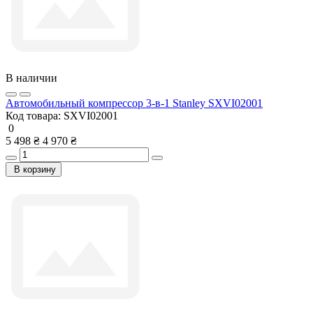
В наличии
Автомобильный компрессор 3-в-1 Stanley SXVI02001
Код товара:
SXVI02001
0
5 498 ₴
4 970 ₴
В корзину