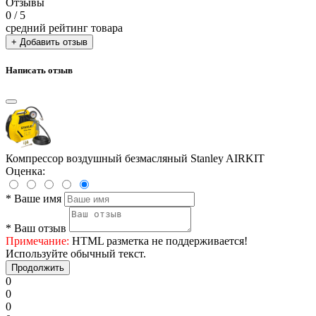
Отзывы
0
/ 5
средний рейтинг товара
+ Добавить отзыв
Написать отзыв
Компрессор воздушный безмасляный Stanley AIRKIT
Оценка:
*
Ваше имя
*
Ваш отзыв
Примечание:
HTML разметка не поддерживается!
Используйте обычный текст.
Продолжить
0
0
0