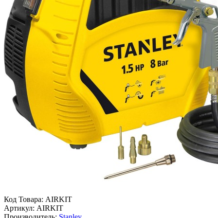
Код Товара:
AIRKIT
Артикул:
AIRKIT
Производитель:
Stanley