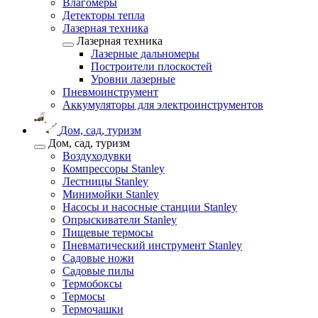
Влагомеры
Детекторы тепла
Лазерная техника
Лазерная техника
Лазерные дальномеры
Построители плоскостей
Уровни лазерные
Пневмоинструмент
Аккумуляторы для электроинструментов
Дом, сад, туризм
Дом, сад, туризм
Воздуходувки
Компрессоры Stanley
Лестницы Stanley
Минимойки Stanley
Насосы и насосные станции Stanley
Опрыскиватели Stanley
Пищевые термосы
Пневматический инструмент Stanley
Садовые ножи
Садовые пилы
Термобоксы
Термосы
Термочашки