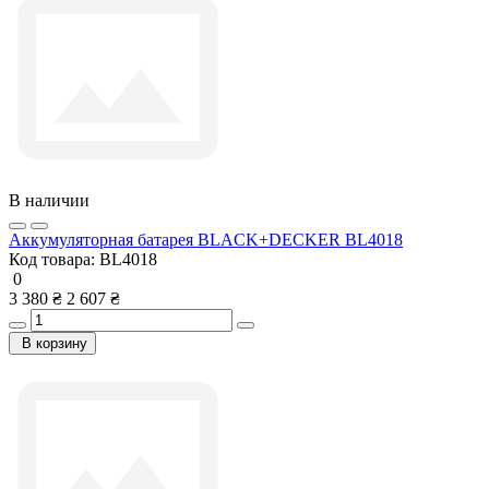
В наличии
Аккумуляторная батарея BLACK+DECKER BL4018
Код товара:
BL4018
0
3 380 ₴
2 607 ₴
В корзину