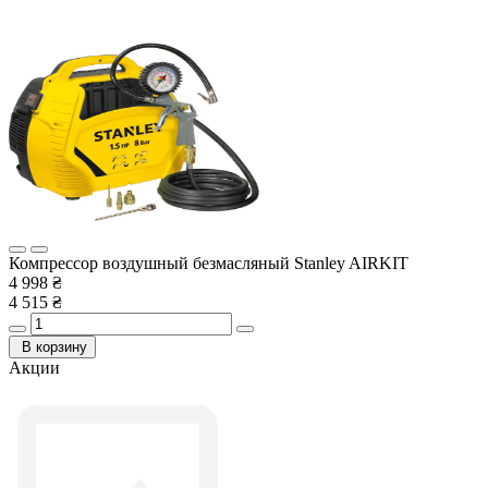
Компрессор воздушный безмасляный Stanley AIRKIT
4 998 ₴
4 515 ₴
В корзину
Акции