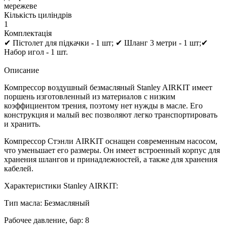
мережеве
Кількість циліндрів
1
Комплектація
✔ Пістолет для підкачки - 1 шт; ✔ Шланг 3 метри - 1 шт;✔
Набор игол - 1 шт.
Описание
Компрессор воздушный безмасляный Stanley AIRKIT имеет
поршень изготовленный из материалов с низким
коэффициентом трения, поэтому нет нужды в масле. Его
конструкция и малый вес позволяют легко транспортировать
и хранить.
Компрессор Стэнли AIRKIT оснащен современным насосом,
что уменьшает его размеры. Он имеет встроенный корпус для
хранения шлангов и принадлежностей, а также для хранения
кабелей.
Характеристики Stanley AIRKIT:
Тип масла: Безмасляный
Рабочее давление, бар: 8