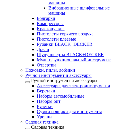
машины
Вибрационные шлифовальные
машины
Болгарки
Компрессоры
Краскопульты
Пистолеты горячего воздуха
Пистолеты клеевые
Рубанки BLACK+DECKER
Дрели
Шуруповерты BLACK+DECKER
Мультифункциональный инструмент
Отвертки
Ножовки, пилы, лобзики
Ручной инструмент и аксессуары
Ручной инструмент и аксессуары
Аксессуары для электроинструмента
Верстаки
Наборы автомобильные
Наборы бит
Рулетки
Сумки и ящики для инструмента
Уровни
Садовая техника
Садовая техника