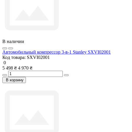
В наличии
Автомобильный компрессор 3-в-1 Stanley SXVI02001
Код товара:
SXVI02001
0
5 498 ₴
4 970 ₴
В корзину