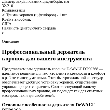
Діаметр закріплюваних цифенборів, мм
32-210
Комплектація
✔ Тримач коронок (ціфенборов) - 1 шт
Країна-виробник
США
Наявність центруючого свердла
є
Описание
Профессиональный держатель
коронок для вашего инструмента
Представляем вам держатель коронок DeWALT DT90368 —
идеальное решение для тех, кто ценит надежность и комфорт
в работе с инструментами. Этот быстрозажимной аксессуар
обеспечивает удобную установку коронок, существенно
упрощая процесс сверления. Соответствующий вашему
профессиональному уровню, он подойдет как для опытных
мастеров, так и для любителей.
Основные особенности держателя DeWALT