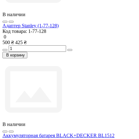
В наличии
Адаптер Stanley (1-77-128)
Код товара:
1-77-128
0
500 ₴
425 ₴
В корзину
В наличии
Аккумуляторная батарея BLACK+DECKER BL1512