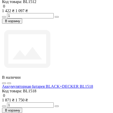
Код товара:
BL1512
0
1 422 ₴
1 097 ₴
В корзину
В наличии
Аккумуляторная батарея BLACK+DECKER BL1518
Код товара:
BL1518
0
1 871 ₴
1 750 ₴
В корзину