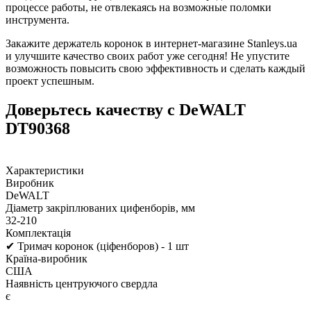
процессе работы, не отвлекаясь на возможные поломки
инструмента.
Закажите держатель коронок в интернет-магазине Stanleys.ua
и улучшите качество своих работ уже сегодня! Не упустите
возможность повысить свою эффективность и сделать каждый
проект успешным.
Доверьтесь качеству с DeWALT
DT90368
Характеристики
Виробник
DeWALT
Діаметр закріплюваних цифенборів, мм
32-210
Комплектація
✔ Тримач коронок (ціфенборов) - 1 шт
Країна-виробник
США
Наявність центруючого свердла
є