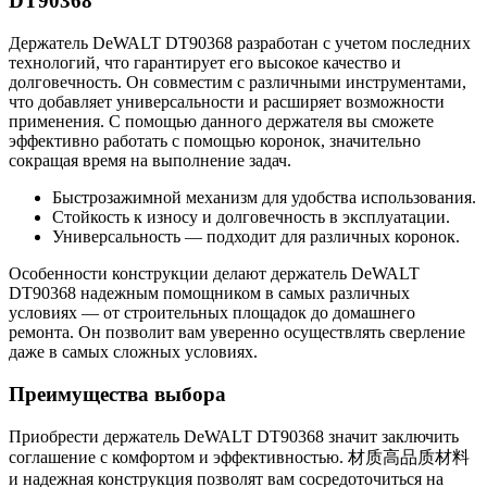
DT90368
Держатель DeWALT DT90368 разработан с учетом последних
технологий, что гарантирует его высокое качество и
долговечность. Он совместим с различными инструментами,
что добавляет универсальности и расширяет возможности
применения. С помощью данного держателя вы сможете
эффективно работать с помощью коронок, значительно
сокращая время на выполнение задач.
Быстрозажимной механизм для удобства использования.
Стойкость к износу и долговечность в эксплуатации.
Универсальность — подходит для различных коронок.
Особенности конструкции делают держатель DeWALT
DT90368 надежным помощником в самых различных
условиях — от строительных площадок до домашнего
ремонта. Он позволит вам уверенно осуществлять сверление
даже в самых сложных условиях.
Преимущества выбора
Приобрести держатель DeWALT DT90368 значит заключить
соглашение с комфортом и эффективностью. 材质高品质材料
и надежная конструкция позволят вам сосредоточиться на