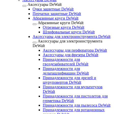
Аксессуары DeWalt
Очки защитные DeWalt
Перчатки защитные DeWalt
Абразивные круги DeWalt
Абразивные круги DeWalt
Отрезные круги DeWalt
Шлифовальные круги DeWalt
Аксессуары для электроинструмента DeWalt
Аксессуары для электроинструмента
DeWalt
Аксессуары для перфоратора DeWalt
Аксессуары для фрезера DeWalt
Принадлежности для
гвоздезабивателей DeWalt
Принадлежности для
дельташлифмашин DeWalt
Принадлежности для дрелей и
шуруповертов DeWalt
Принадлежности для мультитулов
DeWalt
Принадлежности для пистолетов для
герметика DeWalt
Принадлежности для пылесоса DeWalt
Принадлежности для ротационных