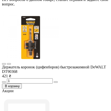
вопрос.
Держатель коронок (цифенборов) быстрозажимной DeWALT
DT90368
421 ₴
В корзину
Акции