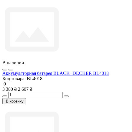
В наличии
Аккумуляторная батарея BLACK+DECKER BL4018
Код товара:
BL4018
0
3 380 ₴
2 607 ₴
В корзину