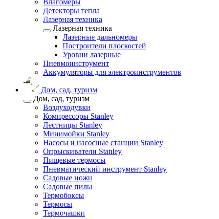
Влагомеры
Детекторы тепла
Лазерная техника
Лазерная техника
Лазерные дальномеры
Построители плоскостей
Уровни лазерные
Пневмоинструмент
Аккумуляторы для электроинструментов
Дом, сад, туризм
Дом, сад, туризм
Воздуходувки
Компрессоры Stanley
Лестницы Stanley
Минимойки Stanley
Насосы и насосные станции Stanley
Опрыскиватели Stanley
Пищевые термосы
Пневматический инструмент Stanley
Садовые ножи
Садовые пилы
Термобоксы
Термосы
Термочашки