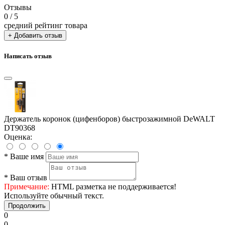
Отзывы
0
/ 5
средний рейтинг товара
+ Добавить отзыв
Написать отзыв
Держатель коронок (цифенборов) быстрозажимной DeWALT
DT90368
Оценка:
*
Ваше имя
*
Ваш отзыв
Примечание:
HTML разметка не поддерживается!
Используйте обычный текст.
Продолжить
0
0