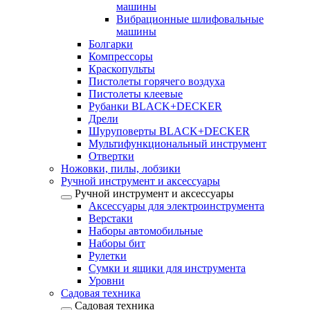
машины
Вибрационные шлифовальные
машины
Болгарки
Компрессоры
Краскопульты
Пистолеты горячего воздуха
Пистолеты клеевые
Рубанки BLACK+DECKER
Дрели
Шуруповерты BLACK+DECKER
Мультифункциональный инструмент
Отвертки
Ножовки, пилы, лобзики
Ручной инструмент и аксессуары
Ручной инструмент и аксессуары
Аксессуары для электроинструмента
Верстаки
Наборы автомобильные
Наборы бит
Рулетки
Сумки и ящики для инструмента
Уровни
Садовая техника
Садовая техника