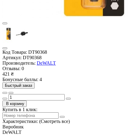
Код Товара:
DT90368
Артикул:
DT90368
Производитель:
DeWALT
Отзывы:
0
421 ₴
Бонусные баллы: 4
Быстрый заказ
В корзину
Купить в 1 клик:
Характеристики:
(Смотреть все)
Виробник
DeWALT