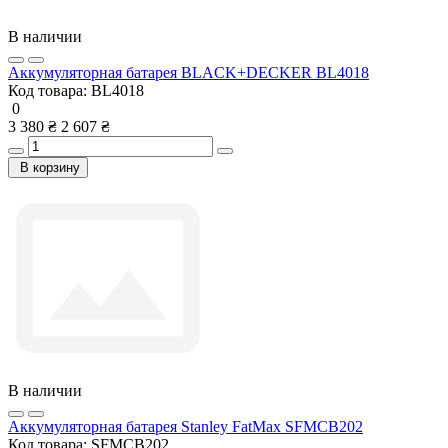
В наличии
Аккумуляторная батарея BLACK+DECKER BL4018
Код товара:
BL4018
0
3 380 ₴
2 607 ₴
В корзину
В наличии
Аккумуляторная батарея Stanley FatMax SFMCB202
Код товара:
SFMCB202