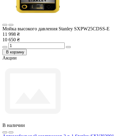
Мойка высокого давления Stanley SXPW25CDSS-E
11 998 ₴
10 650 ₴
В корзину
Акции
В наличии