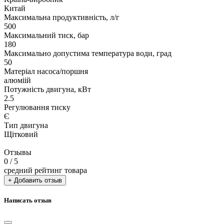
Китай
Максимальна продуктивність, л/г
500
Максимальний тиск, бар
180
Максимально допустима температура води, град
50
Матеріал насоса/поршня
алюміій
Потужність двигуна, кВт
2.5
Регулювання тиску
Є
Тип двигуна
Щітковий
Отзывы
0
/ 5
средний рейтинг товара
+ Добавить отзыв
Написать отзыв