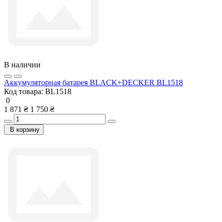
В наличии
Аккумуляторная батарея BLACK+DECKER BL1518
Код товара:
BL1518
0
1 871 ₴
1 750 ₴
В корзину