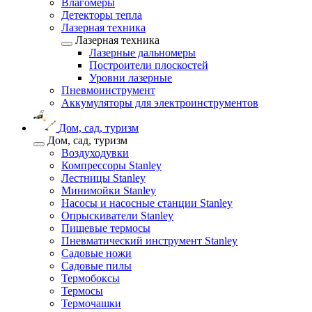
Влагомеры
Детекторы тепла
Лазерная техника
Лазерная техника
Лазерные дальномеры
Построители плоскостей
Уровни лазерные
Пневмоинструмент
Аккумуляторы для электроинструментов
Дом, сад, туризм
Дом, сад, туризм
Воздуходувки
Компрессоры Stanley
Лестницы Stanley
Минимойки Stanley
Насосы и насосные станции Stanley
Опрыскиватели Stanley
Пищевые термосы
Пневматический инструмент Stanley
Садовые ножи
Садовые пилы
Термобоксы
Термосы
Термочашки