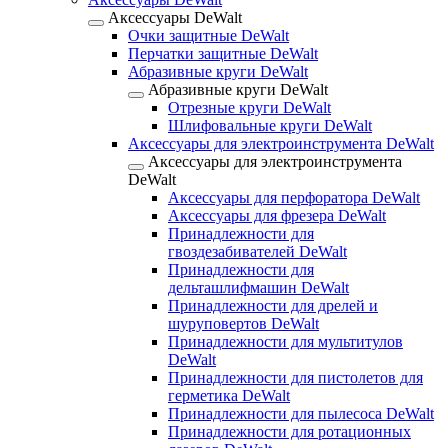
Аксессуары DeWalt
Очки защитные DeWalt
Перчатки защитные DeWalt
Абразивные круги DeWalt
Абразивные круги DeWalt
Отрезные круги DeWalt
Шлифовальные круги DeWalt
Аксессуары для электроинструмента DeWalt
Аксессуары для электроинструмента
DeWalt
Аксессуары для перфоратора DeWalt
Аксессуары для фрезера DeWalt
Принадлежности для
гвоздезабивателей DeWalt
Принадлежности для
дельташлифмашин DeWalt
Принадлежности для дрелей и
шуруповертов DeWalt
Принадлежности для мультитулов
DeWalt
Принадлежности для пистолетов для
герметика DeWalt
Принадлежности для пылесоса DeWalt
Принадлежности для ротационных