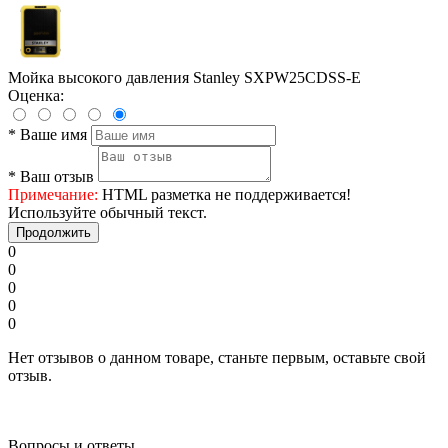
Мойка высокого давления Stanley SXPW25CDSS-E
Оценка:
*
Ваше имя
*
Ваш отзыв
Примечание:
HTML разметка не поддерживается!
Используйте обычный текст.
Продолжить
0
0
0
0
0
Нет отзывов о данном товаре, станьте первым, оставьте свой
отзыв.
Вопросы и ответы