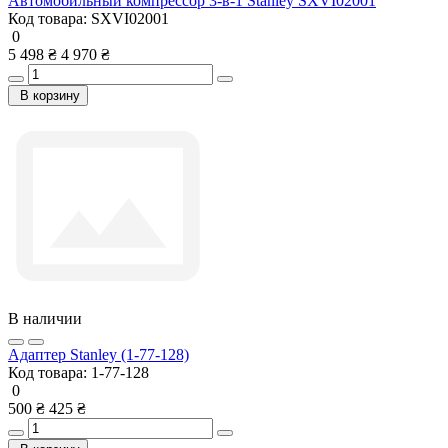
Автомобильный компрессор 3-в-1 Stanley SXVI02001
Код товара:
SXVI02001
0
5 498 ₴
4 970 ₴
В корзину
В наличии
Адаптер Stanley (1-77-128)
Код товара:
1-77-128
0
500 ₴
425 ₴