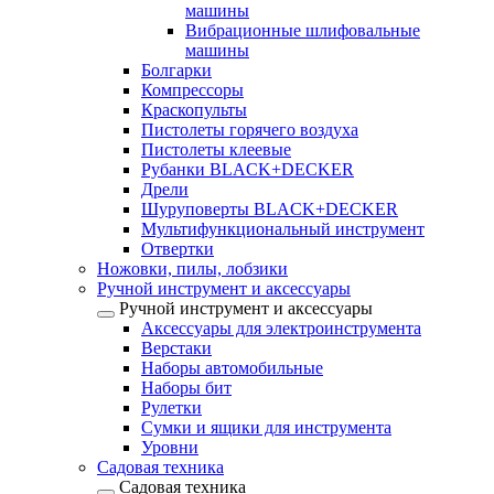
машины
Вибрационные шлифовальные
машины
Болгарки
Компрессоры
Краскопульты
Пистолеты горячего воздуха
Пистолеты клеевые
Рубанки BLACK+DECKER
Дрели
Шуруповерты BLACK+DECKER
Мультифункциональный инструмент
Отвертки
Ножовки, пилы, лобзики
Ручной инструмент и аксессуары
Ручной инструмент и аксессуары
Аксессуары для электроинструмента
Верстаки
Наборы автомобильные
Наборы бит
Рулетки
Сумки и ящики для инструмента
Уровни
Садовая техника
Садовая техника