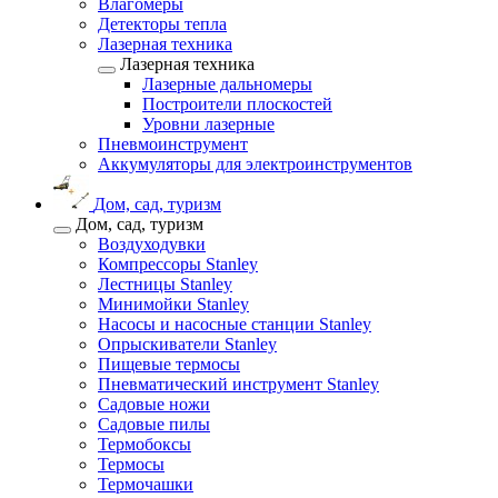
Влагомеры
Детекторы тепла
Лазерная техника
Лазерная техника
Лазерные дальномеры
Построители плоскостей
Уровни лазерные
Пневмоинструмент
Аккумуляторы для электроинструментов
Дом, сад, туризм
Дом, сад, туризм
Воздуходувки
Компрессоры Stanley
Лестницы Stanley
Минимойки Stanley
Насосы и насосные станции Stanley
Опрыскиватели Stanley
Пищевые термосы
Пневматический инструмент Stanley
Садовые ножи
Садовые пилы
Термобоксы
Термосы
Термочашки