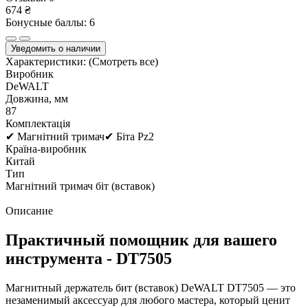
674 ₴
Бонусные баллы: 6
Уведомить о наличии
Характеристики:
(Смотреть все)
Виробник
DeWALT
Довжина, мм
87
Комплектація
✔ Магнітний тримач✔ Біта Pz2
Країна-виробник
Китай
Тип
Магнітний тримач біт (вставок)
Описание
Практичный помощник для вашего
инструмента - DT7505
Магнитный держатель бит (вставок) DeWALT DT7505 — это
незаменимый аксессуар для любого мастера, который ценит