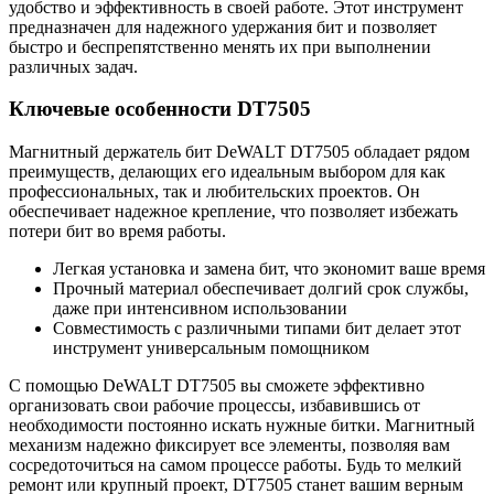
удобство и эффективность в своей работе. Этот инструмент
предназначен для надежного удержания бит и позволяет
быстро и беспрепятственно менять их при выполнении
различных задач.
Ключевые особенности DT7505
Магнитный держатель бит DeWALT DT7505 обладает рядом
преимуществ, делающих его идеальным выбором для как
профессиональных, так и любительских проектов. Он
обеспечивает надежное крепление, что позволяет избежать
потери бит во время работы.
Легкая установка и замена бит, что экономит ваше время
Прочный материал обеспечивает долгий срок службы,
даже при интенсивном использовании
Совместимость с различными типами бит делает этот
инструмент универсальным помощником
С помощью DeWALT DT7505 вы сможете эффективно
организовать свои рабочие процессы, избавившись от
необходимости постоянно искать нужные битки. Магнитный
механизм надежно фиксирует все элементы, позволяя вам
сосредоточиться на самом процессе работы. Будь то мелкий
ремонт или крупный проект, DT7505 станет вашим верным