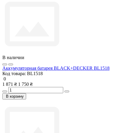
В наличии
Аккумуляторная батарея BLACK+DECKER BL1518
Код товара:
BL1518
0
1 871 ₴
1 750 ₴
В корзину