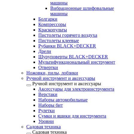
машины
Вибрационные шлифовальные
машины
Болгарки
Компрессоры
Краскопульты
Пистолеты горячего воздуха
Пистолеты клеевые
Рубанки BLACK+DECKER
Дрели
Шуруповерты BLACK+DECKER
Мультифункциональный инструмент
Отвертки
Ножовки, пилы, лобзики
Ручной инструмент и аксессуары
Ручной инструмент и аксессуары
Аксессуары для электроинструмента
Верстаки
Наборы автомобильные
Наборы бит
Рулетки
Сумки и ящики для инструмента
Уровни
Садовая техника
Садовая техника