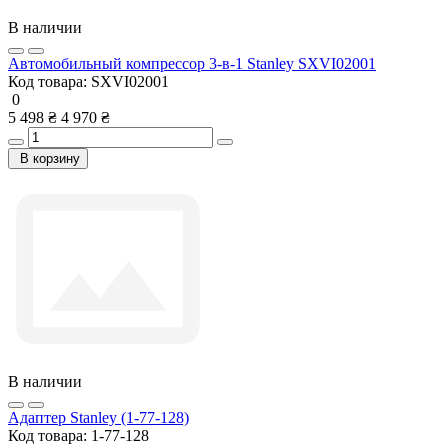
В наличии
Автомобильный компрессор 3-в-1 Stanley SXVI02001
Код товара:
SXVI02001
0
5 498 ₴
4 970 ₴
В корзину
В наличии
Адаптер Stanley (1-77-128)
Код товара:
1-77-128