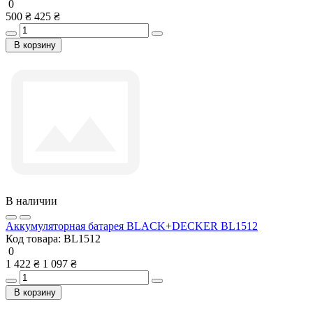
0
500 ₴
425 ₴
В корзину
В наличии
Аккумуляторная батарея BLACK+DECKER BL1512
Код товара:
BL1512
0
1 422 ₴
1 097 ₴
В корзину