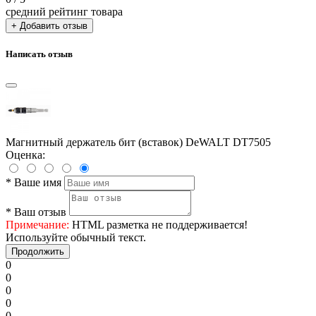
средний рейтинг товара
+ Добавить отзыв
Написать отзыв
Магнитный держатель бит (вставок) DeWALT DT7505
Оценка:
*
Ваше имя
*
Ваш отзыв
Примечание:
HTML разметка не поддерживается!
Используйте обычный текст.
Продолжить
0
0
0
0
0