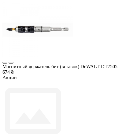
Магнитный держатель бит (вставок) DeWALT DT7505
674 ₴
Акции