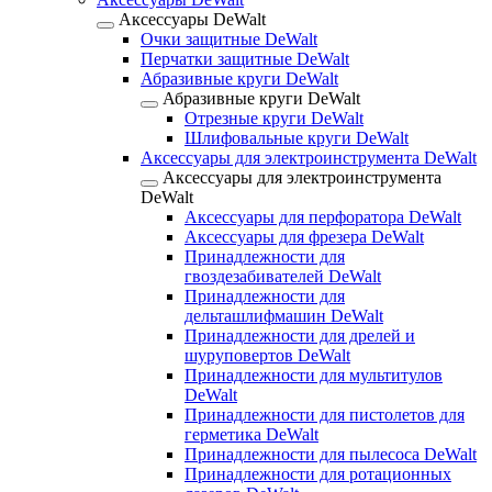
Аксессуары DeWalt
Очки защитные DeWalt
Перчатки защитные DeWalt
Абразивные круги DeWalt
Абразивные круги DeWalt
Отрезные круги DeWalt
Шлифовальные круги DeWalt
Аксессуары для электроинструмента DeWalt
Аксессуары для электроинструмента
DeWalt
Аксессуары для перфоратора DeWalt
Аксессуары для фрезера DeWalt
Принадлежности для
гвоздезабивателей DeWalt
Принадлежности для
дельташлифмашин DeWalt
Принадлежности для дрелей и
шуруповертов DeWalt
Принадлежности для мультитулов
DeWalt
Принадлежности для пистолетов для
герметика DeWalt
Принадлежности для пылесоса DeWalt
Принадлежности для ротационных