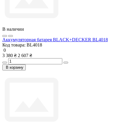
В наличии
Аккумуляторная батарея BLACK+DECKER BL4018
Код товара:
BL4018
0
3 380 ₴
2 607 ₴
В корзину