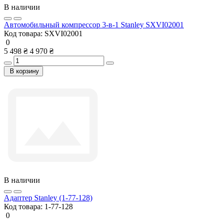
В наличии
Автомобильный компрессор 3-в-1 Stanley SXVI02001
Код товара:
SXVI02001
0
5 498 ₴
4 970 ₴
В корзину
В наличии
Адаптер Stanley (1-77-128)
Код товара:
1-77-128
0