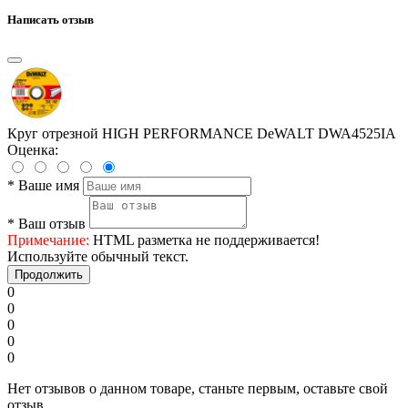
Написать отзыв
Круг отрезной HIGH PERFORMANCE DeWALT DWA4525IA
Оценка:
*
Ваше имя
*
Ваш отзыв
Примечание:
HTML разметка не поддерживается!
Используйте обычный текст.
Продолжить
0
0
0
0
0
Нет отзывов о данном товаре, станьте первым, оставьте свой
отзыв.