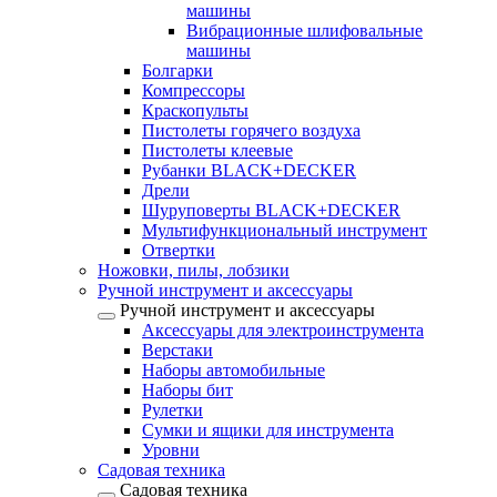
машины
Вибрационные шлифовальные
машины
Болгарки
Компрессоры
Краскопульты
Пистолеты горячего воздуха
Пистолеты клеевые
Рубанки BLACK+DECKER
Дрели
Шуруповерты BLACK+DECKER
Мультифункциональный инструмент
Отвертки
Ножовки, пилы, лобзики
Ручной инструмент и аксессуары
Ручной инструмент и аксессуары
Аксессуары для электроинструмента
Верстаки
Наборы автомобильные
Наборы бит
Рулетки
Сумки и ящики для инструмента
Уровни
Садовая техника
Садовая техника