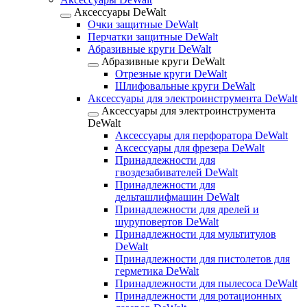
Аксессуары DeWalt
Очки защитные DeWalt
Перчатки защитные DeWalt
Абразивные круги DeWalt
Абразивные круги DeWalt
Отрезные круги DeWalt
Шлифовальные круги DeWalt
Аксессуары для электроинструмента DeWalt
Аксессуары для электроинструмента
DeWalt
Аксессуары для перфоратора DeWalt
Аксессуары для фрезера DeWalt
Принадлежности для
гвоздезабивателей DeWalt
Принадлежности для
дельташлифмашин DeWalt
Принадлежности для дрелей и
шуруповертов DeWalt
Принадлежности для мультитулов
DeWalt
Принадлежности для пистолетов для
герметика DeWalt
Принадлежности для пылесоса DeWalt
Принадлежности для ротационных