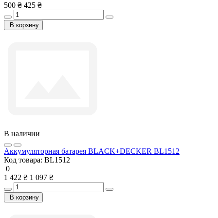
500 ₴
425 ₴
В корзину
В наличии
Аккумуляторная батарея BLACK+DECKER BL1512
Код товара:
BL1512
0
1 422 ₴
1 097 ₴
В корзину