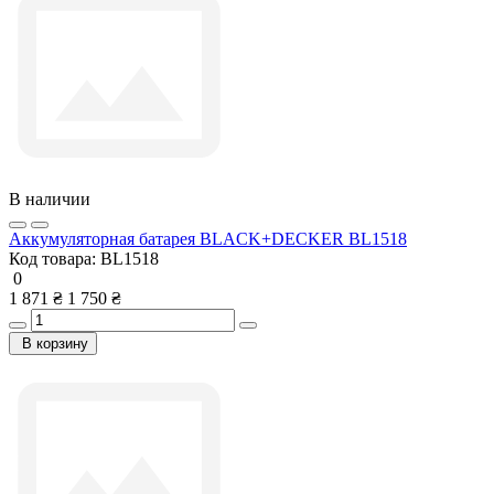
В наличии
Аккумуляторная батарея BLACK+DECKER BL1518
Код товара:
BL1518
0
1 871 ₴
1 750 ₴
В корзину