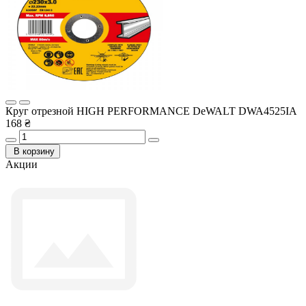
Круг отрезной HIGH PERFORMANCE DeWALT DWA4525IA
168 ₴
В корзину
Акции