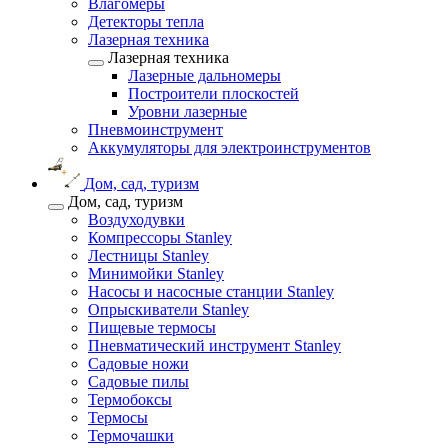
Влагомеры
Детекторы тепла
Лазерная техника
Лазерная техника
Лазерные дальномеры
Построители плоскостей
Уровни лазерные
Пневмоинструмент
Аккумуляторы для электроинструментов
Дом, сад, туризм
Дом, сад, туризм
Воздуходувки
Компрессоры Stanley
Лестницы Stanley
Минимойки Stanley
Насосы и насосные станции Stanley
Опрыскиватели Stanley
Пищевые термосы
Пневматический инструмент Stanley
Садовые ножи
Садовые пилы
Термобоксы
Термосы
Термочашки