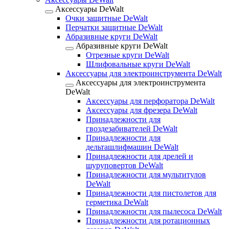
Аксессуары DeWalt
Очки защитные DeWalt
Перчатки защитные DeWalt
Абразивные круги DeWalt
Абразивные круги DeWalt
Отрезные круги DeWalt
Шлифовальные круги DeWalt
Аксессуары для электроинструмента DeWalt
Аксессуары для электроинструмента
DeWalt
Аксессуары для перфоратора DeWalt
Аксессуары для фрезера DeWalt
Принадлежности для
гвоздезабивателей DeWalt
Принадлежности для
дельташлифмашин DeWalt
Принадлежности для дрелей и
шуруповертов DeWalt
Принадлежности для мультитулов
DeWalt
Принадлежности для пистолетов для
герметика DeWalt
Принадлежности для пылесоса DeWalt
Принадлежности для ротационных