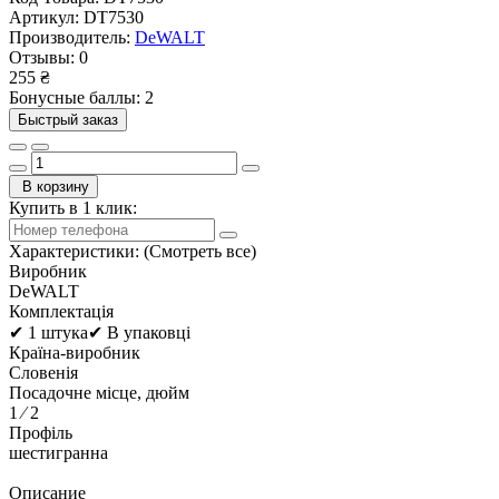
Артикул:
DT7530
Производитель:
DeWALT
Отзывы:
0
255 ₴
Бонусные баллы: 2
Быстрый заказ
В корзину
Купить в 1 клик:
Характеристики:
(Смотреть все)
Виробник
DeWALT
Комплектація
✔ 1 штука✔ В упаковці
Країна-виробник
Словенія
Посадочне місце, дюйм
1 ⁄ 2
Профіль
шестигранна
Описание