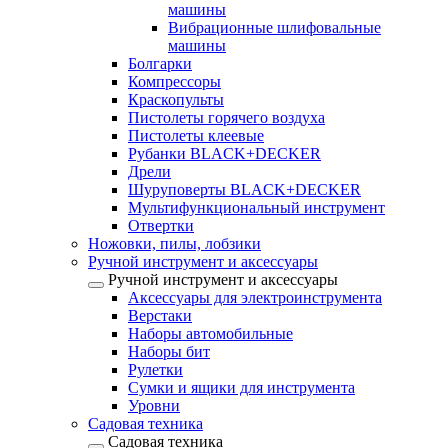
машины
Вибрационные шлифовальные
машины
Болгарки
Компрессоры
Краскопульты
Пистолеты горячего воздуха
Пистолеты клеевые
Рубанки BLACK+DECKER
Дрели
Шуруповерты BLACK+DECKER
Мультифункциональный инструмент
Отвертки
Ножовки, пилы, лобзики
Ручной инструмент и аксессуары
Ручной инструмент и аксессуары
Аксессуары для электроинструмента
Верстаки
Наборы автомобильные
Наборы бит
Рулетки
Сумки и ящики для инструмента
Уровни
Садовая техника
Садовая техника