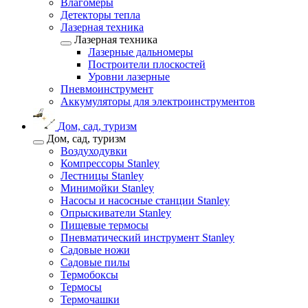
Влагомеры
Детекторы тепла
Лазерная техника
Лазерная техника
Лазерные дальномеры
Построители плоскостей
Уровни лазерные
Пневмоинструмент
Аккумуляторы для электроинструментов
Дом, сад, туризм
Дом, сад, туризм
Воздуходувки
Компрессоры Stanley
Лестницы Stanley
Минимойки Stanley
Насосы и насосные станции Stanley
Опрыскиватели Stanley
Пищевые термосы
Пневматический инструмент Stanley
Садовые ножи
Садовые пилы
Термобоксы
Термосы
Термочашки