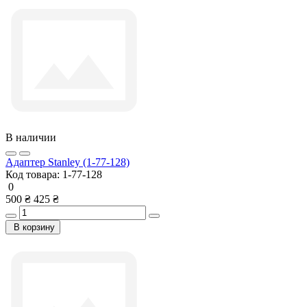
В наличии
Адаптер Stanley (1-77-128)
Код товара:
1-77-128
0
500 ₴
425 ₴
В корзину