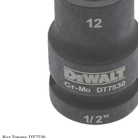
Код Товара:
DT7530