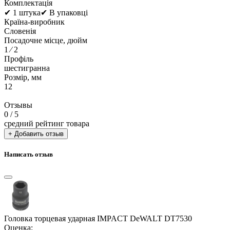
Комплектація
✔ 1 штука✔ В упаковці
Країна-виробник
Словенія
Посадочне місце, дюйм
1 ⁄ 2
Профіль
шестигранна
Розмір, мм
12
Отзывы
0
/ 5
средний рейтинг товара
+ Добавить отзыв
Написать отзыв
Головка торцевая ударная IMPACT DeWALT DT7530
Оценка: