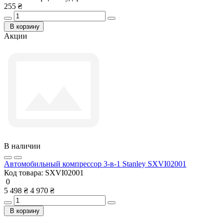
255 ₴
В корзину
Акции
В наличии
Автомобильный компрессор 3-в-1 Stanley SXVI02001
Код товара:
SXVI02001
0
5 498 ₴
4 970 ₴
В корзину