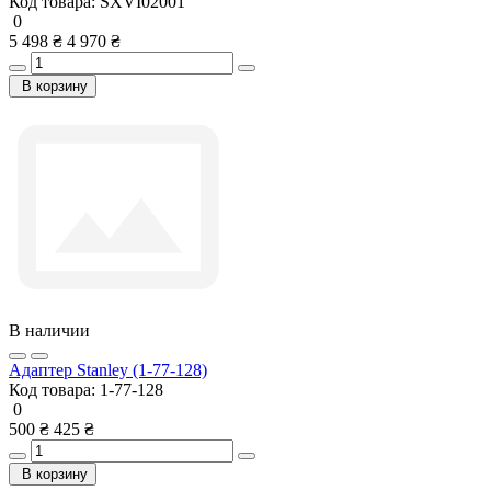
Код товара:
SXVI02001
0
5 498 ₴
4 970 ₴
В корзину
В наличии
Адаптер Stanley (1-77-128)
Код товара:
1-77-128
0
500 ₴
425 ₴
В корзину