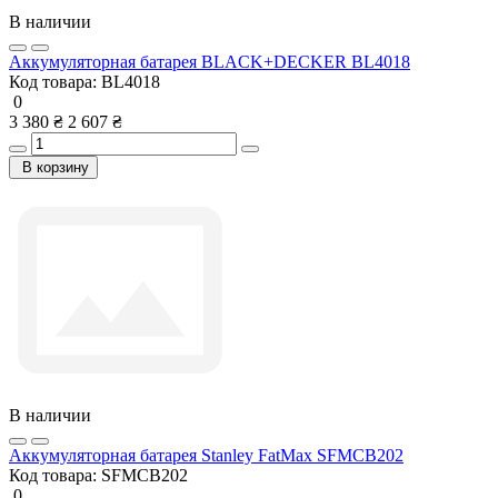
В наличии
Аккумуляторная батарея BLACK+DECKER BL4018
Код товара:
BL4018
0
3 380 ₴
2 607 ₴
В корзину
В наличии
Аккумуляторная батарея Stanley FatMax SFMCB202
Код товара:
SFMCB202
0