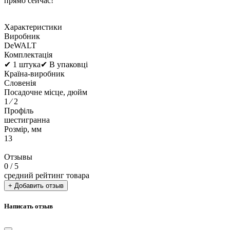
прямо сейчас!
Характеристики
Виробник
DeWALT
Комплектація
✔ 1 штука✔ В упаковці
Країна-виробник
Словенія
Посадочне місце, дюйм
1 ⁄ 2
Профіль
шестигранна
Розмір, мм
13
Отзывы
0
/ 5
средний рейтинг товара
+ Добавить отзыв
Написать отзыв