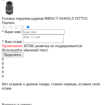
Головка торцевая ударная IMPACT DeWALT DT7531
Оценка:
*
Ваше имя
*
Ваш отзыв
Примечание:
HTML разметка не поддерживается!
Используйте обычный текст.
Продолжить
0
0
0
0
0
Нет отзывов о данном товаре, станьте первым, оставьте свой
отзыв.
Вопросы и ответы