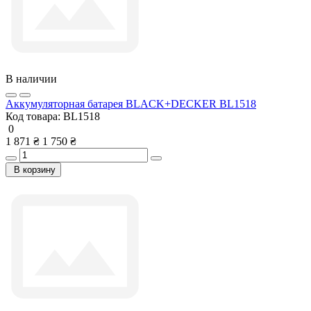
В наличии
Аккумуляторная батарея BLACK+DECKER BL1518
Код товара:
BL1518
0
1 871 ₴
1 750 ₴
В корзину