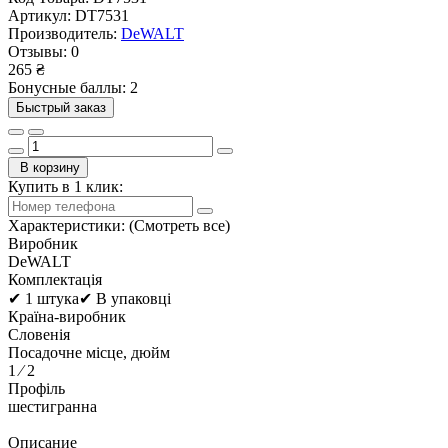
Артикул:
DT7531
Производитель:
DeWALT
Отзывы:
0
265 ₴
Бонусные баллы: 2
Быстрый заказ
В корзину
Купить в 1 клик:
Характеристики:
(Смотреть все)
Виробник
DeWALT
Комплектація
✔ 1 штука✔ В упаковці
Країна-виробник
Словенія
Посадочне місце, дюйм
1 ⁄ 2
Профіль
шестигранна
Описание