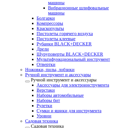
машины
Вибрационные шлифовальные
машины
Болгарки
Компрессоры
Краскопульты
Пистолеты горячего воздуха
Пистолеты клеевые
Рубанки BLACK+DECKER
Дрели
Шуруповерты BLACK+DECKER
Мультифункциональный инструмент
Отвертки
Ножовки, пилы, лобзики
Ручной инструмент и аксессуары
Ручной инструмент и аксессуары
Аксессуары для электроинструмента
Верстаки
Наборы автомобильные
Наборы бит
Рулетки
Сумки и ящики для инструмента
Уровни
Садовая техника
Садовая техника