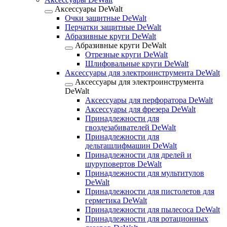
Аксессуары DeWalt
Очки защитные DeWalt
Перчатки защитные DeWalt
Абразивные круги DeWalt
Абразивные круги DeWalt
Отрезные круги DeWalt
Шлифовальные круги DeWalt
Аксессуары для электроинструмента DeWalt
Аксессуары для электроинструмента
DeWalt
Аксессуары для перфоратора DeWalt
Аксессуары для фрезера DeWalt
Принадлежности для
гвоздезабивателей DeWalt
Принадлежности для
дельташлифмашин DeWalt
Принадлежности для дрелей и
шуруповертов DeWalt
Принадлежности для мультитулов
DeWalt
Принадлежности для пистолетов для
герметика DeWalt
Принадлежности для пылесоса DeWalt
Принадлежности для ротационных