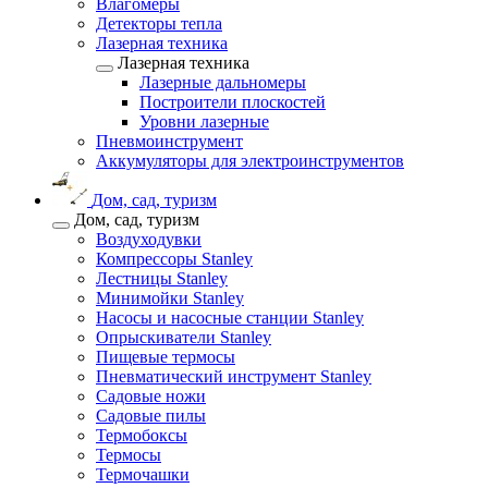
Влагомеры
Детекторы тепла
Лазерная техника
Лазерная техника
Лазерные дальномеры
Построители плоскостей
Уровни лазерные
Пневмоинструмент
Аккумуляторы для электроинструментов
Дом, сад, туризм
Дом, сад, туризм
Воздуходувки
Компрессоры Stanley
Лестницы Stanley
Минимойки Stanley
Насосы и насосные станции Stanley
Опрыскиватели Stanley
Пищевые термосы
Пневматический инструмент Stanley
Садовые ножи
Садовые пилы
Термобоксы
Термосы
Термочашки