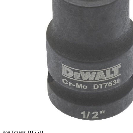
Код Товара:
DT7531