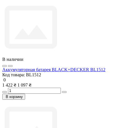
В наличии
Аккумуляторная батарея BLACK+DECKER BL1512
Код товара:
BL1512
0
1 422 ₴
1 097 ₴
В корзину