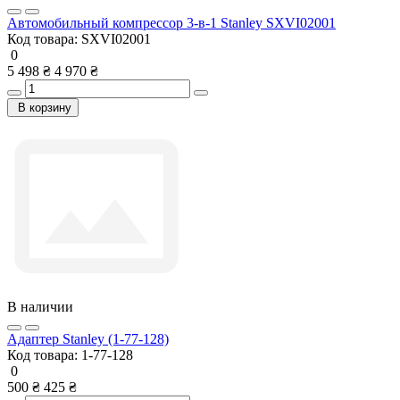
Автомобильный компрессор 3-в-1 Stanley SXVI02001
Код товара:
SXVI02001
0
5 498 ₴
4 970 ₴
В корзину
В наличии
Адаптер Stanley (1-77-128)
Код товара:
1-77-128
0
500 ₴
425 ₴