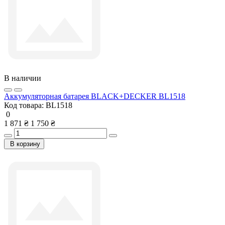
В наличии
Аккумуляторная батарея BLACK+DECKER BL1518
Код товара:
BL1518
0
1 871 ₴
1 750 ₴
В корзину