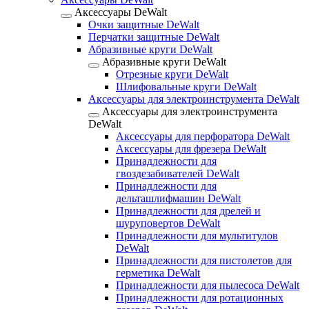
Аксессуары DeWalt
Очки защитные DeWalt
Перчатки защитные DeWalt
Абразивные круги DeWalt
Абразивные круги DeWalt
Отрезные круги DeWalt
Шлифовальные круги DeWalt
Аксессуары для электроинструмента DeWalt
Аксессуары для электроинструмента
DeWalt
Аксессуары для перфоратора DeWalt
Аксессуары для фрезера DeWalt
Принадлежности для
гвоздезабивателей DeWalt
Принадлежности для
дельташлифмашин DeWalt
Принадлежности для дрелей и
шуруповертов DeWalt
Принадлежности для мультитулов
DeWalt
Принадлежности для пистолетов для
герметика DeWalt
Принадлежности для пылесоса DeWalt
Принадлежности для ротационных