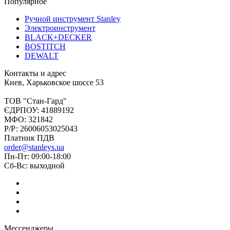
Популярное
Ручной инструмент Stanley
Электроинструмент
BLACK+DECKER
BOSTITCH
DEWALT
Контакты и адрес
Киев, Харьковское шоссе 53
ТОВ "Стан-Гард"
ЄДРПОУ: 41889192
МФО: 321842
Р/Р: 26006053025043
Платник ПДВ
order@stanleys.ua
Пн-Пт: 09:00-18:00
Сб-Вс: выходной
Мессенджеры