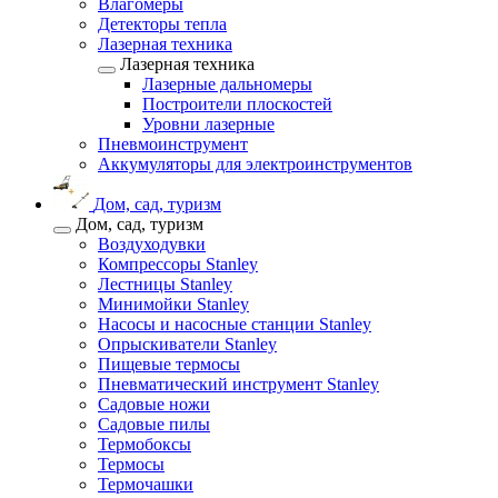
Влагомеры
Детекторы тепла
Лазерная техника
Лазерная техника
Лазерные дальномеры
Построители плоскостей
Уровни лазерные
Пневмоинструмент
Аккумуляторы для электроинструментов
Дом, сад, туризм
Дом, сад, туризм
Воздуходувки
Компрессоры Stanley
Лестницы Stanley
Минимойки Stanley
Насосы и насосные станции Stanley
Опрыскиватели Stanley
Пищевые термосы
Пневматический инструмент Stanley
Садовые ножи
Садовые пилы
Термобоксы
Термосы
Термочашки