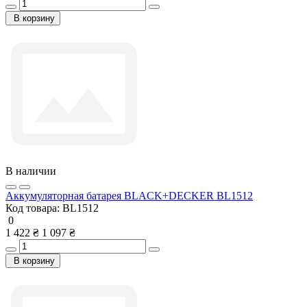
В корзину
В наличии
Аккумуляторная батарея BLACK+DECKER BL1512
Код товара:
BL1512
0
1 422 ₴
1 097 ₴
В корзину