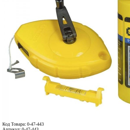
Код Товара:
0-47-443
Артикул:
0-47-443