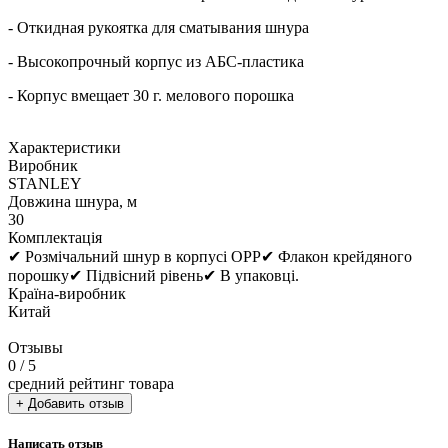
- Откидная рукоятка для сматывания шнура
- Высокопрочный корпус из АБС-пластика
- Корпус вмещает 30 г. мелового порошка
Характеристики
Виробник
STANLEY
Довжина шнура, м
30
Комплектація
✔ Розмічальний шнур в корпусі OPP✔ Флакон крейдяного
порошку✔ Підвісний рівень✔ В упаковці.
Країна-виробник
Китай
Отзывы
0
/ 5
средний рейтинг товара
+ Добавить отзыв
Написать отзыв