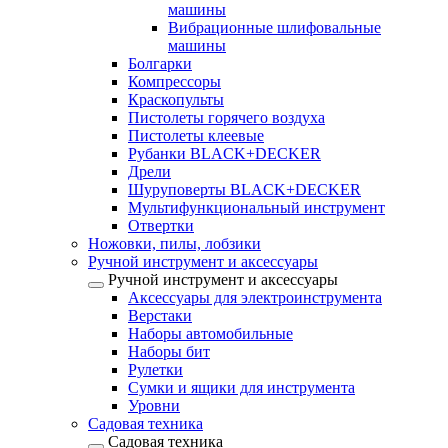
машины
Вибрационные шлифовальные
машины
Болгарки
Компрессоры
Краскопульты
Пистолеты горячего воздуха
Пистолеты клеевые
Рубанки BLACK+DECKER
Дрели
Шуруповерты BLACK+DECKER
Мультифункциональный инструмент
Отвертки
Ножовки, пилы, лобзики
Ручной инструмент и аксессуары
Ручной инструмент и аксессуары
Аксессуары для электроинструмента
Верстаки
Наборы автомобильные
Наборы бит
Рулетки
Сумки и ящики для инструмента
Уровни
Садовая техника
Садовая техника