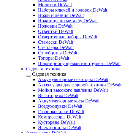
Молотки DeWalt
Наборы ключей и головок DeWalt
Ножи и лезвия DeWalt
Ножницы по металлу DeWalt
Ножовки DeWalt
Отвертки DeWalt
Отверточные наборы DeWalt
Стамески DeWalt
Степлеры DeWalt
Струбцины DeWalt
Топоры DeWalt
Шарнирногубцевый инструмент DeWalt
Садовая техника
Садовая техника
Аккумуляторные секаторы DeWalt
Аксессуары для садовой техники DeWalt
Мойки высокого давления DeWalt
Высоторезы DeWalt
Аккумуляторные косы DeWalt
Воздуходувки DeWalt
Газонокосилки DeWalt
Компрессоры DeWalt
Кусторезы DeWalt
Электропилы DeWalt
Аксессуары DeWalt