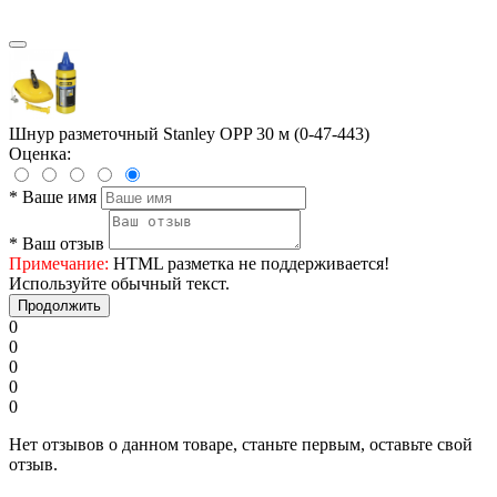
Шнур разметочный Stanley OPP 30 м (0-47-443)
Оценка:
*
Ваше имя
*
Ваш отзыв
Примечание:
HTML разметка не поддерживается!
Используйте обычный текст.
Продолжить
0
0
0
0
0
Нет отзывов о данном товаре, станьте первым, оставьте свой
отзыв.