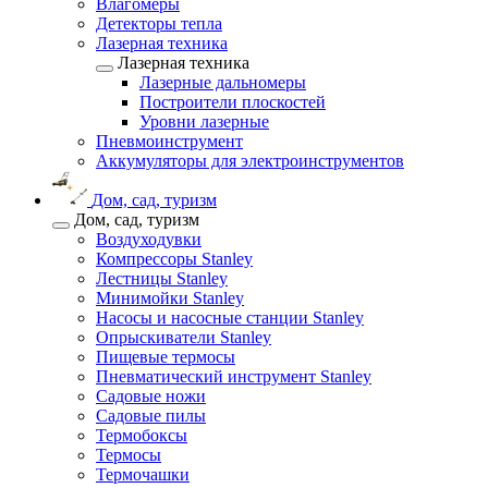
Влагомеры
Детекторы тепла
Лазерная техника
Лазерная техника
Лазерные дальномеры
Построители плоскостей
Уровни лазерные
Пневмоинструмент
Аккумуляторы для электроинструментов
Дом, сад, туризм
Дом, сад, туризм
Воздуходувки
Компрессоры Stanley
Лестницы Stanley
Минимойки Stanley
Насосы и насосные станции Stanley
Опрыскиватели Stanley
Пищевые термосы
Пневматический инструмент Stanley
Садовые ножи
Садовые пилы
Термобоксы
Термосы
Термочашки