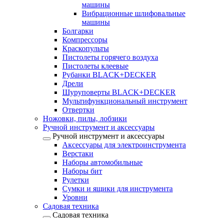
машины
Вибрационные шлифовальные
машины
Болгарки
Компрессоры
Краскопульты
Пистолеты горячего воздуха
Пистолеты клеевые
Рубанки BLACK+DECKER
Дрели
Шуруповерты BLACK+DECKER
Мультифункциональный инструмент
Отвертки
Ножовки, пилы, лобзики
Ручной инструмент и аксессуары
Ручной инструмент и аксессуары
Аксессуары для электроинструмента
Верстаки
Наборы автомобильные
Наборы бит
Рулетки
Сумки и ящики для инструмента
Уровни
Садовая техника
Садовая техника