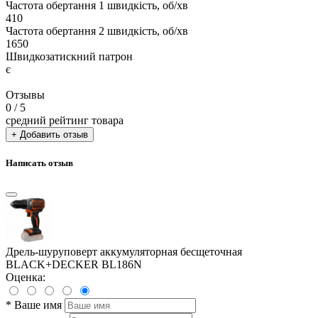
Частота обертання 1 швидкість, об/хв
410
Частота обертання 2 швидкість, об/хв
1650
Швидкозатискний патрон
є
Отзывы
0
/ 5
средний рейтинг товара
+ Добавить отзыв
Написать отзыв
Дрель-шуруповерт аккумуляторная бесщеточная
BLACK+DECKER BL186N
Оценка:
*
Ваше имя