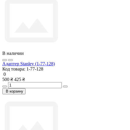
В наличии
Адаптер Stanley (1-77-128)
Код товара:
1-77-128
0
500 ₴
425 ₴
В корзину