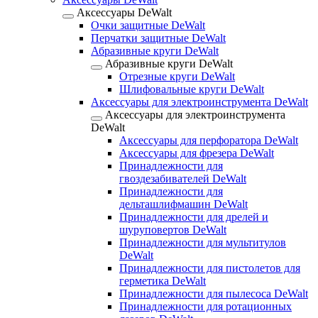
Аксессуары DeWalt
Очки защитные DeWalt
Перчатки защитные DeWalt
Абразивные круги DeWalt
Абразивные круги DeWalt
Отрезные круги DeWalt
Шлифовальные круги DeWalt
Аксессуары для электроинструмента DeWalt
Аксессуары для электроинструмента
DeWalt
Аксессуары для перфоратора DeWalt
Аксессуары для фрезера DeWalt
Принадлежности для
гвоздезабивателей DeWalt
Принадлежности для
дельташлифмашин DeWalt
Принадлежности для дрелей и
шуруповертов DeWalt
Принадлежности для мультитулов
DeWalt
Принадлежности для пистолетов для
герметика DeWalt
Принадлежности для пылесоса DeWalt
Принадлежности для ротационных