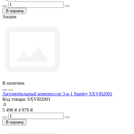
В корзину
Акции
В наличии
Автомобильный компрессор 3-в-1 Stanley SXVI02001
Код товара:
SXVI02001
0
5 498 ₴
4 970 ₴
В корзину