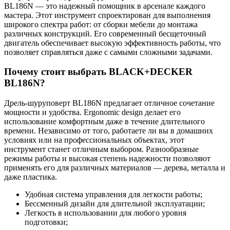
BL186N — это надежный помощник в арсенале каждого
мастера. Этот инструмент спроектирован для выполнения
широкого спектра работ: от сборки мебели до монтажа
различных конструкций. Его современный бесщеточный
двигатель обеспечивает высокую эффективность работы, что
позволяет справляться даже с самыми сложными задачами.
Почему стоит выбрать BLACK+DECKER
BL186N?
Дрель-шуруповерт BL186N предлагает отличное сочетание
мощности и удобства. Ergonomic design делает его
использование комфортным даже в течение длительного
времени. Независимо от того, работаете ли вы в домашних
условиях или на профессиональных объектах, этот
инструмент станет отличным выбором. Разнообразные
режимы работы и высокая степень надежности позволяют
применять его для различных материалов — дерева, металла и
даже пластика.
Удобная система управления для легкости работы;
Бессменный дизайн для длительной эксплуатации;
Легкость в использовании для любого уровня
подготовки;