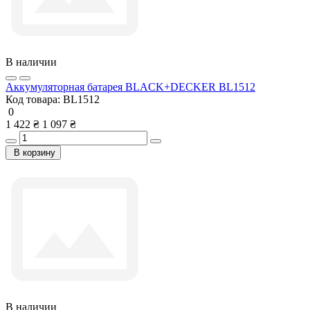
В наличии
Аккумуляторная батарея BLACK+DECKER BL1512
Код товара:
BL1512
0
1 422 ₴
1 097 ₴
В корзину
В наличии