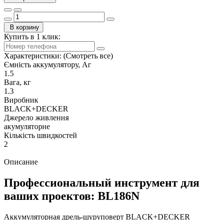
В корзину
Купить в 1 клик:
Характеристики:
(Смотреть все)
Ємність аккумулятору, Аг
1.5
Вага, кг
1.3
Виробник
BLACK+DECKER
Джерело живлення
акумуляторне
Кількість швидкостей
2
Описание
Профессиональный инструмент для
ваших проектов: BL186N
Аккумуляторная дрель-шуруповерт BLACK+DECKER