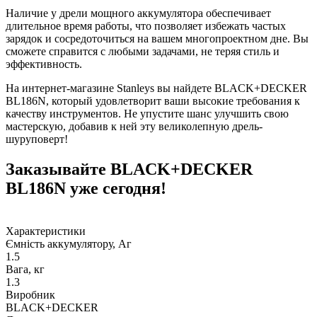
Наличие у дрели мощного аккумулятора обеспечивает
длительное время работы, что позволяет избежать частых
зарядок и сосредоточиться на вашем многопроектном дне. Вы
сможете справится с любыми задачами, не теряя стиль и
эффективность.
На интернет-магазине Stanleys вы найдете BLACK+DECKER
BL186N, который удовлетворит ваши высокие требования к
качеству инструментов. Не упустите шанс улучшить свою
мастерскую, добавив к ней эту великолепную дрель-
шуруповерт!
Заказывайте BLACK+DECKER
BL186N уже сегодня!
Характеристики
Ємність аккумулятору, Аг
1.5
Вага, кг
1.3
Виробник
BLACK+DECKER