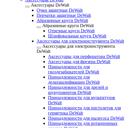
Аксессуары DeWalt
Очки защитные DeWalt
Перчатки защитные DeWalt
Абразивные круги DeWalt
Абразивные круги DeWalt
Отрезные круги DeWalt
Шлифовальные круги DeWalt
Аксессуары для электроинструмента DeWalt
Аксессуары для электроинструмента
DeWalt
Аксессуары для перфоратора DeWalt
Аксессуары для фрезера DeWalt
Принадлежности для
гвоздезабивателей DeWalt
Принадлежности для
дельташлифмашин DeWalt
Принадлежности для дрелей и
шуруповертов DeWalt
Принадлежности для мультитулов
DeWalt
Принадлежности для пистолетов для
герметика DeWalt
Принадлежности для пылесоса DeWalt
Принадлежности для ротационных