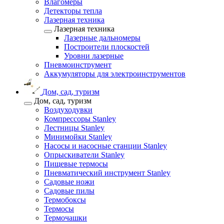
Влагомеры
Детекторы тепла
Лазерная техника
Лазерная техника
Лазерные дальномеры
Построители плоскостей
Уровни лазерные
Пневмоинструмент
Аккумуляторы для электроинструментов
Дом, сад, туризм
Дом, сад, туризм
Воздуходувки
Компрессоры Stanley
Лестницы Stanley
Минимойки Stanley
Насосы и насосные станции Stanley
Опрыскиватели Stanley
Пищевые термосы
Пневматический инструмент Stanley
Садовые ножи
Садовые пилы
Термобоксы
Термосы
Термочашки