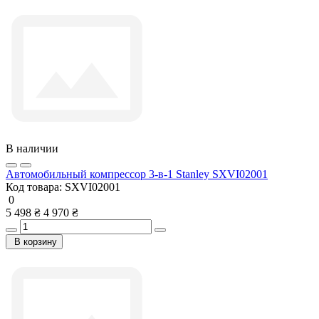
В наличии
Автомобильный компрессор 3-в-1 Stanley SXVI02001
Код товара:
SXVI02001
0
5 498 ₴
4 970 ₴
В корзину