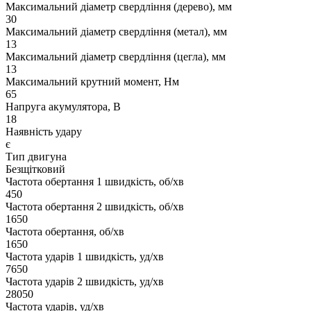
Максимальний діаметр свердління (дерево), мм
30
Максимальний діаметр свердління (метал), мм
13
Максимальний діаметр свердління (цегла), мм
13
Максимальний крутний момент, Нм
65
Напруга акумулятора, В
18
Наявність удару
є
Тип двигуна
Безщітковий
Частота обертання 1 швидкість, об/хв
450
Частота обертання 2 швидкість, об/хв
1650
Частота обертання, об/хв
1650
Частота ударів 1 швидкість, уд/хв
7650
Частота ударів 2 швидкість, уд/хв
28050
Частота ударів, уд/хв