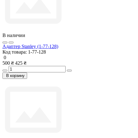
В наличии
Адаптер Stanley (1-77-128)
Код товара:
1-77-128
0
500 ₴
425 ₴
В корзину