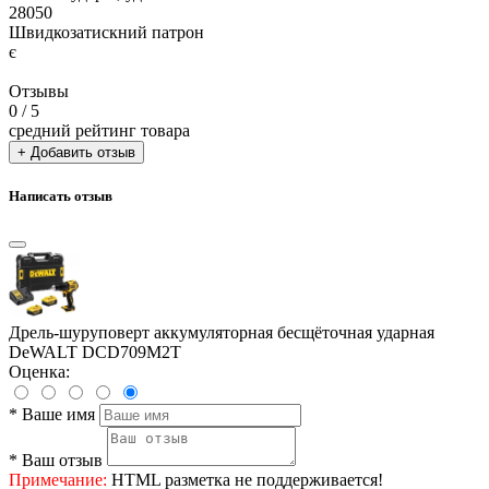
28050
Швидкозатискний патрон
є
Отзывы
0
/ 5
средний рейтинг товара
+ Добавить отзыв
Написать отзыв
Дрель-шуруповерт аккумуляторная бесщёточная ударная
DeWALT DCD709M2T
Оценка:
*
Ваше имя
*
Ваш отзыв
Примечание:
HTML разметка не поддерживается!