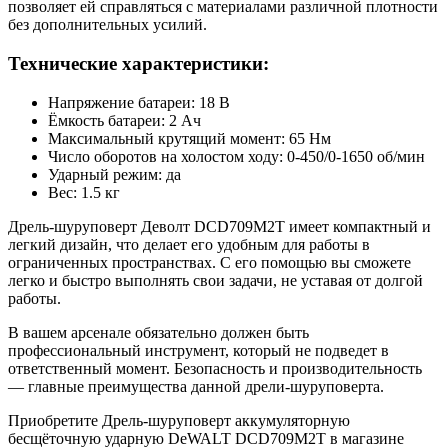
позволяет ей справляться с материалами различной плотности
без дополнительных усилий.
Технические характеристики:
Напряжение батареи: 18 В
Ёмкость батареи: 2 Ач
Максимальный крутящий момент: 65 Нм
Число оборотов на холостом ходу: 0-450/0-1650 об/мин
Ударный режим: да
Вес: 1.5 кг
Дрель-шуруповерт Деволт DCD709M2T имеет компактный и
легкий дизайн, что делает его удобным для работы в
ограниченных пространствах. С его помощью вы сможете
легко и быстро выполнять свои задачи, не уставая от долгой
работы.
В вашем арсенале обязательно должен быть
профессиональный инструмент, который не подведет в
ответственный момент. Безопасность и производительность
— главные преимущества данной дрели-шуруповерта.
Приобретите Дрель-шуруповерт аккумуляторную
бесщёточную ударную DeWALT DCD709M2T в магазине