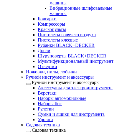
машины
Вибрационные шлифовальные
машины
Болгарки
Компрессоры
Краскопульты
Пистолеты горячего воздуха
Пистолеты клеевые
Рубанки BLACK+DECKER
Дрели
Шуруповерты BLACK+DECKER
Мультифункциональный инструмент
Отвертки
Ножовки, пилы, лобзики
Ручной инструмент и аксессуары
Ручной инструмент и аксессуары
Аксессуары для электроинструмента
Верстаки
Наборы автомобильные
Наборы бит
Рулетки
Сумки и ящики для инструмента
Уровни
Садовая техника
Садовая техника