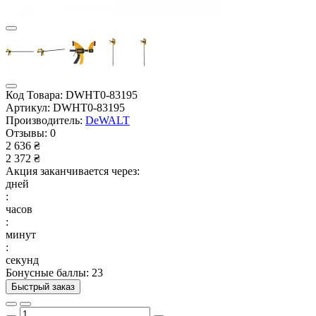
Код Товара:
DWHT0-83195
Артикул:
DWHT0-83195
Производитель:
DeWALT
Отзывы:
0
2 636 ₴
2 372 ₴
Акция заканчивается через:
дней
:
часов
:
минут
:
секунд
Бонусные баллы: 23
Быстрый заказ