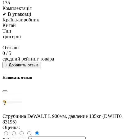
135
Комплектація
✔ В упаковці
Країна-виробник
Китай
Тип
тригерні
Отзывы
0
/ 5
средний рейтинг товара
+ Добавить отзыв
Написать отзыв
Струбцина DeWALT L 900мм, давление 135кг (DWHT0-
83195)
Оценка: