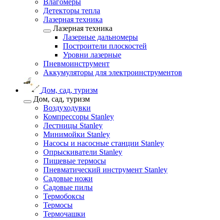
Влагомеры
Детекторы тепла
Лазерная техника
Лазерная техника
Лазерные дальномеры
Построители плоскостей
Уровни лазерные
Пневмоинструмент
Аккумуляторы для электроинструментов
Дом, сад, туризм
Дом, сад, туризм
Воздуходувки
Компрессоры Stanley
Лестницы Stanley
Минимойки Stanley
Насосы и насосные станции Stanley
Опрыскиватели Stanley
Пищевые термосы
Пневматический инструмент Stanley
Садовые ножи
Садовые пилы
Термобоксы
Термосы
Термочашки