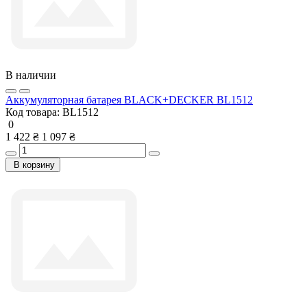
В наличии
Аккумуляторная батарея BLACK+DECKER BL1512
Код товара:
BL1512
0
1 422 ₴
1 097 ₴
В корзину