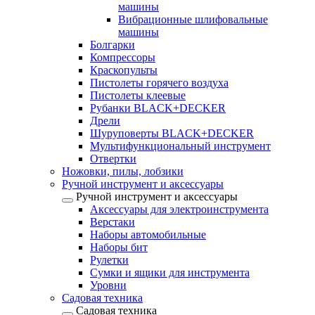
машины
Вибрационные шлифовальные
машины
Болгарки
Компрессоры
Краскопульты
Пистолеты горячего воздуха
Пистолеты клеевые
Рубанки BLACK+DECKER
Дрели
Шуруповерты BLACK+DECKER
Мультифункциональный инструмент
Отвертки
Ножовки, пилы, лобзики
Ручной инструмент и аксессуары
Ручной инструмент и аксессуары
Аксессуары для электроинструмента
Верстаки
Наборы автомобильные
Наборы бит
Рулетки
Сумки и ящики для инструмента
Уровни
Садовая техника
Садовая техника