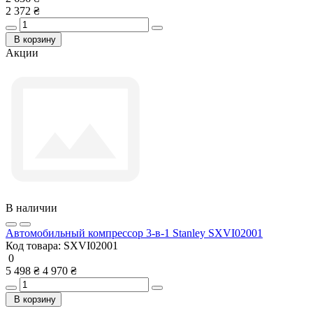
2 372 ₴
В корзину
Акции
В наличии
Автомобильный компрессор 3-в-1 Stanley SXVI02001
Код товара:
SXVI02001
0
5 498 ₴
4 970 ₴
В корзину