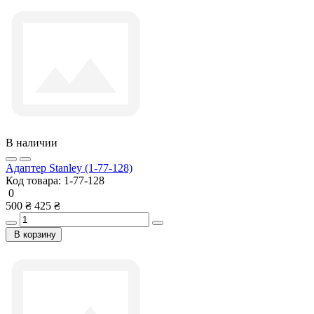
В наличии
Адаптер Stanley (1-77-128)
Код товара:
1-77-128
0
500 ₴
425 ₴
В корзину