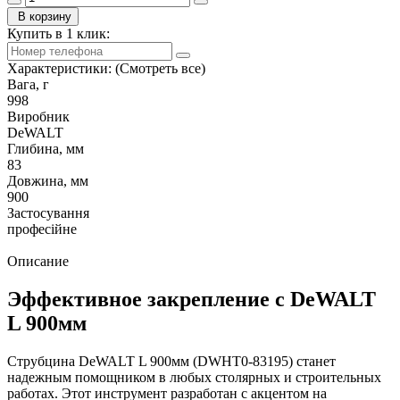
В корзину
Купить в 1 клик:
Характеристики:
(Смотреть все)
Вага, г
998
Виробник
DeWALT
Глибина, мм
83
Довжина, мм
900
Застосування
професійне
Описание
Эффективное закрепление с DeWALT
L 900мм
Струбцина DeWALT L 900мм (DWHT0-83195) станет
надежным помощником в любых столярных и строительных
работах. Этот инструмент разработан с акцентом на