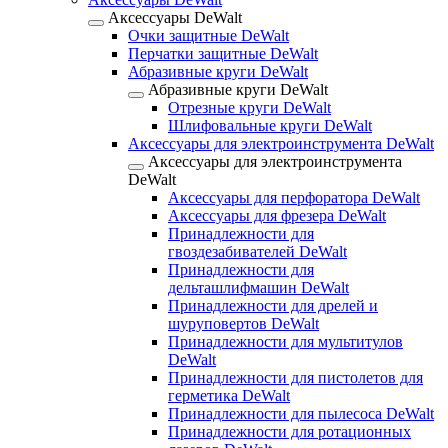
Аксессуары DeWalt
Очки защитные DeWalt
Перчатки защитные DeWalt
Абразивные круги DeWalt
Абразивные круги DeWalt
Отрезные круги DeWalt
Шлифовальные круги DeWalt
Аксессуары для электроинструмента DeWalt
Аксессуары для электроинструмента
DeWalt
Аксессуары для перфоратора DeWalt
Аксессуары для фрезера DeWalt
Принадлежности для
гвоздезабивателей DeWalt
Принадлежности для
дельташлифмашин DeWalt
Принадлежности для дрелей и
шуруповертов DeWalt
Принадлежности для мультитулов
DeWalt
Принадлежности для пистолетов для
герметика DeWalt
Принадлежности для пылесоса DeWalt
Принадлежности для ротационных