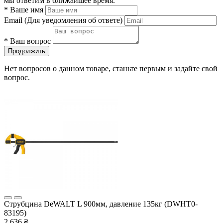
мы ответим в ближайшее время.
*
Ваше имя
Email
(Для уведомления об ответе)
*
Ваш вопрос
Продолжить
Нет вопросов о данном товаре, станьте первым и задайте свой
вопрос.
Струбцина DeWALT L 900мм, давление 135кг (DWHT0-
83195)
2 636 ₴