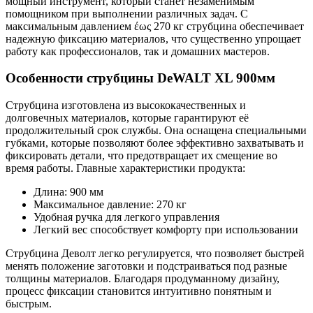
мощный инструмент, который станет незаменимым
помощником при выполнении различных задач. С
максимальным давлением έως 270 кг струбцина обеспечивает
надежную фиксацию материалов, что существенно упрощает
работу как профессионалов, так и домашних мастеров.
Особенности струбцины DeWALT XL 900мм
Струбцина изготовлена из высококачественных и
долговечных материалов, которые гарантируют её
продолжительный срок службы. Она оснащена специальными
губками, которые позволяют более эффективно захватывать и
фиксировать детали, что предотвращает их смещение во
время работы. Главные характеристики продукта:
Длина: 900 мм
Максимальное давление: 270 кг
Удобная ручка для легкого управления
Легкий вес способствует комфорту при использовании
Струбцина Деволт легко регулируется, что позволяет быстрей
менять положение заготовки и подстраиваться под разные
толщины материалов. Благодаря продуманному дизайну,
процесс фиксации становится интуитивно понятным и
быстрым.