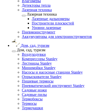
Влагомеры
Детекторы тепла
Лазерная техника
Лазерная техника
Лазерные дальномеры
Построители плоскостей
Уровни лазерные
Пневмоинструмент
Аккумуляторы для электроинструментов
Дом, сад, туризм
Дом, сад, туризм
Воздуходувки
Компрессоры Stanley
Лестницы Stanley
Минимойки Stanley
Насосы и насосные станции Stanley
Опрыскиватели Stanley
Пищевые термосы
Пневматический инструмент Stanley
Садовые ножи
Садовые пилы
Термобоксы
Термосы
Термочашки