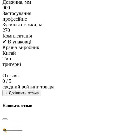
Довжина, мм
900
Застосування
професійне
Зусилля стяжки, кг
270
Комплектація
✔ В упаковці
Країна-виробник
Китай
Тип
тригерні
Отзывы
0
/ 5
средний рейтинг товара
+ Добавить отзыв
Написать отзыв