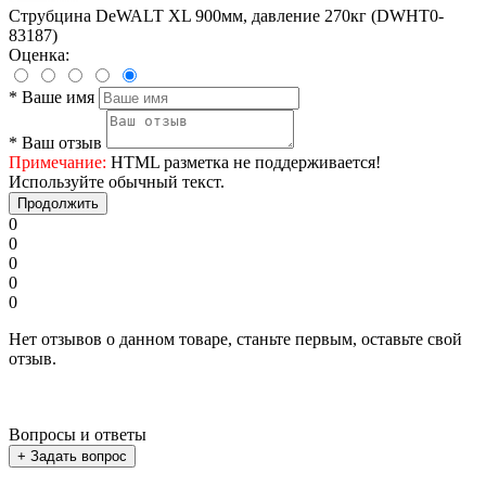
Струбцина DeWALT XL 900мм, давление 270кг (DWHT0-
83187)
Оценка:
*
Ваше имя
*
Ваш отзыв
Примечание:
HTML разметка не поддерживается!
Используйте обычный текст.
Продолжить
0
0
0
0
0
Нет отзывов о данном товаре, станьте первым, оставьте свой
отзыв.
Вопросы и ответы
+ Задать вопрос