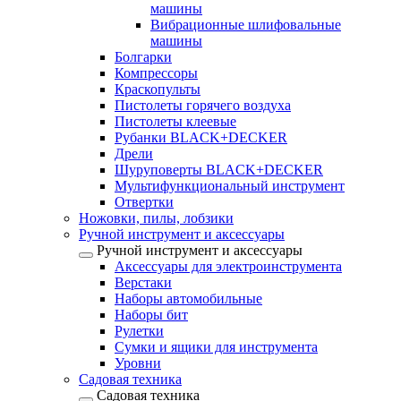
машины
Вибрационные шлифовальные
машины
Болгарки
Компрессоры
Краскопульты
Пистолеты горячего воздуха
Пистолеты клеевые
Рубанки BLACK+DECKER
Дрели
Шуруповерты BLACK+DECKER
Мультифункциональный инструмент
Отвертки
Ножовки, пилы, лобзики
Ручной инструмент и аксессуары
Ручной инструмент и аксессуары
Аксессуары для электроинструмента
Верстаки
Наборы автомобильные
Наборы бит
Рулетки
Сумки и ящики для инструмента
Уровни
Садовая техника
Садовая техника