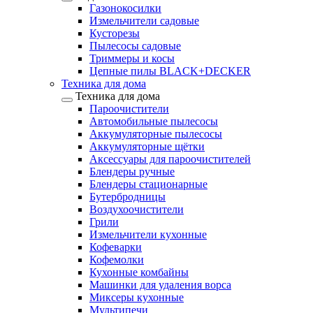
Газонокосилки
Измельчители садовые
Кусторезы
Пылесосы садовые
Триммеры и косы
Цепные пилы BLACK+DECKER
Техника для дома
Техника для дома
Пароочистители
Автомобильные пылесосы
Аккумуляторные пылесосы
Аккумуляторные щётки
Аксессуары для пароочистителей
Блендеры ручные
Блендеры стационарные
Бутербродницы
Воздухоочистители
Грили
Измельчители кухонные
Кофеварки
Кофемолки
Кухонные комбайны
Машинки для удаления ворса
Миксеры кухонные
Мультипечи