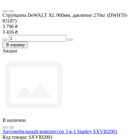
Струбцина DeWALT XL 900мм, давление 270кг (DWHT0-
83187)
3 796 ₴
3 416 ₴
В корзину
Акции
В наличии
Автомобильный компрессор 3-в-1 Stanley SXVI02001
Код товара:
SXVI02001