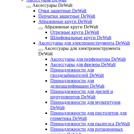
Аксессуары DeWalt
Очки защитные DeWalt
Перчатки защитные DeWalt
Абразивные круги DeWalt
Абразивные круги DeWalt
Отрезные круги DeWalt
Шлифовальные круги DeWalt
Аксессуары для электроинструмента DeWalt
Аксессуары для электроинструмента
DeWalt
Аксессуары для перфоратора DeWalt
Аксессуары для фрезера DeWalt
Принадлежности для
гвоздезабивателей DeWalt
Принадлежности для
дельташлифмашин DeWalt
Принадлежности для дрелей и
шуруповертов DeWalt
Принадлежности для мультитулов
DeWalt
Принадлежности для пистолетов для
герметика DeWalt
Принадлежности для пылесоса DeWalt
Принадлежности для ротационных