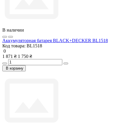
В наличии
Аккумуляторная батарея BLACK+DECKER BL1518
Код товара:
BL1518
0
1 871 ₴
1 750 ₴
В корзину