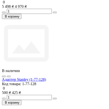
0
5 498 ₴
4 970 ₴
В корзину
В наличии
Адаптер Stanley (1-77-128)
Код товара:
1-77-128
0
500 ₴
425 ₴
В корзину