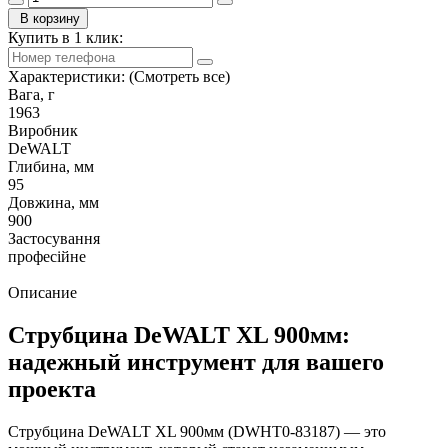
В корзину
Купить в 1 клик:
Характеристики:
(Смотреть все)
Вага, г
1963
Виробник
DeWALT
Глибина, мм
95
Довжина, мм
900
Застосування
професійне
Описание
Струбцина DeWALT XL 900мм:
надежный инструмент для вашего
проекта
Струбцина DeWALT XL 900мм (DWHT0-83187) — это