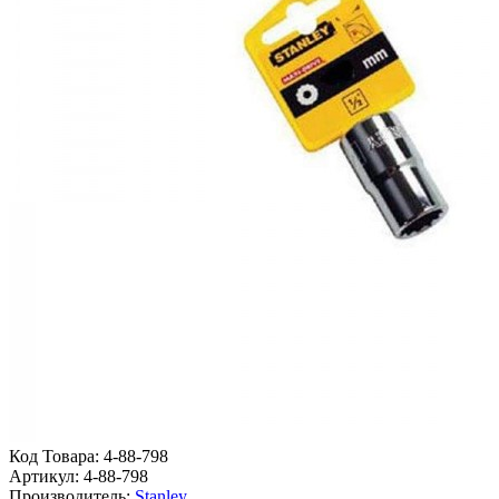
Код Товара:
4-88-798
Артикул:
4-88-798
Производитель:
Stanley