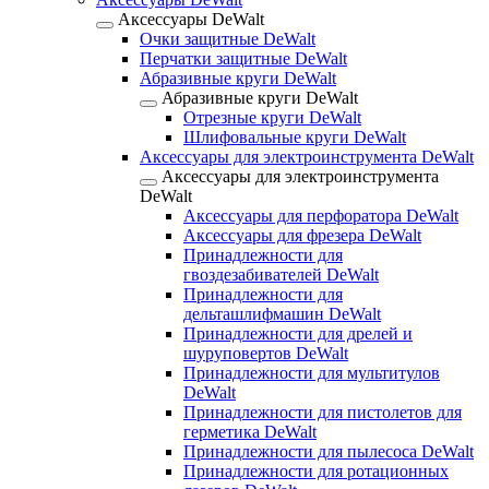
Аксессуары DeWalt
Очки защитные DeWalt
Перчатки защитные DeWalt
Абразивные круги DeWalt
Абразивные круги DeWalt
Отрезные круги DeWalt
Шлифовальные круги DeWalt
Аксессуары для электроинструмента DeWalt
Аксессуары для электроинструмента
DeWalt
Аксессуары для перфоратора DeWalt
Аксессуары для фрезера DeWalt
Принадлежности для
гвоздезабивателей DeWalt
Принадлежности для
дельташлифмашин DeWalt
Принадлежности для дрелей и
шуруповертов DeWalt
Принадлежности для мультитулов
DeWalt
Принадлежности для пистолетов для
герметика DeWalt
Принадлежности для пылесоса DeWalt
Принадлежности для ротационных