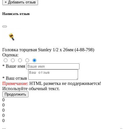
+ Добавить отзыв
Написать отзыв
Головка торцевая Stanley 1/2 х 26мм (4-88-798)
Оценка:
*
Ваше имя
*
Ваш отзыв
Примечание:
HTML разметка не поддерживается!
Используйте обычный текст.
Продолжить
0
0
0
0
0