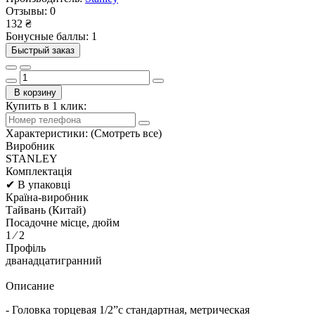
Отзывы:
0
132 ₴
Бонусные баллы: 1
Быстрый заказ
В корзину
Купить в 1 клик:
Характеристики:
(Смотреть все)
Виробник
STANLEY
Комплектація
✔ В упаковці
Країна-виробник
Тайвань (Китай)
Посадочне місце, дюйм
1 ⁄ 2
Профіль
дванадцатигранний
Описание
- Головка торцевая 1/2”с стандартная, метрическая