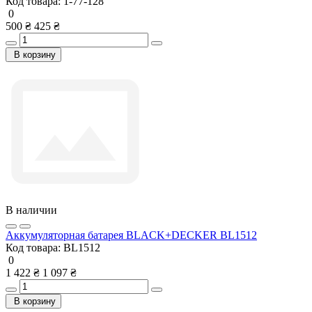
Код товара:
1-77-128
0
500 ₴
425 ₴
В корзину
В наличии
Аккумуляторная батарея BLACK+DECKER BL1512
Код товара:
BL1512
0
1 422 ₴
1 097 ₴
В корзину