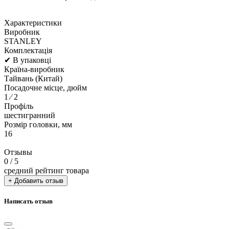
Характеристики
Виробник
STANLEY
Комплектація
✔ В упаковці
Країна-виробник
Тайвань (Китай)
Посадочне місце, дюйм
1 ⁄ 2
Профіль
шестигранний
Розмір головки, мм
16
Отзывы
0
/ 5
средний рейтинг товара
+ Добавить отзыв
Написать отзыв