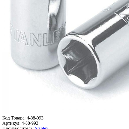
Код Товара:
4-88-993
Артикул:
4-88-993
Производитель:
Stanley