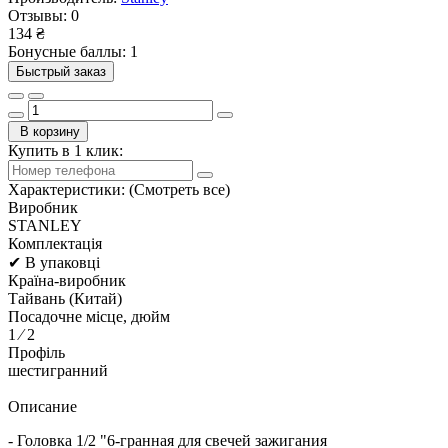
Отзывы:
0
134 ₴
Бонусные баллы: 1
Быстрый заказ
В корзину
Купить в 1 клик:
Характеристики:
(Смотреть все)
Виробник
STANLEY
Комплектація
✔ В упаковці
Країна-виробник
Тайвань (Китай)
Посадочне місце, дюйм
1 ⁄ 2
Профіль
шестигранний
Описание
- Головка 1/2 "6-гранная для свечей зажигания