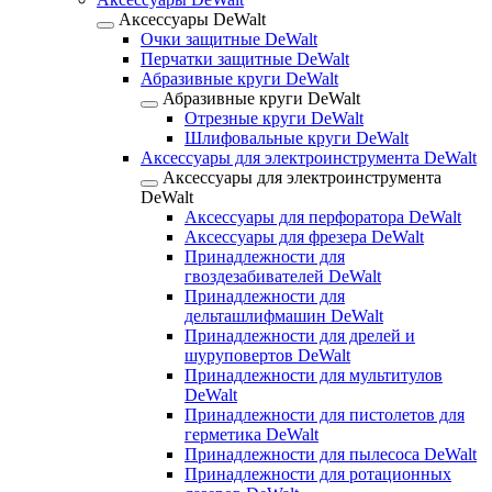
Аксессуары DeWalt
Очки защитные DeWalt
Перчатки защитные DeWalt
Абразивные круги DeWalt
Абразивные круги DeWalt
Отрезные круги DeWalt
Шлифовальные круги DeWalt
Аксессуары для электроинструмента DeWalt
Аксессуары для электроинструмента
DeWalt
Аксессуары для перфоратора DeWalt
Аксессуары для фрезера DeWalt
Принадлежности для
гвоздезабивателей DeWalt
Принадлежности для
дельташлифмашин DeWalt
Принадлежности для дрелей и
шуруповертов DeWalt
Принадлежности для мультитулов
DeWalt
Принадлежности для пистолетов для
герметика DeWalt
Принадлежности для пылесоса DeWalt
Принадлежности для ротационных