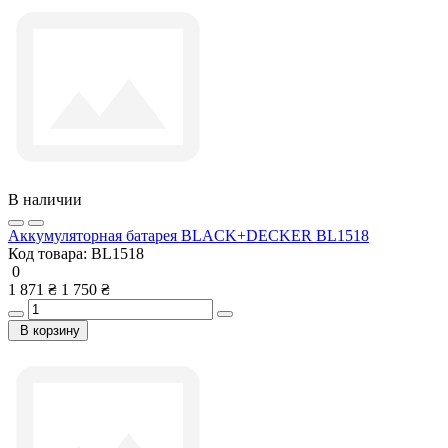
В наличии
Аккумуляторная батарея BLACK+DECKER BL1518
Код товара:
BL1518
0
1 871 ₴
1 750 ₴
В корзину