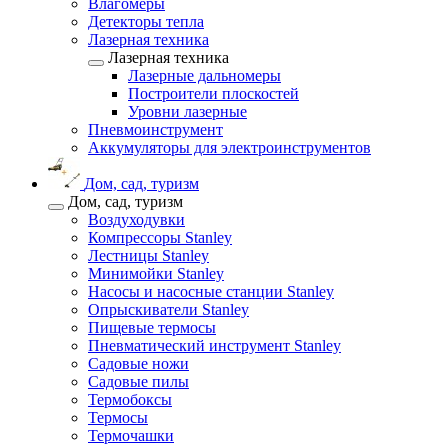
Влагомеры
Детекторы тепла
Лазерная техника
Лазерная техника
Лазерные дальномеры
Построители плоскостей
Уровни лазерные
Пневмоинструмент
Аккумуляторы для электроинструментов
Дом, сад, туризм
Дом, сад, туризм
Воздуходувки
Компрессоры Stanley
Лестницы Stanley
Минимойки Stanley
Насосы и насосные станции Stanley
Опрыскиватели Stanley
Пищевые термосы
Пневматический инструмент Stanley
Садовые ножи
Садовые пилы
Термобоксы
Термосы
Термочашки