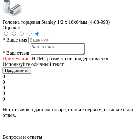
Головка торцевая Stanley 1/2 х 16x64мм (4-88-993)
Оценка:
*
Ваше имя
*
Ваш отзыв
Примечание:
HTML разметка не поддерживается!
Используйте обычный текст.
Продолжить
0
0
0
0
0
Нет отзывов о данном товаре, станьте первым, оставьте свой
отзыв.
Вопросы и ответы