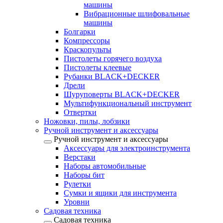
машины
Вибрационные шлифовальные
машины
Болгарки
Компрессоры
Краскопульты
Пистолеты горячего воздуха
Пистолеты клеевые
Рубанки BLACK+DECKER
Дрели
Шуруповерты BLACK+DECKER
Мультифункциональный инструмент
Отвертки
Ножовки, пилы, лобзики
Ручной инструмент и аксессуары
Ручной инструмент и аксессуары
Аксессуары для электроинструмента
Верстаки
Наборы автомобильные
Наборы бит
Рулетки
Сумки и ящики для инструмента
Уровни
Садовая техника
Садовая техника