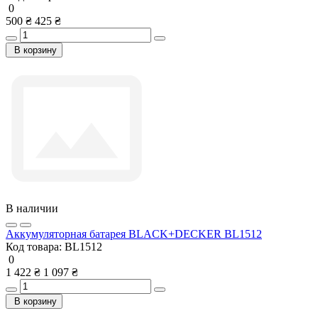
0
500 ₴
425 ₴
В корзину
В наличии
Аккумуляторная батарея BLACK+DECKER BL1512
Код товара:
BL1512
0
1 422 ₴
1 097 ₴
В корзину