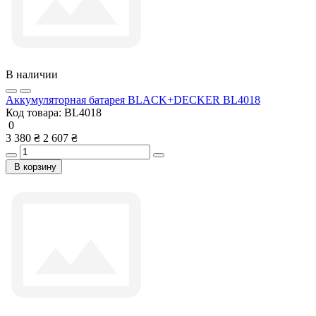
В наличии
Аккумуляторная батарея BLACK+DECKER BL4018
Код товара:
BL4018
0
3 380 ₴
2 607 ₴
В корзину