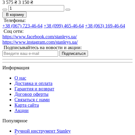
3 575 ₴
3 150 ₴
В корзину
Телефоны:
+38 (067) 723-46-64
+38 (099) 465-46-64
+38 (063) 169-46-64
Соц сети:
https://www.facebook.com/stanleys.ua/
https://www.instagram.com/stanleys.ua/
Подписывайтесь на новости и акции:
Подписаться
Информация
О нас
Доставка и оплата
Гарантия и возврат
Договор оферты
Связаться с нами
Карта сайта
Акции
Популярное
Ручной инструмент Stanley