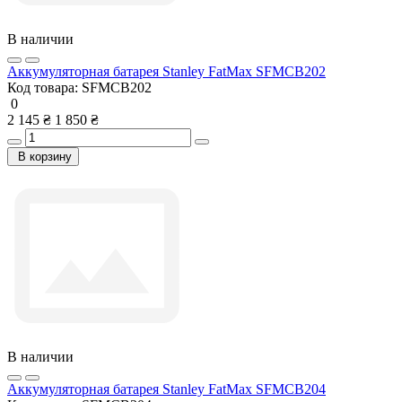
В наличии
Аккумуляторная батарея Stanley FatMax SFMCB202
Код товара:
SFMCB202
0
2 145 ₴
1 850 ₴
В корзину
В наличии
Аккумуляторная батарея Stanley FatMax SFMCB204