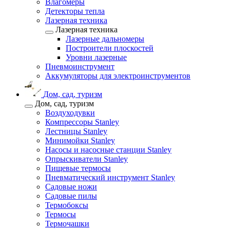
Влагомеры
Детекторы тепла
Лазерная техника
Лазерная техника
Лазерные дальномеры
Построители плоскостей
Уровни лазерные
Пневмоинструмент
Аккумуляторы для электроинструментов
Дом, сад, туризм
Дом, сад, туризм
Воздуходувки
Компрессоры Stanley
Лестницы Stanley
Минимойки Stanley
Насосы и насосные станции Stanley
Опрыскиватели Stanley
Пищевые термосы
Пневматический инструмент Stanley
Садовые ножи
Садовые пилы
Термобоксы
Термосы
Термочашки