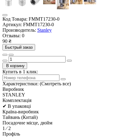
Код Товара:
FMMT17230-0
Артикул:
FMMT17230-0
Производитель:
Stanley
Отзывы:
0
90 ₴
Быстрый заказ
В корзину
Купить в 1 клик:
Характеристики:
(Смотреть все)
Виробник
STANLEY
Комплектація
✔ В упаковці
Країна-виробник
Тайвань (Китай)
Посадочне місце, дюйм
1 ⁄ 2
Профіль