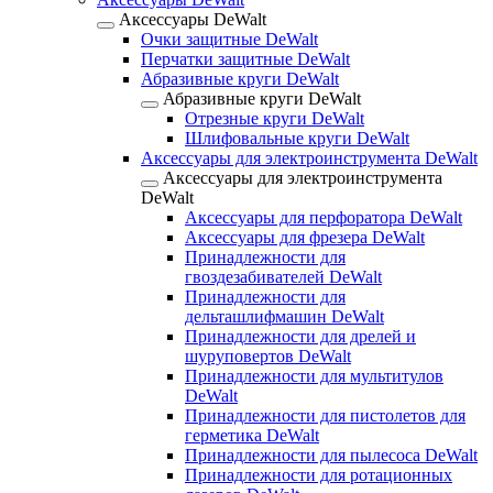
Аксессуары DeWalt
Очки защитные DeWalt
Перчатки защитные DeWalt
Абразивные круги DeWalt
Абразивные круги DeWalt
Отрезные круги DeWalt
Шлифовальные круги DeWalt
Аксессуары для электроинструмента DeWalt
Аксессуары для электроинструмента
DeWalt
Аксессуары для перфоратора DeWalt
Аксессуары для фрезера DeWalt
Принадлежности для
гвоздезабивателей DeWalt
Принадлежности для
дельташлифмашин DeWalt
Принадлежности для дрелей и
шуруповертов DeWalt
Принадлежности для мультитулов
DeWalt
Принадлежности для пистолетов для
герметика DeWalt
Принадлежности для пылесоса DeWalt
Принадлежности для ротационных