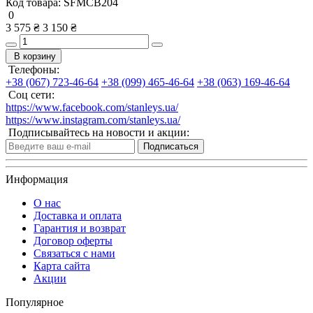
Код товара:
SFMCB204
0
3 575 ₴
3 150 ₴
В корзину
Телефоны:
+38 (067) 723-46-64
+38 (099) 465-46-64
+38 (063) 169-46-64
Соц сети:
https://www.facebook.com/stanleys.ua/
https://www.instagram.com/stanleys.ua/
Подписывайтесь на новости и акции:
Подписаться
Информация
О нас
Доставка и оплата
Гарантия и возврат
Договор оферты
Связаться с нами
Карта сайта
Акции
Популярное