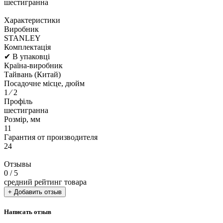
шестигранна
Характеристики
Виробник
STANLEY
Комплектація
✔ В упаковці
Країна-виробник
Тайвань (Китай)
Посадочне місце, дюйм
1 ⁄ 2
Профіль
шестигранна
Розмір, мм
11
Гарантия от производителя
24
Отзывы
0
/ 5
средний рейтинг товара
+ Добавить отзыв
Написать отзыв