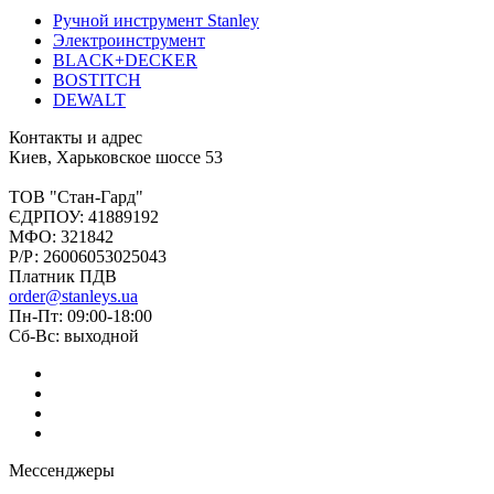
Ручной инструмент Stanley
Электроинструмент
BLACK+DECKER
BOSTITCH
DEWALT
Контакты и адрес
Киев, Харьковское шоссе 53
ТОВ "Стан-Гард"
ЄДРПОУ: 41889192
МФО: 321842
Р/Р: 26006053025043
Платник ПДВ
order@stanleys.ua
Пн-Пт: 09:00-18:00
Сб-Вс: выходной
Мессенджеры