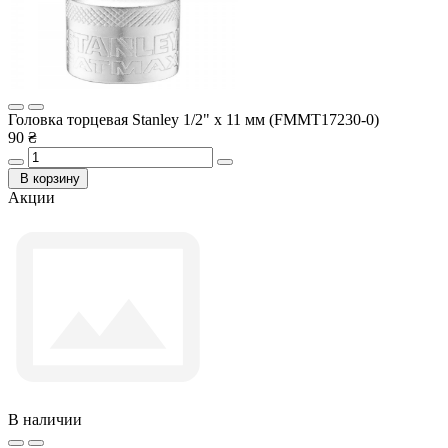
Головка торцевая Stanley 1/2" х 11 мм (FMMT17230-0)
90 ₴
В корзину
Акции
В наличии