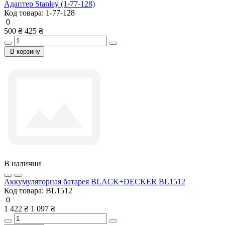
Адаптер Stanley (1-77-128)
Код товара:
1-77-128
0
500 ₴
425 ₴
В корзину
В наличии
Аккумуляторная батарея BLACK+DECKER BL1512
Код товара:
BL1512
0
1 422 ₴
1 097 ₴