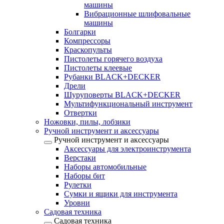
машины
Вибрационные шлифовальные
машины
Болгарки
Компрессоры
Краскопульты
Пистолеты горячего воздуха
Пистолеты клеевые
Рубанки BLACK+DECKER
Дрели
Шуруповерты BLACK+DECKER
Мультифункциональный инструмент
Отвертки
Ножовки, пилы, лобзики
Ручной инструмент и аксессуары
Ручной инструмент и аксессуары
Аксессуары для электроинструмента
Верстаки
Наборы автомобильные
Наборы бит
Рулетки
Сумки и ящики для инструмента
Уровни
Садовая техника
Садовая техника