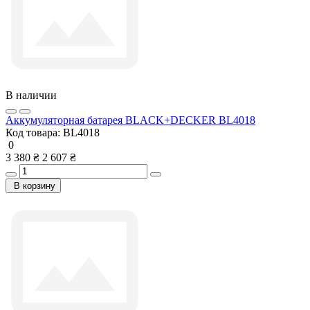
В наличии
Аккумуляторная батарея BLACK+DECKER BL4018
Код товара:
BL4018
0
3 380 ₴
2 607 ₴
В корзину