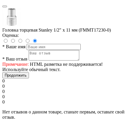
Головка торцевая Stanley 1/2" х 11 мм (FMMT17230-0)
Оценка:
*
Ваше имя
*
Ваш отзыв
Примечание:
HTML разметка не поддерживается!
Используйте обычный текст.
Продолжить
0
0
0
0
0
Нет отзывов о данном товаре, станьте первым, оставьте свой
отзыв.