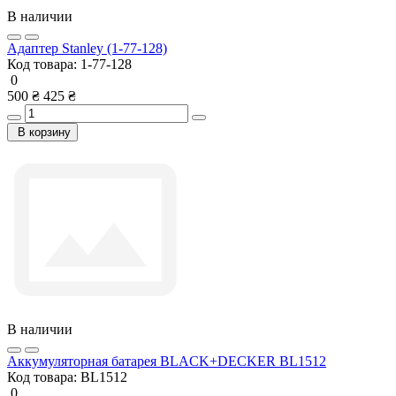
В наличии
Адаптер Stanley (1-77-128)
Код товара:
1-77-128
0
500 ₴
425 ₴
В корзину
В наличии
Аккумуляторная батарея BLACK+DECKER BL1512
Код товара:
BL1512
0