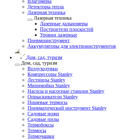
Влагомеры
Детекторы тепла
Лазерная техника
Лазерная техника
Лазерные дальномеры
Построители плоскостей
Уровни лазерные
Пневмоинструмент
Аккумуляторы для электроинструментов
Дом, сад, туризм
Дом, сад, туризм
Воздуходувки
Компрессоры Stanley
Лестницы Stanley
Минимойки Stanley
Насосы и насосные станции Stanley
Опрыскиватели Stanley
Пищевые термосы
Пневматический инструмент Stanley
Садовые ножи
Садовые пилы
Термобоксы
Термосы
Термочашки