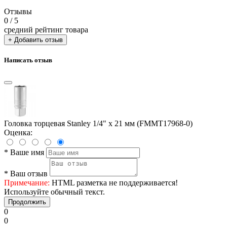
Отзывы
0
/ 5
средний рейтинг товара
+ Добавить отзыв
Написать отзыв
Головка торцевая Stanley 1/4" х 21 мм (FMMT17968-0)
Оценка:
*
Ваше имя
*
Ваш отзыв
Примечание:
HTML разметка не поддерживается!
Используйте обычный текст.
Продолжить
0
0