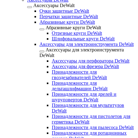
Аксессуары DeWalt
Очки защитные DeWalt
Перчатки защитные DeWalt
Абразивные круги DeWalt
Абразивные круги DeWalt
Отрезные круги DeWalt
Шлифовальные круги DeWalt
Аксессуары для электроинструмента DeWalt
Аксессуары для электроинструмента
DeWalt
Аксессуары для перфоратора DeWalt
Аксессуары для фрезера DeWalt
Принадлежности для
гвоздезабивателей DeWalt
Принадлежности для
дельташлифмашин DeWalt
Принадлежности для дрелей и
шуруповертов DeWalt
Принадлежности для мультитулов
DeWalt
Принадлежности для пистолетов для
герметика DeWalt
Принадлежности для пылесоса DeWalt
Принадлежности для ротационных