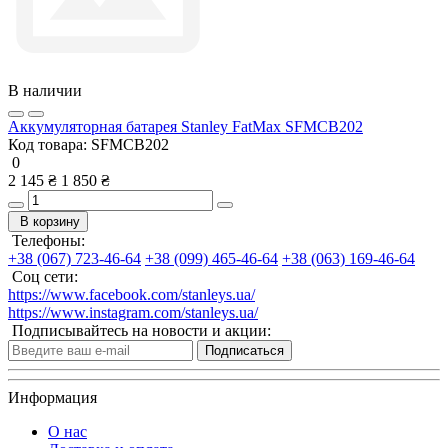
В наличии
Аккумуляторная батарея Stanley FatMax SFMCB202
Код товара:
SFMCB202
0
2 145 ₴
1 850 ₴
В корзину
Телефоны:
+38 (067) 723-46-64
+38 (099) 465-46-64
+38 (063) 169-46-64
Соц сети:
https://www.facebook.com/stanleys.ua/
https://www.instagram.com/stanleys.ua/
Подписывайтесь на новости и акции:
Подписаться
Информация
О нас