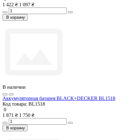
1 422 ₴
1 097 ₴
В корзину
В наличии
Аккумуляторная батарея BLACK+DECKER BL1518
Код товара:
BL1518
0
1 871 ₴
1 750 ₴
В корзину