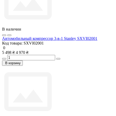
В наличии
Автомобильный компрессор 3-в-1 Stanley SXVI02001
Код товара:
SXVI02001
0
5 498 ₴
4 970 ₴
В корзину