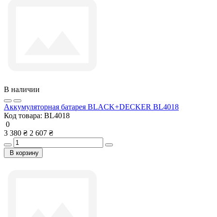
В наличии
Аккумуляторная батарея BLACK+DECKER BL4018
Код товара:
BL4018
0
3 380 ₴
2 607 ₴
В корзину