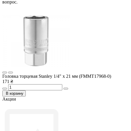
вопрос.
Головка торцевая Stanley 1/4" х 21 мм (FMMT17968-0)
171 ₴
В корзину
Акции