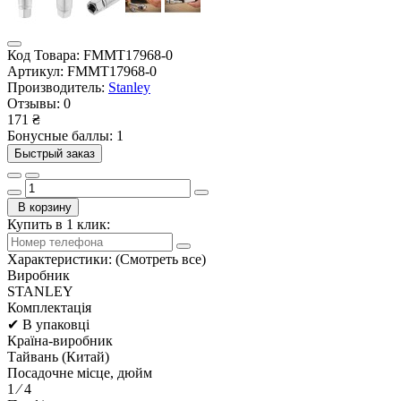
Код Товара:
FMMT17968-0
Артикул:
FMMT17968-0
Производитель:
Stanley
Отзывы:
0
171 ₴
Бонусные баллы: 1
Быстрый заказ
В корзину
Купить в 1 клик:
Характеристики:
(Смотреть все)
Виробник
STANLEY
Комплектація
✔ В упаковці
Країна-виробник
Тайвань (Китай)
Посадочне місце, дюйм
1 ⁄ 4