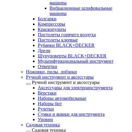
машины
Вибрационные шлифовальные
машины
Болгарки
Компрессоры
Краскопульты
Пистолеты горячего воздуха
Пистолеты клеевые
Рубанки BLACK+DECKER
Дрели
Шуруповерты BLACK+DECKER
Мультифункциональный инструмент
Отвертки
Ножовки, пилы, лобзики
Ручной инструмент и аксессуары
Ручной инструмент и аксессуары
Аксессуары для электроинструмента
Верстаки
Наборы автомобильные
Наборы бит
Рулетки
Сумки и ящики для инструмента
Уровни
Садовая техника
Садовая техника