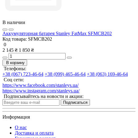
В наличии
Аккумуляторная батарея Stanley FatMax SFMCB202
Код товара:
SFMCB202
0
2 145 ₴
1 850 ₴
В корзину
Телефоны:
+38 (067) 723-46-64
+38 (099) 465-46-64
+38 (063) 169-46-64
Соц сети:
https://www.facebook.com/stanleys.ua/
https://www.instagram.com/stanleys.ua/
Подписывайтесь на новости и акции:
Подписаться
Информация
О нас
Доставка и оплата