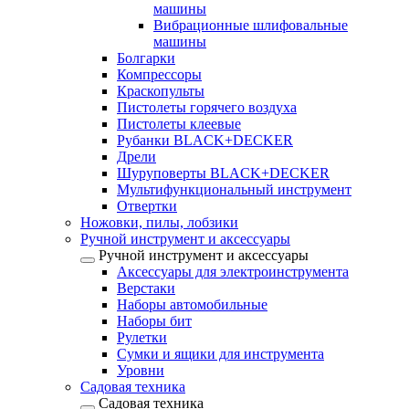
машины
Вибрационные шлифовальные
машины
Болгарки
Компрессоры
Краскопульты
Пистолеты горячего воздуха
Пистолеты клеевые
Рубанки BLACK+DECKER
Дрели
Шуруповерты BLACK+DECKER
Мультифункциональный инструмент
Отвертки
Ножовки, пилы, лобзики
Ручной инструмент и аксессуары
Ручной инструмент и аксессуары
Аксессуары для электроинструмента
Верстаки
Наборы автомобильные
Наборы бит
Рулетки
Сумки и ящики для инструмента
Уровни
Садовая техника
Садовая техника