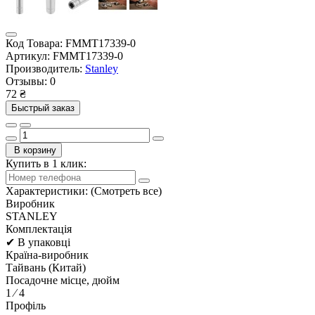
Код Товара:
FMMT17339-0
Артикул:
FMMT17339-0
Производитель:
Stanley
Отзывы:
0
72 ₴
Быстрый заказ
В корзину
Купить в 1 клик:
Характеристики:
(Смотреть все)
Виробник
STANLEY
Комплектація
✔ В упаковці
Країна-виробник
Тайвань (Китай)
Посадочне місце, дюйм
1 ⁄ 4
Профіль