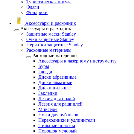
Туристическая посуда
Фляги
Фонарики
Аксессуары и расходник
Аксессуары и расходник
Защитные маски Stanley
Очки защитные Stanley
Перчатки защитные Stanley
Расходные материалы
Расходные материалы
Аксессуары к лазерному инструменту
Буры
Гвозди
Диски абразивные
Диски алмазные
Диски пильные
Заклепки
Лезвия для ножей
Лезвия для рашпилей
Миксеры
Ножи для рубанков
Переходники и удлинители
Пильные полотна
Порошок меловый