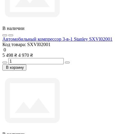
В наличии
Автомобильный компрессор 3-в-1 Stanley SXVI02001
Код товара:
SXVI02001
0
5 498 ₴
4 970 ₴
В корзину