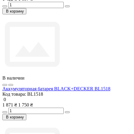
В корзину
В наличии
Аккумуляторная батарея BLACK+DECKER BL1518
Код товара:
BL1518
0
1 871 ₴
1 750 ₴
В корзину