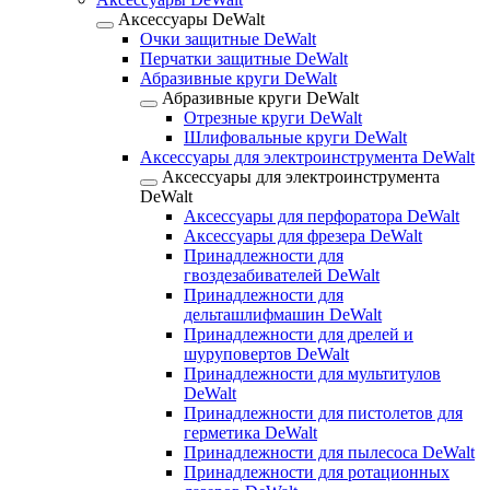
Аксессуары DeWalt
Очки защитные DeWalt
Перчатки защитные DeWalt
Абразивные круги DeWalt
Абразивные круги DeWalt
Отрезные круги DeWalt
Шлифовальные круги DeWalt
Аксессуары для электроинструмента DeWalt
Аксессуары для электроинструмента
DeWalt
Аксессуары для перфоратора DeWalt
Аксессуары для фрезера DeWalt
Принадлежности для
гвоздезабивателей DeWalt
Принадлежности для
дельташлифмашин DeWalt
Принадлежности для дрелей и
шуруповертов DeWalt
Принадлежности для мультитулов
DeWalt
Принадлежности для пистолетов для
герметика DeWalt
Принадлежности для пылесоса DeWalt
Принадлежности для ротационных