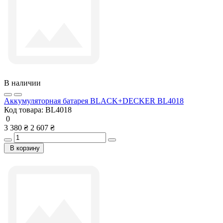
В наличии
Аккумуляторная батарея BLACK+DECKER BL4018
Код товара:
BL4018
0
3 380 ₴
2 607 ₴
В корзину