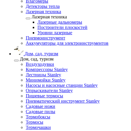
Влагомеры
Детекторы тепла
Лазерная техника
Лазерная техника
Лазерные дальномеры
Построители плоскостей
Уровни лазерные
Пневмоинструмент
Аккумуляторы для электроинструментов
Дом, сад, туризм
Дом, сад, туризм
Воздуходувки
Компрессоры Stanley
Лестницы Stanley
Минимойки Stanley
Насосы и насосные станции Stanley
Опрыскиватели Stanley
Пищевые термосы
Пневматический инструмент Stanley
Садовые ножи
Садовые пилы
Термобоксы
Термосы
Термочашки