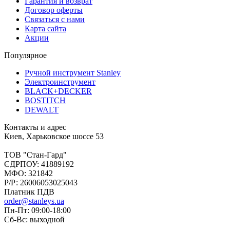
Гарантия и возврат
Договор оферты
Связаться с нами
Карта сайта
Акции
Популярное
Ручной инструмент Stanley
Электроинструмент
BLACK+DECKER
BOSTITCH
DEWALT
Контакты и адрес
Киев, Харьковское шоссе 53
ТОВ "Стан-Гард"
ЄДРПОУ: 41889192
МФО: 321842
Р/Р: 26006053025043
Платник ПДВ
order@stanleys.ua
Пн-Пт: 09:00-18:00
Сб-Вс: выходной