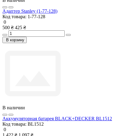
В наличии
Адаптер Stanley (1-77-128)
Код товара:
1-77-128
0
500 ₴
425 ₴
В корзину
В наличии
Аккумуляторная батарея BLACK+DECKER BL1512
Код товара:
BL1512
0
1 422 ₴
1 097 ₴