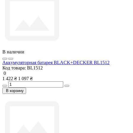
В наличии
Аккумуляторная батарея BLACK+DECKER BL1512
Код товара:
BL1512
0
1 422 ₴
1 097 ₴
В корзину