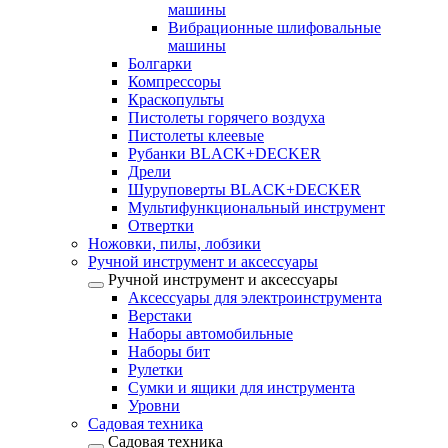
машины
Вибрационные шлифовальные
машины
Болгарки
Компрессоры
Краскопульты
Пистолеты горячего воздуха
Пистолеты клеевые
Рубанки BLACK+DECKER
Дрели
Шуруповерты BLACK+DECKER
Мультифункциональный инструмент
Отвертки
Ножовки, пилы, лобзики
Ручной инструмент и аксессуары
Ручной инструмент и аксессуары
Аксессуары для электроинструмента
Верстаки
Наборы автомобильные
Наборы бит
Рулетки
Сумки и ящики для инструмента
Уровни
Садовая техника
Садовая техника