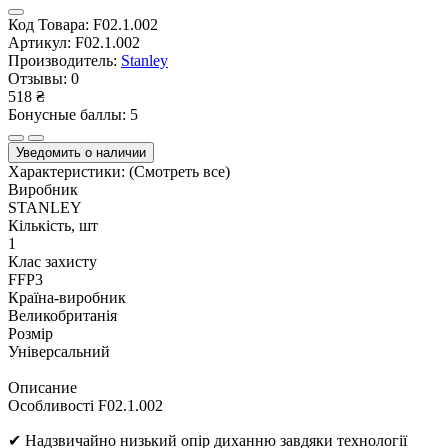
Код Товара:
F02.1.002
Артикул:
F02.1.002
Производитель:
Stanley
Отзывы:
0
518 ₴
Бонусные баллы: 5
Уведомить о наличии
Характеристики:
(Смотреть все)
Виробник
STANLEY
Кількість, шт
1
Клас захисту
FFP3
Країна-виробник
Великобританія
Розмір
Універсальний
Описание
Особливості F02.1.002
✔ Надзвичайно низький опір диханню завдяки технології