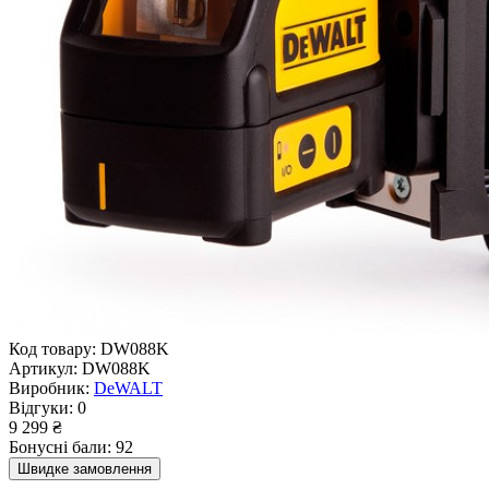
Код товару:
DW088K
Артикул:
DW088K
Виробник:
DeWALT
Відгуки:
0
9 299 ₴
Бонусні бали: 92
Швидке замовлення