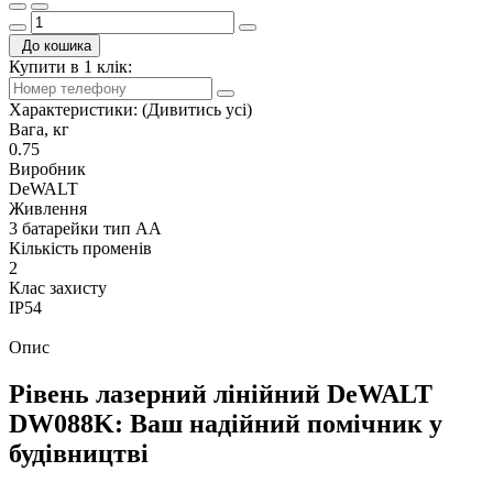
До кошика
Купити в 1 клік:
Характеристики:
(Дивитись усі)
Вага, кг
0.75
Виробник
DeWALT
Живлення
3 батарейки тип АА
Кількість променів
2
Клас захисту
IP54
Опис
Рівень лазерний лінійний DeWALT
DW088K: Ваш надійний помічник у
будівництві