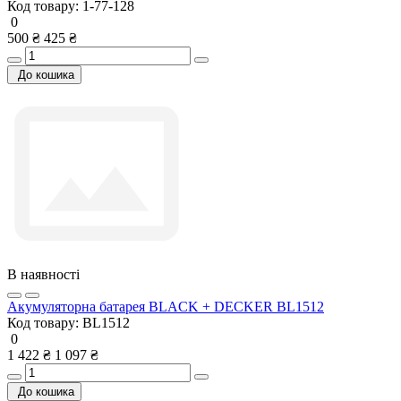
Код товару:
1-77-128
0
500 ₴
425 ₴
До кошика
В наявності
Акумуляторна батарея BLACK + DECKER BL1512
Код товару:
BL1512
0
1 422 ₴
1 097 ₴
До кошика