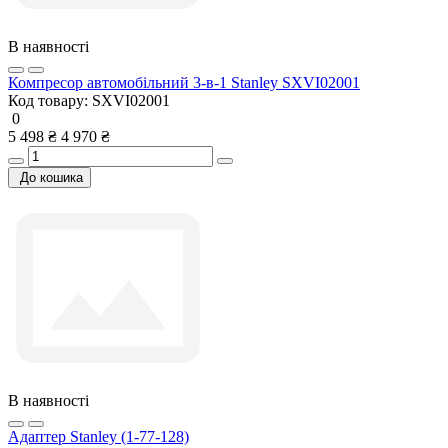
В наявності
Компресор автомобільний 3-в-1 Stanley SXVI02001
Код товару:
SXVI02001
0
5 498 ₴
4 970 ₴
До кошика
В наявності
Адаптер Stanley (1-77-128)