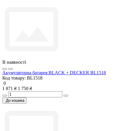
В наявності
Акумуляторна батарея BLACK + DECKER BL1518
Код товару:
BL1518
0
1 871 ₴
1 750 ₴
До кошика