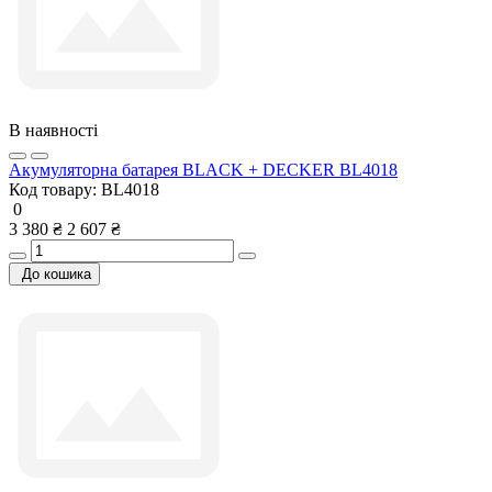
В наявності
Акумуляторна батарея BLACK + DECKER BL4018
Код товару:
BL4018
0
3 380 ₴
2 607 ₴
До кошика